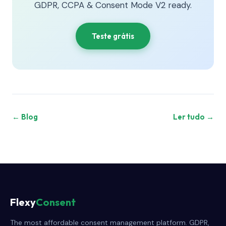
GDPR, CCPA & Consent Mode V2 ready.
Teste grátis
← Blog
Ler tudo →
Flexy
Consent
The most affordable consent management platform. GDPR,