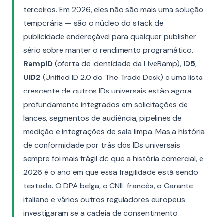
terceiros. Em 2026, eles não são mais uma solução
temporária — são o núcleo do stack de
publicidade endereçável para qualquer publisher
sério sobre manter o rendimento programático.
RampID
(oferta de identidade da LiveRamp),
ID5
,
UID2
(Unified ID 2.0 do The Trade Desk) e uma lista
crescente de outros IDs universais estão agora
profundamente integrados em solicitações de
lances, segmentos de audiência, pipelines de
medição e integrações de sala limpa. Mas a história
de conformidade por trás dos IDs universais
sempre foi mais frágil do que a história comercial, e
2026 é o ano em que essa fragilidade está sendo
testada. O DPA belga, o CNIL francês, o Garante
italiano e vários outros reguladores europeus
investigaram se a cadeia de consentimento