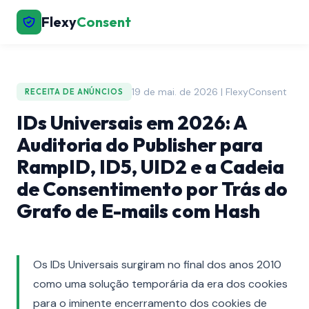
Flexy
Consent
19 de mai. de 2026 | FlexyConsent
RECEITA DE ANÚNCIOS
IDs Universais em 2026: A
Auditoria do Publisher para
RampID, ID5, UID2 e a Cadeia
de Consentimento por Trás do
Grafo de E-mails com Hash
Os IDs Universais surgiram no final dos anos 2010
como uma solução temporária da era dos cookies
para o iminente encerramento dos cookies de