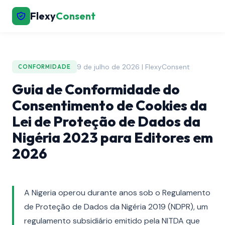
Flexy
Consent
9 de julho de 2026 | FlexyConsent
CONFORMIDADE
Guia de Conformidade do
Consentimento de Cookies da
Lei de Proteção de Dados da
Nigéria 2023 para Editores em
2026
A Nigeria operou durante anos sob o Regulamento
de Proteção de Dados da Nigéria 2019 (NDPR), um
regulamento subsidiário emitido pela NITDA que