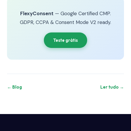
FlexyConsent
— Google Certified CMP.
GDPR, CCPA & Consent Mode V2 ready.
Teste grátis
← Blog
Ler tudo →