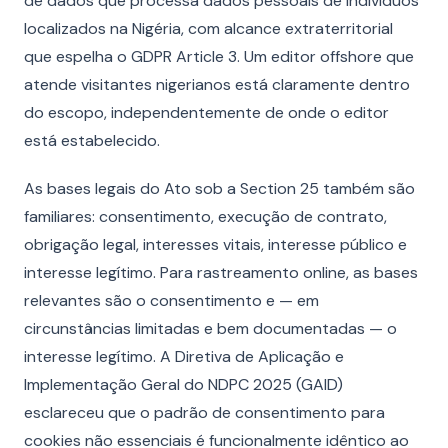
de dados que processa dados pessoais de indivíduos
localizados na Nigéria, com alcance extraterritorial
que espelha o GDPR Article 3. Um editor offshore que
atende visitantes nigerianos está claramente dentro
do escopo, independentemente de onde o editor
está estabelecido.
As bases legais do Ato sob a Section 25 também são
familiares: consentimento, execução de contrato,
obrigação legal, interesses vitais, interesse público e
interesse legítimo. Para rastreamento online, as bases
relevantes são o consentimento e — em
circunstâncias limitadas e bem documentadas — o
interesse legítimo. A Diretiva de Aplicação e
Implementação Geral do NDPC 2025 (GAID)
esclareceu que o padrão de consentimento para
cookies não essenciais é funcionalmente idêntico ao