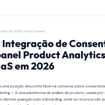
junho de 2026 | FlexyConsent
 Integração de Conse
anel Product Analytic
aaS em 2026
 uma posição desconfortável na conversa sobre consentime
rketing — é uma plataforma de análise de produto, usada por
 clientes avançam pelo onboarding, onde os recursos são a