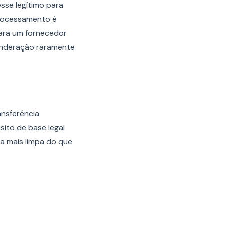
sse legítimo para
rocessamento é
Para um fornecedor
ponderação raramente
ansferência
sito de base legal
a mais limpa do que