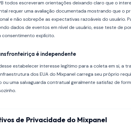
PB todos escreveram orientações deixando claro que o intere
ntal requer uma avaliação documentada mostrando que o p
ional e não sobrepõe as expectativas razoáveis do usuário. 
endo dados de eventos em nível de usuário, esse teste de 
consentimento explícito.
ansfronteiriça é independente
se estabelecer interesse legítimo para a coleta em si, a tr
 infraestrutura dos EUA do Mixpanel carrega seu próprio requi
 ou uma salvaguarda contratual geralmente satisfaz de form
sozinho.
tivos de Privacidade do Mixpanel