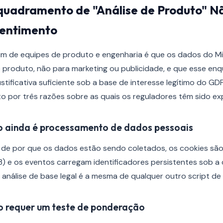
quadramento de "Análise de Produto" Nã
sentimento
 de equipes de produto e engenharia é que os dados do Mi
e produto, não para marketing ou publicidade, e que esse e
justificativa suficiente sob a base de interesse legítimo do G
 por três razões sobre as quais os reguladores têm sido expl
 ainda é processamento de dados pessoais
e por que os dados estão sendo coletados, os cookies são
(3) e os eventos carregam identificadores persistentes sob a
análise de base legal é a mesma de qualquer outro script de
mo requer um teste de ponderação