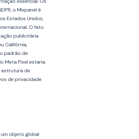
ntação essencial. Os
GDPR, o Mixpanel é
nos Estados Unidos,
ternacional. O fato
ção publicitária
u Califórnia,
 o padrão de
Meta Pixel estaria.
 estrutura de
vos de privacidade
 um objeto global