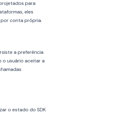
 projetados para
taformas, eles
por conta própria.
siste a preferência
o usuário aceitar a
 chamadas
izar o estado do SDK