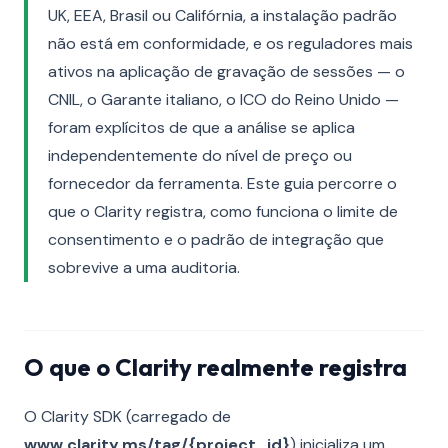
UK, EEA, Brasil ou Califórnia, a instalação padrão
não está em conformidade, e os reguladores mais
ativos na aplicação de gravação de sessões — o
CNIL, o Garante italiano, o ICO do Reino Unido —
foram explícitos de que a análise se aplica
independentemente do nível de preço ou
fornecedor da ferramenta. Este guia percorre o
que o Clarity registra, como funciona o limite de
consentimento e o padrão de integração que
sobrevive a uma auditoria.
O que o Clarity realmente registra
O Clarity SDK (carregado de
www.clarity.ms/tag/{project_id}
) inicializa um