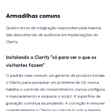
Armadilhas comuns
Quatro erros de integração respondem pela maioria
das descobertas de auditoria em implantações do
Clarity.
Instalando o Clarity "só para ver o que os
visitantes fazem"
O padrão mais comum: um gerente de produto instala
o Clarity para pesquisar um problema de UX, nunca
habilita o controle de consentimento, nunca configura
o mascaramento e esquece o script. A superfície de
gravação continua acumulando. A correção é remover
completamente o Clarity ou colocá-lo sob a mesma