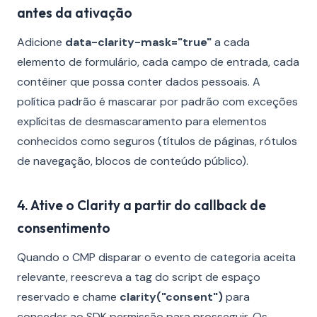
antes da ativação
Adicione
data-clarity-mask="true"
a cada
elemento de formulário, cada campo de entrada, cada
contêiner que possa conter dados pessoais. A
política padrão é mascarar por padrão com exceções
explícitas de desmascaramento para elementos
conhecidos como seguros (títulos de páginas, rótulos
de navegação, blocos de conteúdo público).
4. Ative o Clarity a partir do callback de
consentimento
Quando o CMP disparar o evento de categoria aceita
relevante, reescreva a tag do script de espaço
reservado e chame
clarity("consent")
para
conceder ao SDK permissão para prosseguir. Os