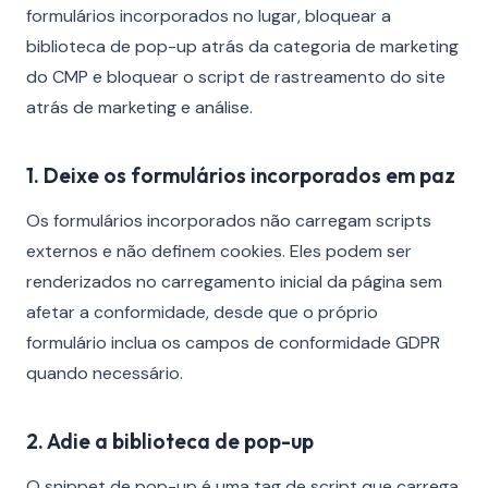
formulários incorporados no lugar, bloquear a
biblioteca de pop-up atrás da categoria de marketing
do CMP e bloquear o script de rastreamento do site
atrás de marketing e análise.
1. Deixe os formulários incorporados em paz
Os formulários incorporados não carregam scripts
externos e não definem cookies. Eles podem ser
renderizados no carregamento inicial da página sem
afetar a conformidade, desde que o próprio
formulário inclua os campos de conformidade GDPR
quando necessário.
2. Adie a biblioteca de pop-up
O snippet de pop-up é uma tag de script que carrega