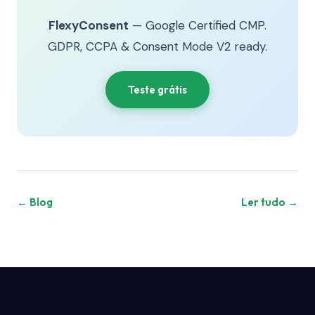
FlexyConsent
— Google Certified CMP.
GDPR, CCPA & Consent Mode V2 ready.
Teste grátis
← Blog
Ler tudo →