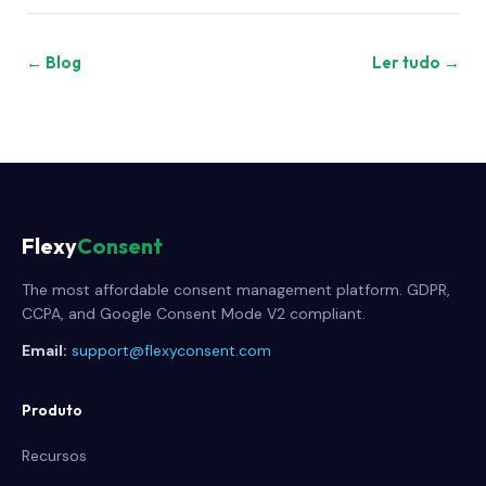
← Blog
Ler tudo →
Flexy
Consent
The most affordable consent management platform. GDPR,
CCPA, and Google Consent Mode V2 compliant.
Email:
support@flexyconsent.com
Produto
Recursos