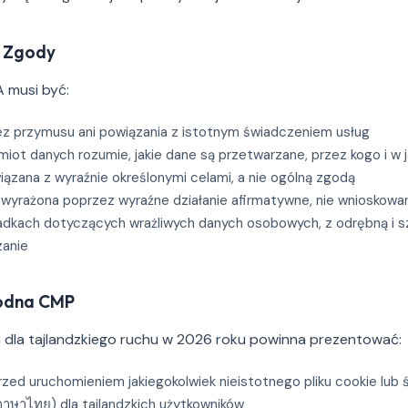
j Zgody
 musi być:
z przymusu ani powiązania z istotnym świadczeniem usług
ot danych rozumie, jakie dane są przetwarzane, przez kogo i w j
ązana z wyraźnie określonymi celami, a nie ogólną zgodą
wyrażona poprzez wyraźne działanie afirmatywne, nie wnioskowa
dkach dotyczących wrażliwych danych osobowych, z odrębną i 
zanie
odna CMP
dla tajlandzkiego ruchu w 2026 roku powinna prezentować:
zed uruchomieniem jakiegokolwiek nieistotnego pliku cookie lub
ภาษาไทย) dla tajlandzkich użytkowników