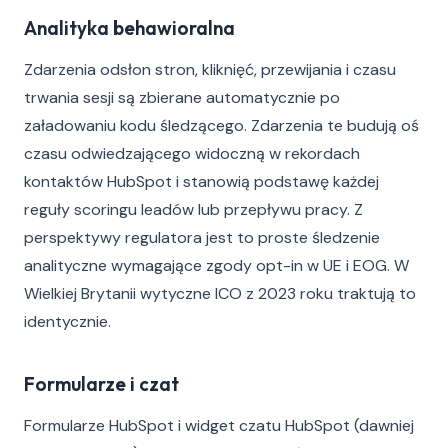
Analityka behawioralna
Zdarzenia odsłon stron, kliknięć, przewijania i czasu
trwania sesji są zbierane automatycznie po
załadowaniu kodu śledzącego. Zdarzenia te budują oś
czasu odwiedzającego widoczną w rekordach
kontaktów HubSpot i stanowią podstawę każdej
reguły scoringu leadów lub przepływu pracy. Z
perspektywy regulatora jest to proste śledzenie
analityczne wymagające zgody opt-in w UE i EOG. W
Wielkiej Brytanii wytyczne ICO z 2023 roku traktują to
identycznie.
Formularze i czat
Formularze HubSpot i widget czatu HubSpot (dawniej