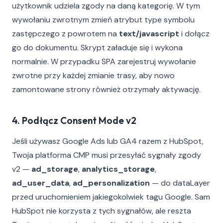
użytkownik udziela zgody na daną kategorię. W tym
wywołaniu zwrotnym zmień atrybut type symbolu
zastępczego z powrotem na
text/javascript
i dołącz
go do dokumentu. Skrypt załaduje się i wykona
normalnie. W przypadku SPA zarejestruj wywołanie
zwrotne przy każdej zmianie trasy, aby nowo
zamontowane strony również otrzymały aktywację.
4. Podłącz Consent Mode v2
Jeśli używasz Google Ads lub GA4 razem z HubSpot,
Twoja platforma CMP musi przesyłać sygnały zgody
v2 —
ad_storage
,
analytics_storage
,
ad_user_data
,
ad_personalization
— do dataLayer
przed uruchomieniem jakiegokolwiek tagu Google. Sam
HubSpot nie korzysta z tych sygnałów, ale reszta