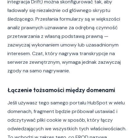
integracja Drift) można skonfigurować tak, aby
ładowały się niezależnie od głównego skryptu
śledzącego. Przesłania formularzy są w większości
analiz prawnych uznawane za odrębną czynność
przetwarzania z własną podstawą prawną —
zazwyczaj wykonaniem umowy lub uzasadnionym
interesem. Czat, który nagrywa transkrypcje na
serwerze zewnętrznym, wymaga jednak zazwyczaj
zgody na samo nagrywanie.
Łączenie tożsamości między domenami
Jeśli używasz tego samego portalu HubSpot w wielu
domenach, fragment będzie próbował ustawiać i
odczytywać pliki cookie w sposób, który łączy
odwiedzających we wszystkich tych właściwościach.
To wchodzi w zakres tego, co EROD nazywa