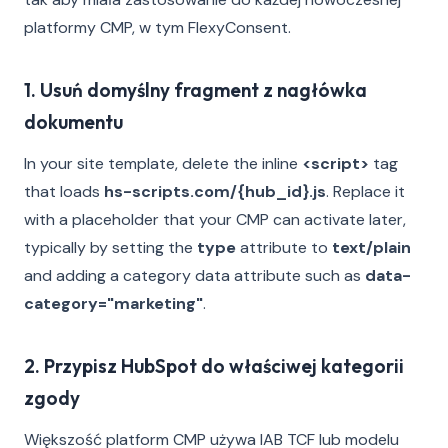
platformy CMP, w tym FlexyConsent.
1. Usuń domyślny fragment z nagłówka
dokumentu
In your site template, delete the inline
<script>
tag
that loads
hs-scripts.com/{hub_id}.js
. Replace it
with a placeholder that your CMP can activate later,
typically by setting the
type
attribute to
text/plain
and adding a category data attribute such as
data-
category="marketing"
.
2. Przypisz HubSpot do właściwej kategorii
zgody
Większość platform CMP używa IAB TCF lub modelu