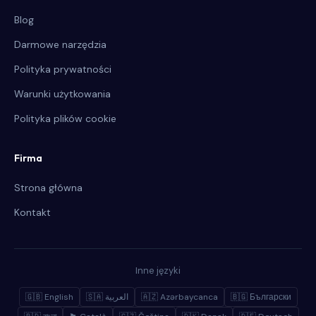
Blog
Darmowe narzędzia
Polityka prywatności
Warunki użytkowania
Polityka plików cookie
Firma
Strona główna
Kontakt
Inne języki
🇬🇧 English
🇸🇦 العربية
🇦🇿 Azərbaycanca
🇧🇬 Български