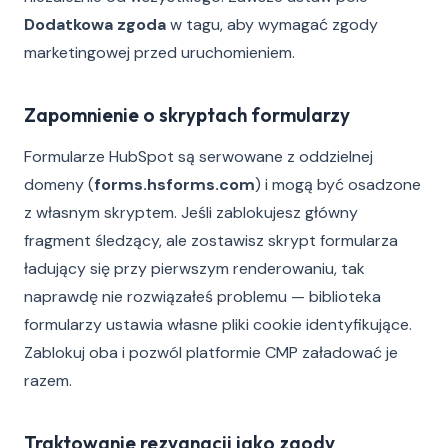
Dodatkowa zgoda
w tagu, aby wymagać zgody
marketingowej przed uruchomieniem.
Zapomnienie o skryptach formularzy
Formularze HubSpot są serwowane z oddzielnej
domeny (
forms.hsforms.com
) i mogą być osadzone
z własnym skryptem. Jeśli zablokujesz główny
fragment śledzący, ale zostawisz skrypt formularza
ładujący się przy pierwszym renderowaniu, tak
naprawdę nie rozwiązałeś problemu — biblioteka
formularzy ustawia własne pliki cookie identyfikujące.
Zablokuj oba i pozwól platformie CMP załadować je
razem.
Traktowanie rezygnacji jako zgody