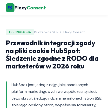
Flexy
Consent
15 czerwca 2026 | FlexyConsent
TECHNOLOGIA
Przewodnik integracji zgody
na pliki cookie HubSpot:
Śledzenie zgodne z RODO dla
marketerów w 2026 roku
HubSpot jest jedną z najgłębiej osadzonych
platform marketingowych we współczesnej sieci.
Jego skrypt śledzący działa na milionach stron B2B,
zbierając odsłony stron, wypełnienia formularzy,