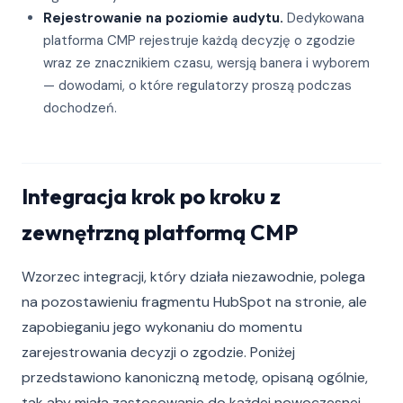
Rejestrowanie na poziomie audytu.
Dedykowana
platforma CMP rejestruje każdą decyzję o zgodzie
wraz ze znacznikiem czasu, wersją banera i wyborem
— dowodami, o które regulatorzy proszą podczas
dochodzeń.
Integracja krok po kroku z
zewnętrzną platformą CMP
Wzorzec integracji, który działa niezawodnie, polega
na pozostawieniu fragmentu HubSpot na stronie, ale
zapobieganiu jego wykonaniu do momentu
zarejestrowania decyzji o zgodzie. Poniżej
przedstawiono kanoniczną metodę, opisaną ogólnie,
tak aby miała zastosowanie do każdej nowoczesnej