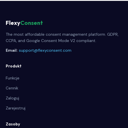
Flexy
Consent
The most affordable consent management platform. GDPR,
CCPA, and Google Consent Mode V2 compliant.
Email:
support@flexyconsent.com
Produkt
Funkcje
Cennik
Zaloguj
Zarejestruj
Zasoby