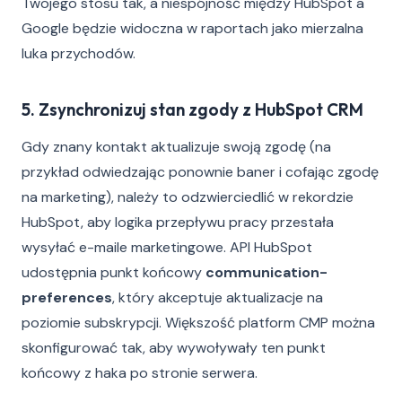
Twojego stosu tak, a niespójność między HubSpot a
Google będzie widoczna w raportach jako mierzalna
luka przychodów.
5. Zsynchronizuj stan zgody z HubSpot CRM
Gdy znany kontakt aktualizuje swoją zgodę (na
przykład odwiedzając ponownie baner i cofając zgodę
na marketing), należy to odzwierciedlić w rekordzie
HubSpot, aby logika przepływu pracy przestała
wysyłać e-maile marketingowe. API HubSpot
udostępnia punkt końcowy
communication-
preferences
, który akceptuje aktualizacje na
poziomie subskrypcji. Większość platform CMP można
skonfigurować tak, aby wywoływały ten punkt
końcowy z haka po stronie serwera.