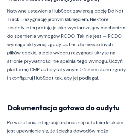
Natywne ustawienia HubSpot zawierają opcję Do Not
Track i rezygnację jednym kliknięciem. Niektóre
zespoły interpretują je jako wystarczający mechanizm
do spełnienia wymogów RODO. Tak nie jest — RODO
wymaga aktywnej zgody opt-in dla nieistotnych
plików cookie, a pole wyboru rezygnacji ukryte na
stronie prywatności nie spełnia tego wymogu. Uczyń
platformę CMP autorytatywnym źródłem stanu zgody
i skonfiguruj HubSpot tak, aby jej podlegał.
Dokumentacja gotowa do audytu
Po wdrożeniu integracji technicznej ostatnim krokiem
jest upewnienie się, że ścieżka dowodów może