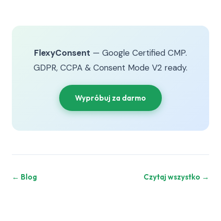
FlexyConsent
— Google Certified CMP.
GDPR, CCPA & Consent Mode V2 ready.
Wypróbuj za darmo
← Blog
Czytaj wszystko →