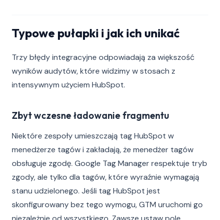
Typowe pułapki i jak ich unikać
Trzy błędy integracyjne odpowiadają za większość
wyników audytów, które widzimy w stosach z
intensywnym użyciem HubSpot.
Zbyt wczesne ładowanie fragmentu
Niektóre zespoły umieszczają tag HubSpot w
menedżerze tagów i zakładają, że menedżer tagów
obsługuje zgodę. Google Tag Manager respektuje tryb
zgody, ale tylko dla tagów, które wyraźnie wymagają
stanu udzielonego. Jeśli tag HubSpot jest
skonfigurowany bez tego wymogu, GTM uruchomi go
niezależnie od wszystkiego. Zawsze ustaw pole