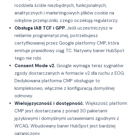
rozdziela ściśle niezbędnych, funkcjonalnych,
analitycznych i marketingowych plików cookie na
odrębne przełączniki, czego oczekują regulatorzy.
Obsługa IAB TCF i GPP.
Jeśli uczestniczysz w
reklamie programatycznej, potrzebujesz
certyfikowanej przez Google platformy CMP, która
emituje prawidłowy ciąg TC. Natywny baner HubSpot
tego nie robi.
Consent Mode v2.
Google wymaga teraz sygnałów
zgody dostarczanych w formacie v2 dla ruchu z EOG.
Dedykowana platforma CMP obsługuje to
kompleksowo, włącznie z konfiguracją domyślnej
odmowy.
Wielojęzyczność i dostępność.
Większość platform
CMP jest dostarczana z ponad 30 pakietami
językowymi i domyślnymi ustawieniami zgodnymi z
WCAG. Wbudowany baner HubSpot jest bardziej
ograniczony.