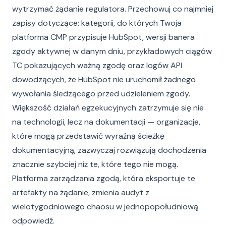
wytrzymać żądanie regulatora. Przechowuj co najmniej
zapisy dotyczące: kategorii, do których Twoja
platforma CMP przypisuje HubSpot, wersji banera
zgody aktywnej w danym dniu, przykładowych ciągów
TC pokazujących ważną zgodę oraz logów API
dowodzących, że HubSpot nie uruchomił żadnego
wywołania śledzącego przed udzieleniem zgody.
Większość działań egzekucyjnych zatrzymuje się nie
na technologii, lecz na dokumentacji — organizacje,
które mogą przedstawić wyraźną ścieżkę
dokumentacyjną, zazwyczaj rozwiązują dochodzenia
znacznie szybciej niż te, które tego nie mogą.
Platforma zarządzania zgodą, która eksportuje te
artefakty na żądanie, zmienia audyt z
wielotygodniowego chaosu w jednopopołudniową
odpowiedź.