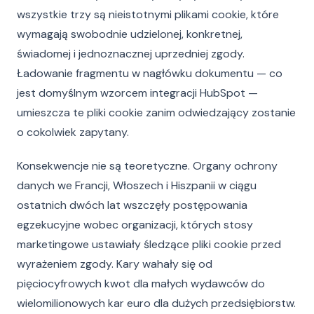
wszystkie trzy są nieistotnymi plikami cookie, które
wymagają swobodnie udzielonej, konkretnej,
świadomej i jednoznacznej uprzedniej zgody.
Ładowanie fragmentu w nagłówku dokumentu — co
jest domyślnym wzorcem integracji HubSpot —
umieszcza te pliki cookie zanim odwiedzający zostanie
o cokolwiek zapytany.
Konsekwencje nie są teoretyczne. Organy ochrony
danych we Francji, Włoszech i Hiszpanii w ciągu
ostatnich dwóch lat wszczęły postępowania
egzekucyjne wobec organizacji, których stosy
marketingowe ustawiały śledzące pliki cookie przed
wyrażeniem zgody. Kary wahały się od
pięciocyfrowych kwot dla małych wydawców do
wielomilionowych kar euro dla dużych przedsiębiorstw.