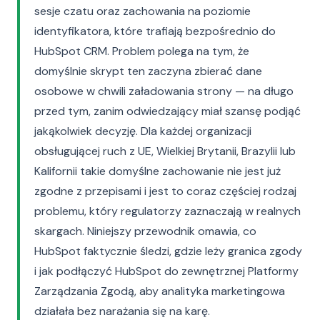
sesje czatu oraz zachowania na poziomie
identyfikatora, które trafiają bezpośrednio do
HubSpot CRM. Problem polega na tym, że
domyślnie skrypt ten zaczyna zbierać dane
osobowe w chwili załadowania strony — na długo
przed tym, zanim odwiedzający miał szansę podjąć
jakąkolwiek decyzję. Dla każdej organizacji
obsługującej ruch z UE, Wielkiej Brytanii, Brazylii lub
Kalifornii takie domyślne zachowanie nie jest już
zgodne z przepisami i jest to coraz częściej rodzaj
problemu, który regulatorzy zaznaczają w realnych
skargach. Niniejszy przewodnik omawia, co
HubSpot faktycznie śledzi, gdzie leży granica zgody
i jak podłączyć HubSpot do zewnętrznej Platformy
Zarządzania Zgodą, aby analityka marketingowa
działała bez narażania się na karę.