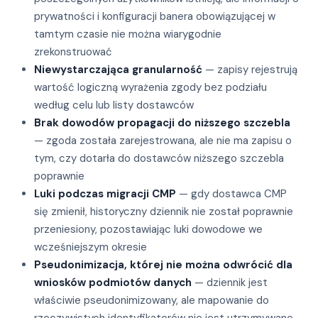
prywatności i konfiguracji banera obowiązującej w
tamtym czasie nie można wiarygodnie
zrekonstruować
Niewystarczająca granularność
— zapisy rejestrują
wartość logiczną wyrażenia zgody bez podziału
według celu lub listy dostawców
Brak dowodów propagacji do niższego szczebla
— zgoda została zarejestrowana, ale nie ma zapisu o
tym, czy dotarła do dostawców niższego szczebla
poprawnie
Luki podczas migracji CMP
— gdy dostawca CMP
się zmienił, historyczny dziennik nie został poprawnie
przeniesiony, pozostawiając luki dowodowe we
wcześniejszym okresie
Pseudonimizacja, której nie można odwrócić dla
wniosków podmiotów danych
— dziennik jest
właściwie pseudonimizowany, ale mapowanie do