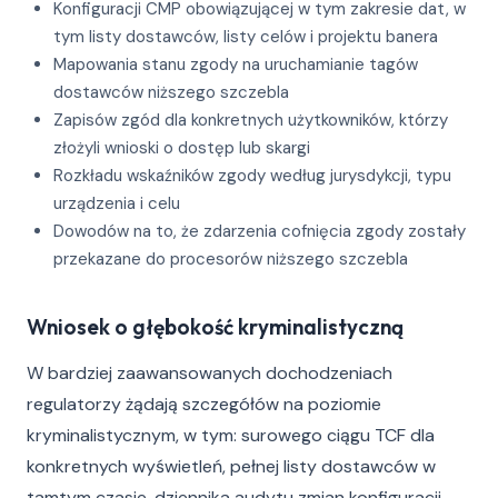
Konfiguracji CMP obowiązującej w tym zakresie dat, w
tym listy dostawców, listy celów i projektu banera
Mapowania stanu zgody na uruchamianie tagów
dostawców niższego szczebla
Zapisów zgód dla konkretnych użytkowników, którzy
złożyli wnioski o dostęp lub skargi
Rozkładu wskaźników zgody według jurysdykcji, typu
urządzenia i celu
Dowodów na to, że zdarzenia cofnięcia zgody zostały
przekazane do procesorów niższego szczebla
Wniosek o głębokość kryminalistyczną
W bardziej zaawansowanych dochodzeniach
regulatorzy żądają szczegółów na poziomie
kryminalistycznym, w tym: surowego ciągu TCF dla
konkretnych wyświetleń, pełnej listy dostawców w
tamtym czasie, dziennika audytu zmian konfiguracji