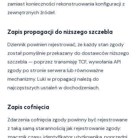
zamiast konieczności rekonstruowania konfiguracji z
zewnętrznych źródeł.
Zapis propagacji do niższego szczebla
Dziennik powinien rejestrować, że każdy stan zgody
został pomyślnie przekazany do dostawców niższego
szczebla — poprzez transmisję TCF, wywołania API
zgody po stronie serwera lub równoważne
mechanizmy. Luki w propagacji należą do
najczęstszych ustaleń w dochodzeniach.
Zapis cofnięcia
Zdarzenia cofnięcia zgody powinny być rejestrowane
z taką samą starannością jak rejestrowanie zgody:
znacznik czasu, identyfikator użytkownika, poprzedni