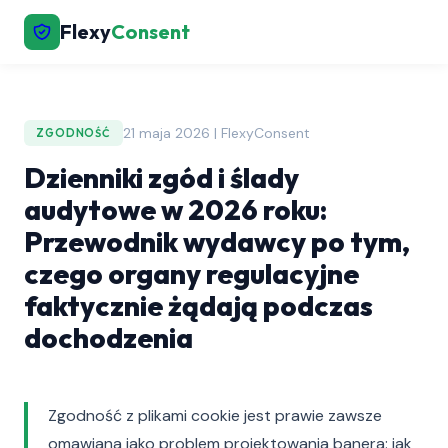
Flexy
Consent
21 maja 2026 | FlexyConsent
ZGODNOŚĆ
Dzienniki zgód i ślady
audytowe w 2026 roku:
Przewodnik wydawcy po tym,
czego organy regulacyjne
faktycznie żądają podczas
dochodzenia
Zgodność z plikami cookie jest prawie zawsze
omawiana jako problem projektowania banera: jak