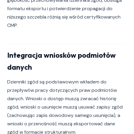
głębokość przechowywania dziennika zgód, obsługa
formatu eksportu i potwierdzenie propagacji do
niższego szczebla różnią się wśród certyfikowanych
CMP.
Integracja wniosków podmiotów
danych
Dzienniki zgód są podstawowym wkładem do
przepływów pracy dotyczących praw podmiotów
danych. Wnioski o dostęp muszą zwracać historię
zgód, wnioski o usunięcie muszą usuwać zapisy zgód
(zachowując zapis dowodowy samego usunięcia), a
wnioski o przenośność muszą eksportować dane
zgód w formacie strukturalnym.