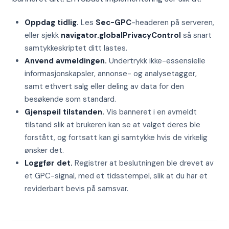
Oppdag tidlig.
Les
Sec-GPC
-headeren på serveren,
eller sjekk
navigator.globalPrivacyControl
så snart
samtykkeskriptet ditt lastes.
Anvend avmeldingen.
Undertrykk ikke-essensielle
informasjonskapsler, annonse- og analysetagger,
samt ethvert salg eller deling av data for den
besøkende som standard.
Gjenspeil tilstanden.
Vis banneret i en avmeldt
tilstand slik at brukeren kan se at valget deres ble
forstått, og fortsatt kan gi samtykke hvis de virkelig
ønsker det.
Loggfør det.
Registrer at beslutningen ble drevet av
et GPC-signal, med et tidsstempel, slik at du har et
reviderbart bevis på samsvar.