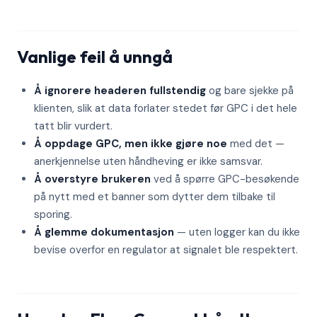
Vanlige feil å unngå
Å ignorere headeren fullstendig
og bare sjekke på
klienten, slik at data forlater stedet før GPC i det hele
tatt blir vurdert.
Å oppdage GPC, men ikke gjøre noe
med det —
anerkjennelse uten håndheving er ikke samsvar.
Å overstyre brukeren
ved å spørre GPC-besøkende
på nytt med et banner som dytter dem tilbake til
sporing.
Å glemme dokumentasjon
— uten logger kan du ikke
bevise overfor en regulator at signalet ble respektert.