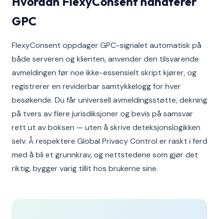
Hvordan FlexyConsent håndterer
GPC
FlexyConsent oppdager GPC-signalet automatisk på
både serveren og klienten, anvender den tilsvarende
avmeldingen før noe ikke-essensielt skript kjører, og
registrerer en reviderbar samtykkelogg for hver
besøkende. Du får universell avmeldingsstøtte, dekning
på tvers av flere jurisdiksjoner og bevis på samsvar
rett ut av boksen — uten å skrive deteksjonslogikken
selv. Å respektere Global Privacy Control er raskt i ferd
med å bli et grunnkrav, og nettstedene som gjør det
riktig, bygger varig tillit hos brukerne sine.