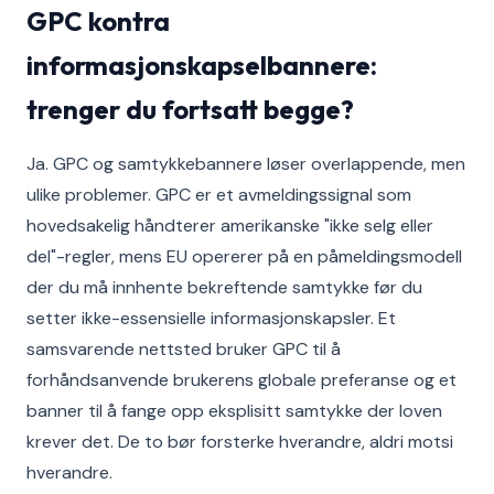
GPC kontra
informasjonskapselbannere:
trenger du fortsatt begge?
Ja. GPC og samtykkebannere løser overlappende, men
ulike problemer. GPC er et avmeldingssignal som
hovedsakelig håndterer amerikanske "ikke selg eller
del"-regler, mens EU opererer på en påmeldingsmodell
der du må innhente bekreftende samtykke før du
setter ikke-essensielle informasjonskapsler. Et
samsvarende nettsted bruker GPC til å
forhåndsanvende brukerens globale preferanse og et
banner til å fange opp eksplisitt samtykke der loven
krever det. De to bør forsterke hverandre, aldri motsi
hverandre.