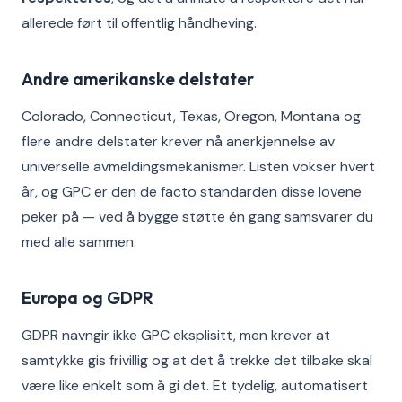
allerede ført til offentlig håndheving.
Andre amerikanske delstater
Colorado, Connecticut, Texas, Oregon, Montana og
flere andre delstater krever nå anerkjennelse av
universelle avmeldingsmekanismer. Listen vokser hvert
år, og GPC er den de facto standarden disse lovene
peker på — ved å bygge støtte én gang samsvarer du
med alle sammen.
Europa og GDPR
GDPR navngir ikke GPC eksplisitt, men krever at
samtykke gis frivillig og at det å trekke det tilbake skal
være like enkelt som å gi det. Et tydelig, automatisert