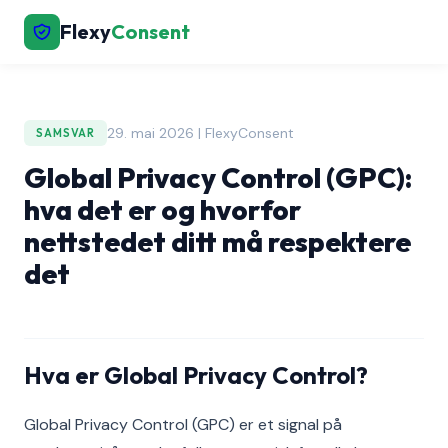
Flexy
Consent
29. mai 2026 | FlexyConsent
SAMSVAR
Global Privacy Control (GPC):
hva det er og hvorfor
nettstedet ditt må respektere
det
Hva er Global Privacy Control?
Global Privacy Control (GPC) er et signal på