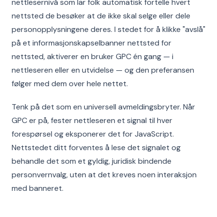
nettlesernivå som lar folk automatisk fortelle hvert
nettsted de besøker at de ikke skal selge eller dele
personopplysningene deres. I stedet for å klikke "avslå"
på et informasjonskapselbanner nettsted for
nettsted, aktiverer en bruker GPC én gang — i
nettleseren eller en utvidelse — og den preferansen
følger med dem over hele nettet.
Tenk på det som en universell avmeldingsbryter. Når
GPC er på, fester nettleseren et signal til hver
forespørsel og eksponerer det for JavaScript.
Nettstedet ditt forventes å lese det signalet og
behandle det som et gyldig, juridisk bindende
personvernvalg, uten at det kreves noen interaksjon
med banneret.