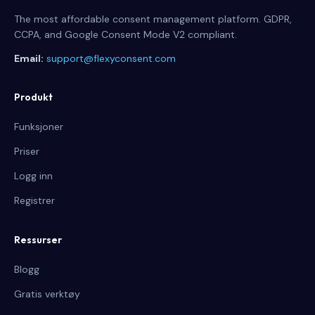
The most affordable consent management platform. GDPR,
CCPA, and Google Consent Mode V2 compliant.
Email:
support@flexyconsent.com
Produkt
Funksjoner
Priser
Logg inn
Registrer
Ressurser
Blogg
Gratis verktøy