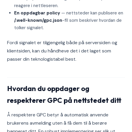
reagere i nettleseren.
En oppdagbar policy
— nettsteder kan publisere en
/.well-known/gpc.json
-fil som beskriver hvordan de
tolker signalet.
Fordi signalet er tilgjengelig både på serversiden og
klientsiden, kan du håndheve det i det laget som
passer din teknologistabel best.
Hvordan du oppdager og
respekterer GPC på nettstedet ditt
Å respektere GPC betyr å automatisk anvende
brukerens avmelding uten å få dem til å berøre
banneret ditt. En robust implementering ser slik ut.