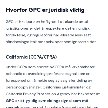
Hvorfor GPC er juridisk viktig
GPC er ikke bare en høflighet. I et økende antall
jurisdiksjoner er det å respektere det en juridisk
forpliktelse, og regulatorer har allerede iverksatt
håndhevingstiltak mot selskaper som ignorerte det.
California (CCPA/CPRA)
Under CCPA som endret av CPRA må virksomheter
behandle et avmeldingspreferansesignal som en
forespørsel om å melde seg av salg eller deling av
personopplysninger. Californias justisminister og
California Privacy Protection Agency har bekreftet at
GPC er et gyldig avmeldingssignal som må
respekteres
, og det å unnlate å respektere det har