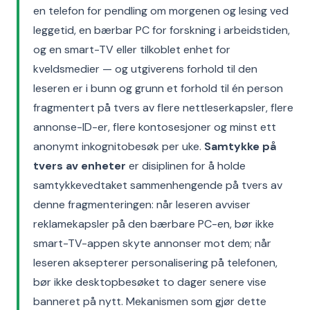
en telefon for pendling om morgenen og lesing ved
leggetid, en bærbar PC for forskning i arbeidstiden,
og en smart-TV eller tilkoblet enhet for
kveldsmedier — og utgiverens forhold til den
leseren er i bunn og grunn et forhold til én person
fragmentert på tvers av flere nettleserkapsler, flere
annonse-ID-er, flere kontosesjoner og minst ett
anonymt inkognitobesøk per uke.
Samtykke på
tvers av enheter
er disiplinen for å holde
samtykkevedtaket sammenhengende på tvers av
denne fragmenteringen: når leseren avviser
reklamekapsler på den bærbare PC-en, bør ikke
smart-TV-appen skyte annonser mot dem; når
leseren aksepterer personalisering på telefonen,
bør ikke desktopbesøket to dager senere vise
banneret på nytt. Mekanismen som gjør dette