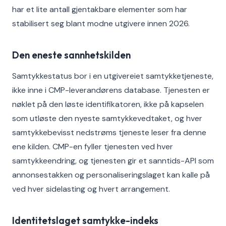
har et lite antall gjentakbare elementer som har
stabilisert seg blant modne utgivere innen 2026.
Den eneste sannhetskilden
Samtykkestatus bor i en utgivereiet samtykketjeneste,
ikke inne i CMP-leverandørens database. Tjenesten er
nøklet på den løste identifikatoren, ikke på kapselen
som utløste den nyeste samtykkevedtaket, og hver
samtykkebevisst nedstrøms tjeneste leser fra denne
ene kilden. CMP-en fyller tjenesten ved hver
samtykkeendring, og tjenesten gir et sanntids-API som
annonsestakken og personaliseringslaget kan kalle på
ved hver sidelasting og hvert arrangement.
Identitetslaget samtykke-indeks