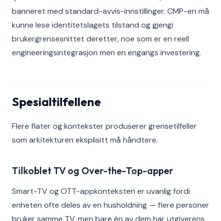
banneret med standard-avvis-innstillinger. CMP-en må
kunne lese identitetslagets tilstand og gjengi
brukergrensesnittet deretter, noe som er en reell
engineeringsintegrasjon men en engangs investering.
Spesialtilfellene
Flere flater og kontekster produserer grensetilfeller
som arkitekturen eksplisitt må håndtere.
Tilkoblet TV og Over-the-Top-apper
Smart-TV og OTT-appkonteksten er uvanlig fordi
enheten ofte deles av en husholdning — flere personer
bruker samme TV, men bare én av dem har utgiverens