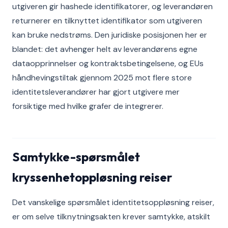
utgiveren gir hashede identifikatorer, og leverandøren
returnerer en tilknyttet identifikator som utgiveren
kan bruke nedstrøms. Den juridiske posisjonen her er
blandet: det avhenger helt av leverandørens egne
dataopprinnelser og kontraktsbetingelsene, og EUs
håndhevingstiltak gjennom 2025 mot flere store
identitetsleverandører har gjort utgivere mer
forsiktige med hvilke grafer de integrerer.
Samtykke-spørsmålet
kryssenhetoppløsning reiser
Det vanskelige spørsmålet identitetsoppløsning reiser,
er om selve tilknytningsakten krever samtykke, atskilt