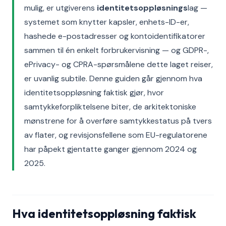
mulig, er utgiverens
identitetsoppløsnings
lag —
systemet som knytter kapsler, enhets-ID-er,
hashede e-postadresser og kontoidentifikatorer
sammen til én enkelt forbrukervisning — og GDPR-,
ePrivacy- og CPRA-spørsmålene dette laget reiser,
er uvanlig subtile. Denne guiden går gjennom hva
identitetsoppløsning faktisk gjør, hvor
samtykkeforpliktelsene biter, de arkitektoniske
mønstrene for å overføre samtykkestatus på tvers
av flater, og revisjonsfellene som EU-regulatorene
har påpekt gjentatte ganger gjennom 2024 og
2025.
Hva identitetsoppløsning faktisk