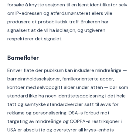
forsøke å knytte sesjonen til en kjent identifikator selv
om IP-adressen og atferdsmønsteret ellers ville
produsere et probabilistisk treff. Brukeren har
signalisert at de vil ha isolasjon, og utgiveren
respekterer det signalet.
Barneflater
Enhver flate der publikum kan inkludere mindreårige —
barneinnholdsseksjoner, familieorienterte apper,
kontoer med selvoppgitt alder under atten — bør som
standard ikke ha noen identitetsoppløsning i det hele
tatt og samtykke standardverdier satt til avvis for
reklame og personalisering. DSA-s forbud mot
targeting av mindreårige og COPPA-s restriksjoner i
USA er absolutte og overstyrer all kryss-enhets