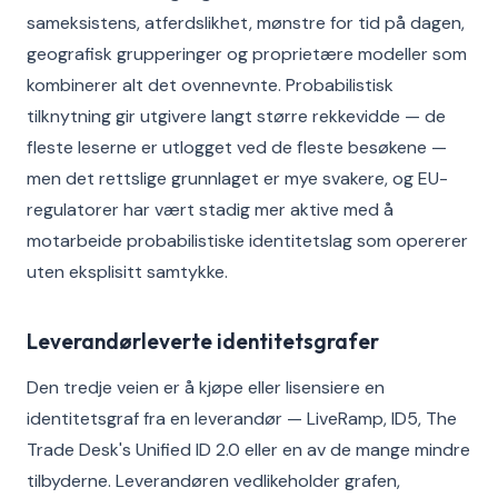
sameksistens, atferdslikhet, mønstre for tid på dagen,
geografisk grupperinger og proprietære modeller som
kombinerer alt det ovennevnte. Probabilistisk
tilknytning gir utgivere langt større rekkevidde — de
fleste leserne er utlogget ved de fleste besøkene —
men det rettslige grunnlaget er mye svakere, og EU-
regulatorer har vært stadig mer aktive med å
motarbeide probabilistiske identitetslag som opererer
uten eksplisitt samtykke.
Leverandørleverte identitetsgrafer
Den tredje veien er å kjøpe eller lisensiere en
identitetsgraf fra en leverandør — LiveRamp, ID5, The
Trade Desk's Unified ID 2.0 eller en av de mange mindre
tilbyderne. Leverandøren vedlikeholder grafen,