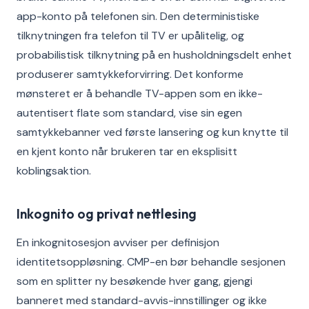
app-konto på telefonen sin. Den deterministiske
tilknytningen fra telefon til TV er upålitelig, og
probabilistisk tilknytning på en husholdningsdelt enhet
produserer samtykkeforvirring. Det konforme
mønsteret er å behandle TV-appen som en ikke-
autentisert flate som standard, vise sin egen
samtykkebanner ved første lansering og kun knytte til
en kjent konto når brukeren tar en eksplisitt
koblingsaktion.
Inkognito og privat nettlesing
En inkognitosesjon avviser per definisjon
identitetsoppløsning. CMP-en bør behandle sesjonen
som en splitter ny besøkende hver gang, gjengi
banneret med standard-avvis-innstillinger og ikke