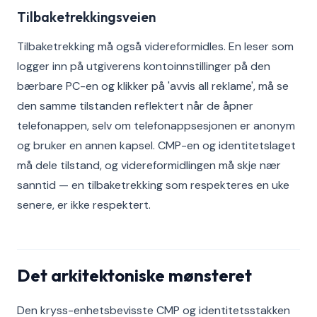
Tilbaketrekkingsveien
Tilbaketrekking må også videreformidles. En leser som
logger inn på utgiverens kontoinnstillinger på den
bærbare PC-en og klikker på 'avvis all reklame', må se
den samme tilstanden reflektert når de åpner
telefonappen, selv om telefonappsesjonen er anonym
og bruker en annen kapsel. CMP-en og identitetslaget
må dele tilstand, og videreformidlingen må skje nær
sanntid — en tilbaketrekking som respekteres en uke
senere, er ikke respektert.
Det arkitektoniske mønsteret
Den kryss-enhetsbevisste CMP og identitetsstakken