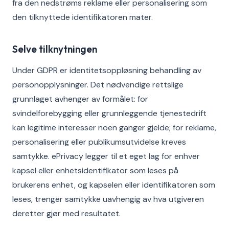
fra den nedstrøms reklame eller personalisering som
den tilknyttede identifikatoren mater.
Selve tilknytningen
Under GDPR er identitetsoppløsning behandling av
personopplysninger. Det nødvendige rettslige
grunnlaget avhenger av formålet: for
svindelforebygging eller grunnleggende tjenestedrift
kan legitime interesser noen ganger gjelde; for reklame,
personalisering eller publikumsutvidelse kreves
samtykke. ePrivacy legger til et eget lag for enhver
kapsel eller enhetsidentifikator som leses på
brukerens enhet, og kapselen eller identifikatoren som
leses, trenger samtykke uavhengig av hva utgiveren
deretter gjør med resultatet.