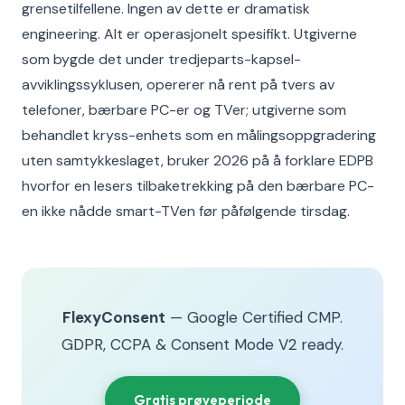
grensetilfellene. Ingen av dette er dramatisk
engineering. Alt er operasjonelt spesifikt. Utgiverne
som bygde det under tredjeparts-kapsel-
avviklingssyklusen, opererer nå rent på tvers av
telefoner, bærbare PC-er og TVer; utgiverne som
behandlet kryss-enhets som en målingsoppgradering
uten samtykkeslaget, bruker 2026 på å forklare EDPB
hvorfor en lesers tilbaketrekking på den bærbare PC-
en ikke nådde smart-TVen før påfølgende tirsdag.
FlexyConsent
— Google Certified CMP.
GDPR, CCPA & Consent Mode V2 ready.
Gratis prøveperiode