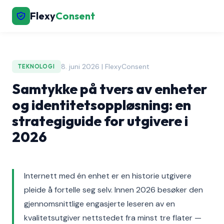
Flexy
Consent
8. juni 2026 | FlexyConsent
TEKNOLOGI
Samtykke på tvers av enheter
og identitetsoppløsning: en
strategiguide for utgivere i
2026
Internett med én enhet er en historie utgivere
pleide å fortelle seg selv. Innen 2026 besøker den
gjennomsnittlige engasjerte leseren av en
kvalitetsutgiver nettstedet fra minst tre flater —