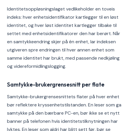
Identitetsoppløsningslaget vedlikeholder en toveis
indeks: hver enhetsidentifikator kartlegger til en løst
identitet, og hver løst identitet kartlegger tilbake til
settet med enhetsidentifikatorer den har berørt. Når
en samtykkeendring skjer på én enhet, lar indeksen
utgiveren spre endringen til hver annen enhet som
samme identitet har brukt, med passende nedkjøling
og videreformidlingslogging.
Samtykke-brukergrensesnitt per flate
Samtykke-brukergrensesnittets flater på hver enhet
bør reflektere kryssenhetstilstanden. En leser som ga
samtykke på den bærbare PC-en, bør ikke se et nytt
banner på telefonen hvis identitetstilknytningen har
lyktes. En leser som aldri har blitt sett før, bør se