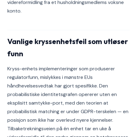
videreformidling fra et husholdningsmedlems voksne
konto.
Vanlige kryssenhetsfeil som utløser
funn
Kryss-enhets implementeringer som produserer
regulatorfunn, mislykkes i mønstre EUs
håndhevelsesvedtak har gjort spesifikke. Den
probabilistiske identitetsgrafen opererer uten en
eksplisitt samtykke-port, med den teorien at
probabilistisk matching er under GDPR-terskelen — en
posisjon som ikke har overlevd nyere kjennelser.
Tilbaketrekningsveien på én enhet tar en uke å