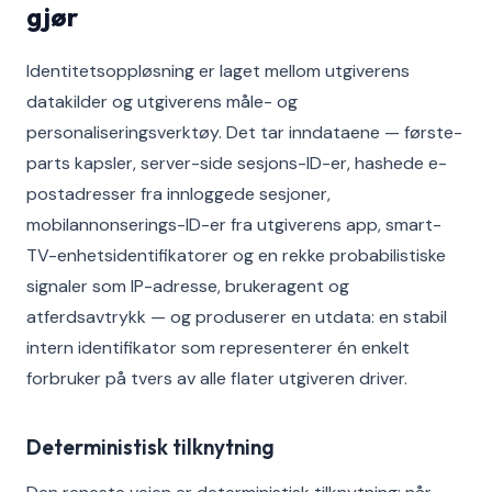
gjør
Identitetsoppløsning er laget mellom utgiverens
datakilder og utgiverens måle- og
personaliseringsverktøy. Det tar inndataene — første-
parts kapsler, server-side sesjons-ID-er, hashede e-
postadresser fra innloggede sesjoner,
mobilannonserings-ID-er fra utgiverens app, smart-
TV-enhetsidentifikatorer og en rekke probabilistiske
signaler som IP-adresse, brukeragent og
atferdsavtrykk — og produserer en utdata: en stabil
intern identifikator som representerer én enkelt
forbruker på tvers av alle flater utgiveren driver.
Deterministisk tilknytning