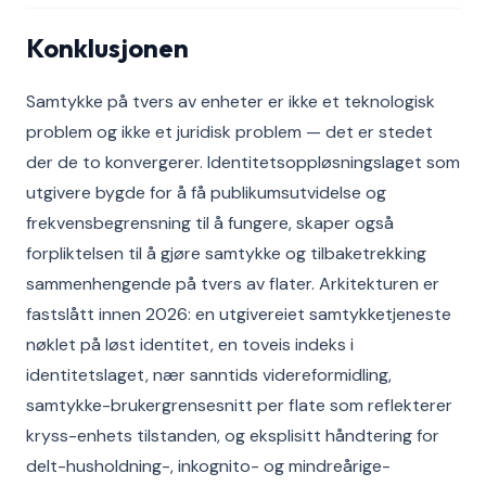
Konklusjonen
Samtykke på tvers av enheter er ikke et teknologisk
problem og ikke et juridisk problem — det er stedet
der de to konvergerer. Identitetsoppløsningslaget som
utgivere bygde for å få publikumsutvidelse og
frekvensbegrensning til å fungere, skaper også
forpliktelsen til å gjøre samtykke og tilbaketrekking
sammenhengende på tvers av flater. Arkitekturen er
fastslått innen 2026: en utgivereiet samtykketjeneste
nøklet på løst identitet, en toveis indeks i
identitetslaget, nær sanntids videreformidling,
samtykke-brukergrensesnitt per flate som reflekterer
kryss-enhets tilstanden, og eksplisitt håndtering for
delt-husholdning-, inkognito- og mindreårige-