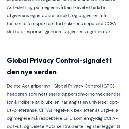
Act-sletting på meglernivå kan likevel etterlate
utgiverens egne poster intakt, og utgiveren må
fortsette å respektere forbrukerens separate CCPA-
sletteforespørsel gjennom utgiverens eget inntak.
Global Privacy Control-signalet i
den nye verden
Delete Act griper inn i Global Privacy Control (GPC)-
headeren som nettlesere og personvernannex sender
for å indikere at brukeren har angitt en universell opt-
ut-preferanse. CPPAs regelverk bekrefter at utgivere
og meglere må respektere GPC som en gyldig CCPA-
opt-ut, og Delete Acts sentraliserte register legger til