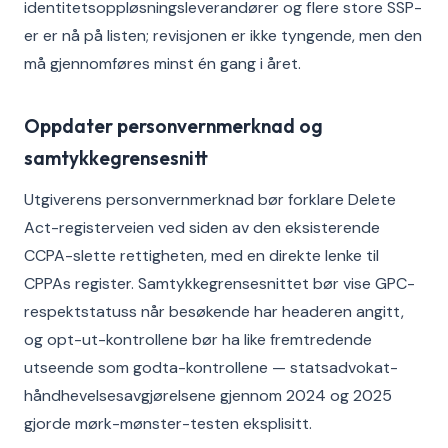
identitetsoppløsningsleverandører og flere store SSP-
er er nå på listen; revisjonen er ikke tyngende, men den
må gjennomføres minst én gang i året.
Oppdater personvernmerknad og
samtykkegrensesnitt
Utgiverens personvernmerknad bør forklare Delete
Act-registerveien ved siden av den eksisterende
CCPA-slette rettigheten, med en direkte lenke til
CPPAs register. Samtykkegrensesnittet bør vise GPC-
respektstatuss når besøkende har headeren angitt,
og opt-ut-kontrollene bør ha like fremtredende
utseende som godta-kontrollene — statsadvokat-
håndhevelsesavgjørelsene gjennom 2024 og 2025
gjorde mørk-mønster-testen eksplisitt.