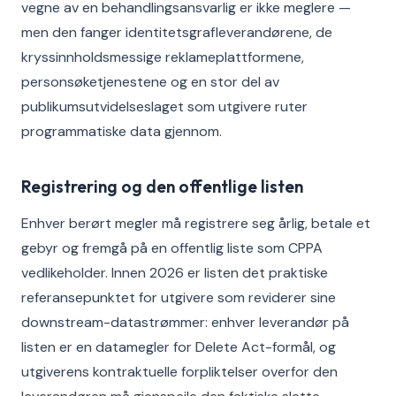
vegne av en behandlingsansvarlig er ikke meglere —
men den fanger identitetsgrafleverandørene, de
kryssinnholdsmessige reklameplattformene,
personsøketjenestene og en stor del av
publikumsutvidelseslaget som utgivere ruter
programmatiske data gjennom.
Registrering og den offentlige listen
Enhver berørt megler må registrere seg årlig, betale et
gebyr og fremgå på en offentlig liste som CPPA
vedlikeholder. Innen 2026 er listen det praktiske
referansepunktet for utgivere som reviderer sine
downstream-datastrømmer: enhver leverandør på
listen er en datamegler for Delete Act-formål, og
utgiverens kontraktuelle forpliktelser overfor den