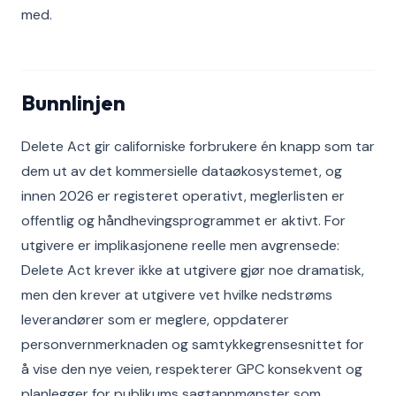
med.
Bunnlinjen
Delete Act gir californiske forbrukere én knapp som tar
dem ut av det kommersielle dataøkosystemet, og
innen 2026 er registeret operativt, meglerlisten er
offentlig og håndhevingsprogrammet er aktivt. For
utgivere er implikasjonene reelle men avgrensede:
Delete Act krever ikke at utgivere gjør noe dramatisk,
men den krever at utgivere vet hvilke nedstrøms
leverandører som er meglere, oppdaterer
personvernmerknaden og samtykkegrensesnittet for
å vise den nye veien, respekterer GPC konsekvent og
planlegger for publikums sagtannmønster som