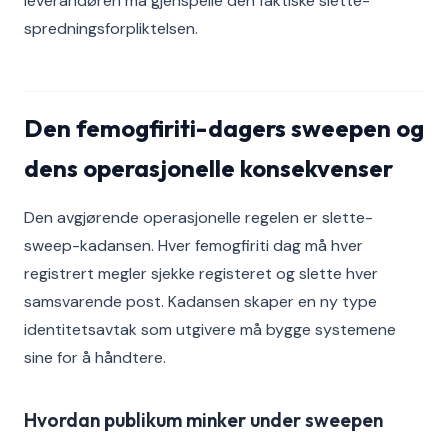
leverandøren må gjenspeile den faktiske slette-
spredningsforpliktelsen.
Den femogfiriti-dagers sweepen og
dens operasjonelle konsekvenser
Den avgjørende operasjonelle regelen er slette-
sweep-kadansen. Hver femogfiriti dag må hver
registrert megler sjekke registeret og slette hver
samsvarende post. Kadansen skaper en ny type
identitetsavtak som utgivere må bygge systemene
sine for å håndtere.
Hvordan publikum minker under sweepen