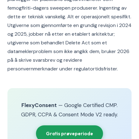
femogfiriti-dagers sweepen produserer. Ingenting av
dette er teknisk vanskelig. Alt er operasjonelt spesifikt.
Utgiverne som gjennomførte en grundig revisjon i 2024
og 2025, jobber nå etter en etablert arkitektur;
utgiverne som behandlet Delete Act som et
datameklerproblem som ikke angikk dem, bruker 2026
på å skrive svarsbrev og revidere
personvernmerknader under regulatortidsfrister.
FlexyConsent
— Google Certified CMP.
GDPR, CCPA & Consent Mode V2 ready.
Gratis prøveperiode