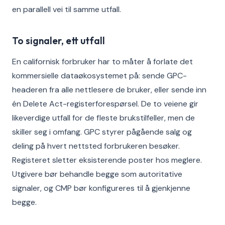
en parallell vei til samme utfall.
To signaler, ett utfall
En californisk forbruker har to måter å forlate det
kommersielle dataøkosystemet på: sende GPC-
headeren fra alle nettlesere de bruker, eller sende inn
én Delete Act-registerforespørsel. De to veiene gir
likeverdige utfall for de fleste brukstilfeller, men de
skiller seg i omfang. GPC styrer pågående salg og
deling på hvert nettsted forbrukeren besøker.
Registeret sletter eksisterende poster hos meglere.
Utgivere bør behandle begge som autoritative
signaler, og CMP bør konfigureres til å gjenkjenne
begge.