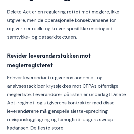
Delete Act er en regulering rettet mot meglere, ikke
utgivere, men de operasjonelle konsekvensene for
utgivere er reelle og krever spesifikke endringer i
samtykke- og dataarkitekturen.
Revider leverandørstakken mot
meglerregisteret
Enhver leverandør i utgiverens annonse- og
analysestack bør kryssjekkes mot CPPAs offentlige
meglerliste. Leverandører på listen er underlagt Delete
Act-regimet, og utgiverens kontrakter med disse
leverandørene må gjenspeile slette-spredning,
revisjonslogglagring og femogfiriti-dagers sweep-
kadansen. De fleste store