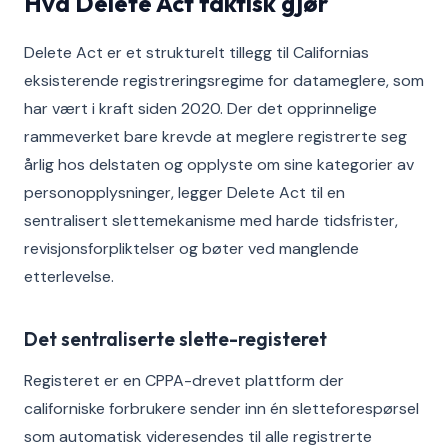
Hva Delete Act faktisk gjør
Delete Act er et strukturelt tillegg til Californias
eksisterende registreringsregime for datameglere, som
har vært i kraft siden 2020. Der det opprinnelige
rammeverket bare krevde at meglere registrerte seg
årlig hos delstaten og opplyste om sine kategorier av
personopplysninger, legger Delete Act til en
sentralisert slettemekanisme med harde tidsfrister,
revisjonsforpliktelser og bøter ved manglende
etterlevelse.
Det sentraliserte slette-registeret
Registeret er en CPPA-drevet plattform der
californiske forbrukere sender inn én sletteforespørsel
som automatisk videresendes til alle registrerte