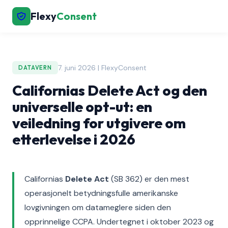
Flexy
Consent
7. juni 2026 | FlexyConsent
DATAVERN
Californias Delete Act og den
universelle opt-ut: en
veiledning for utgivere om
etterlevelse i 2026
Californias
Delete Act
(SB 362) er den mest
operasjonelt betydningsfulle amerikanske
lovgivningen om datameglere siden den
opprinnelige CCPA. Undertegnet i oktober 2023 og