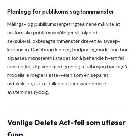
Planlegg for publikums sagtannmønster
Målings- og publikumstargetingteamene må vite at
californiske publikumsmålinger vil følge et
seksukersklokkesagtannmønster drevet av sweep-
kadansen. Dashboardene og budpacingmodellene bør
tilpasses mønsteret i stedet for å behandle hvert fall
som en feil. Utgivere med grundig attribusjon bør også
modellere meglerslette-veien som en separat
avtakskilde, slik at tallene etter sweepen kan
avstemmes ryddig.
Vanlige Delete Act-feil som utløser
funn