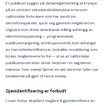
Et publikum bygget på datameglerberiking vil krympe
på en omtrent seksukersklokkesyklus ettersom
californiske forbrukere som har sendt inn
sletteforespørsler, sprer seg gjennom meglernettet.
Utgivere som driver amerikansk måling avhengig av
identitetsoppløsning — programmatisk
publikumstargeting, attribusjonsvindu som avhenger
av tverrsideidentifikatorer, lookalike-modellering som
bruker meglerlevererte frø — vil se at californiske
publikumsstørrelser driver nedover i et sagtannet
mønster: hver sweep fjerner en del, deretter fyller nye
besøkende på igjen til neste sweep.
Gjenidentifisering er forbudt
Loven forbyr eksplisitt meglere å gjenidentifisere en