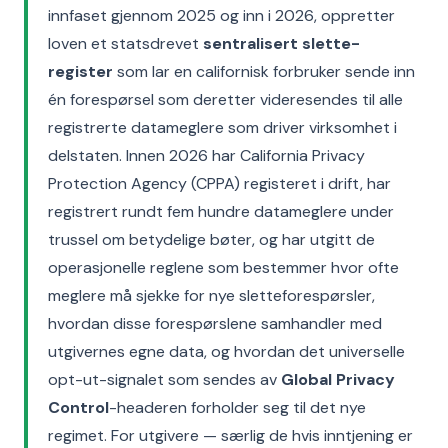
innfaset gjennom 2025 og inn i 2026, oppretter
loven et statsdrevet
sentralisert slette-
register
som lar en californisk forbruker sende inn
én forespørsel som deretter videresendes til alle
registrerte datameglere som driver virksomhet i
delstaten. Innen 2026 har California Privacy
Protection Agency (CPPA) registeret i drift, har
registrert rundt fem hundre datameglere under
trussel om betydelige bøter, og har utgitt de
operasjonelle reglene som bestemmer hvor ofte
meglere må sjekke for nye sletteforespørsler,
hvordan disse forespørslene samhandler med
utgivernes egne data, og hvordan det universelle
opt-ut-signalet som sendes av
Global Privacy
Control
-headeren forholder seg til det nye
regimet. For utgivere — særlig de hvis inntjening er