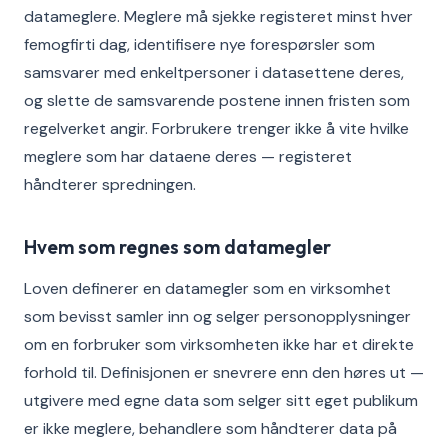
datameglere. Meglere må sjekke registeret minst hver
femogfirti dag, identifisere nye forespørsler som
samsvarer med enkeltpersoner i datasettene deres,
og slette de samsvarende postene innen fristen som
regelverket angir. Forbrukere trenger ikke å vite hvilke
meglere som har dataene deres — registeret
håndterer spredningen.
Hvem som regnes som datamegler
Loven definerer en datamegler som en virksomhet
som bevisst samler inn og selger personopplysninger
om en forbruker som virksomheten ikke har et direkte
forhold til. Definisjonen er snevrere enn den høres ut —
utgivere med egne data som selger sitt eget publikum
er ikke meglere, behandlere som håndterer data på