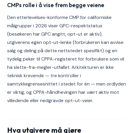
CMPs rolle i å vise frem begge veiene
Den etterlevelses-konforme CMP for californiske
målgrupper i 2026 viser GPC-respektstatus
(besøkeren har GPC angitt, opt-ut er aktiv),
utgiverens egen opt-ut-lenke (forbrukeren kan avvise
salg og deling på dette nettstedet spesifikt) og en
tydelig peker til CPPA-registeret for forbrukere som vil
ha slette-fra-megler-utfallet. Arkitekturen er ikke
teknisk krevende — tre kontroller i
samtykkegrensesnittet i stedet for én — men ordlyden
er viktig, og CPPA-håndhevingen har vært aktiv mot
villedende eller nedgravde opt-ut-veier.
Hva utgivere må gjøre