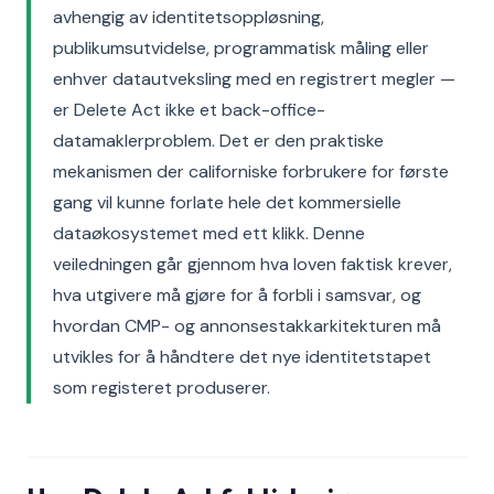
avhengig av identitetsoppløsning,
publikumsutvidelse, programmatisk måling eller
enhver datautveksling med en registrert megler —
er Delete Act ikke et back-office-
datamaklerproblem. Det er den praktiske
mekanismen der californiske forbrukere for første
gang vil kunne forlate hele det kommersielle
dataøkosystemet med ett klikk. Denne
veiledningen går gjennom hva loven faktisk krever,
hva utgivere må gjøre for å forbli i samsvar, og
hvordan CMP- og annonsestakkarkitekturen må
utvikles for å håndtere det nye identitetstapet
som registeret produserer.