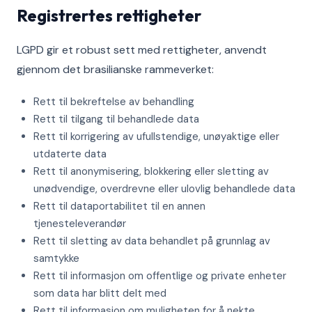
Registrertes rettigheter
LGPD gir et robust sett med rettigheter, anvendt
gjennom det brasilianske rammeverket:
Rett til bekreftelse av behandling
Rett til tilgang til behandlede data
Rett til korrigering av ufullstendige, unøyaktige eller
utdaterte data
Rett til anonymisering, blokkering eller sletting av
unødvendige, overdrevne eller ulovlig behandlede data
Rett til dataportabilitet til en annen
tjenesteleverandør
Rett til sletting av data behandlet på grunnlag av
samtykke
Rett til informasjon om offentlige og private enheter
som data har blitt delt med
Rett til informasjon om muligheten for å nekte