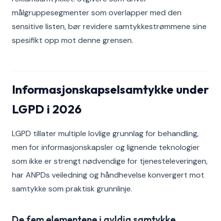
målgruppesegmenter som overlapper med den
sensitive listen, bør revidere samtykkestrømmene sine
spesifikt opp mot denne grensen.
Informasjonskapselsamtykke under
LGPD i 2026
LGPD tillater multiple lovlige grunnlag for behandling,
men for informasjonskapsler og lignende teknologier
som ikke er strengt nødvendige for tjenesteleveringen,
har ANPDs veiledning og håndhevelse konvergert mot
samtykke som praktisk grunnlinje.
De fem elementene i gyldig samtykke