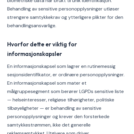
biometriske data når brukt til unik identifikasjon.
Behandling av sensitive personopplysninger utløser
strengere samtykkekrav og ytterligere plikter for den
behandlingsansvarlige.
Hvorfor dette er viktig for
informasjonskapsler
En informasjonskapsel som lagrer en rutinemessig
sesjonsidentifikator, er ordinære personopplysninger.
En informasjonskapsel som mater et
målgruppesegment som berører LGPDs sensitive liste
— helseinteresser, religiøse tilhørigheter, politiske
tilbøyeligheter — er behandling av sensitive
personopplysninger og krever den forsterkede
samtykkestrømmen, ikke det generelle
reklamsamtykket. Utgivere som driver