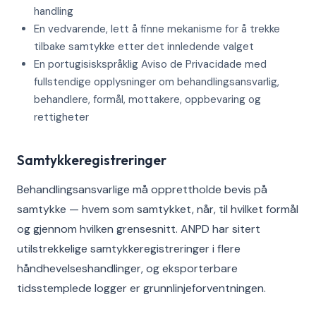
handling
En vedvarende, lett å finne mekanisme for å trekke
tilbake samtykke etter det innledende valget
En portugisiskspråklig Aviso de Privacidade med
fullstendige opplysninger om behandlingsansvarlig,
behandlere, formål, mottakere, oppbevaring og
rettigheter
Samtykkeregistreringer
Behandlingsansvarlige må opprettholde bevis på
samtykke — hvem som samtykket, når, til hvilket formål
og gjennom hvilken grensesnitt. ANPD har sitert
utilstrekkelige samtykkeregistreringer i flere
håndhevelseshandlinger, og eksporterbare
tidsstemplede logger er grunnlinjeforventningen.