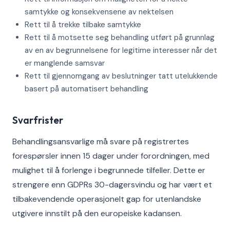
samtykke og konsekvensene av nektelsen
Rett til å trekke tilbake samtykke
Rett til å motsette seg behandling utført på grunnlag
av en av begrunnelsene for legitime interesser når det
er manglende samsvar
Rett til gjennomgang av beslutninger tatt utelukkende
basert på automatisert behandling
Svarfrister
Behandlingsansvarlige må svare på registrertes
forespørsler innen 15 dager under forordningen, med
mulighet til å forlenge i begrunnede tilfeller. Dette er
strengere enn GDPRs 30-dagersvindu og har vært et
tilbakevendende operasjonelt gap for utenlandske
utgivere innstilt på den europeiske kadansen.