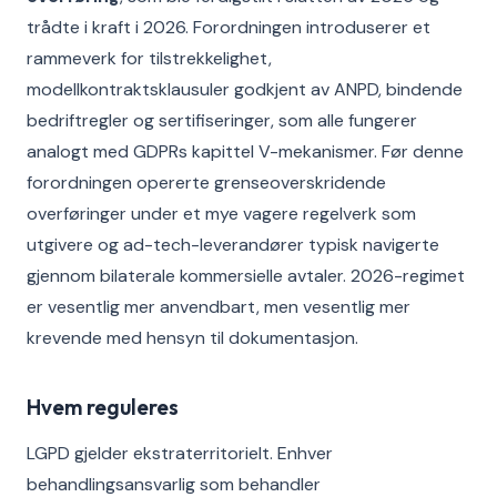
trådte i kraft i 2026. Forordningen introduserer et
rammeverk for tilstrekkelighet,
modellkontraktsklausuler godkjent av ANPD, bindende
bedriftregler og sertifiseringer, som alle fungerer
analogt med GDPRs kapittel V-mekanismer. Før denne
forordningen opererte grenseoverskridende
overføringer under et mye vagere regelverk som
utgivere og ad-tech-leverandører typisk navigerte
gjennom bilaterale kommersielle avtaler. 2026-regimet
er vesentlig mer anvendbart, men vesentlig mer
krevende med hensyn til dokumentasjon.
Hvem reguleres
LGPD gjelder ekstraterritorielt. Enhver
behandlingsansvarlig som behandler