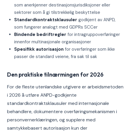
som anerkjenner destinasjonsjurisdiksjoner eller
sektorer som å gi tilstrekkelig beskyttelse
Standardkontraktsklausuler
godkjent av ANPD,
som fungerer analogt med GDPRs SCCer
Bindende bedriftregler
for intragruppoverføringer
innenfor multinasjonale organisasjoner
Spesifikk autorisasjon
for overføringer som ikke
passer de standard veiene, fra sak til sak
Den praktiske tilnærmingen for 2026
For de fleste utenlandske utgivere er arbeidsmetoden
i 2026 å utføre ANPD-godkjente
standardkontraktsklausuler med internasjonale
behandlere, dokumentere overføringsmekanismen i
personvernerklæringen, og supplere med
samtykkebasert autorisasjon kun der