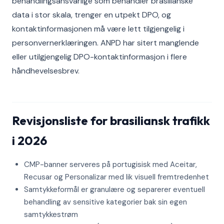
behandlingsansvarlige som behandler brasilianske
data i stor skala, trenger en utpekt DPO, og
kontaktinformasjonen må være lett tilgjengelig i
personvernerklæringen. ANPD har sitert manglende
eller utilgjengelig DPO-kontaktinformasjon i flere
håndhevelsesbrev.
Revisjonsliste for brasiliansk trafikk
i 2026
CMP-banner serveres på portugisisk med Aceitar,
Recusar og Personalizar med lik visuell fremtredenhet
Samtykkeformål er granulære og separerer eventuell
behandling av sensitive kategorier bak sin egen
samtykkestrøm