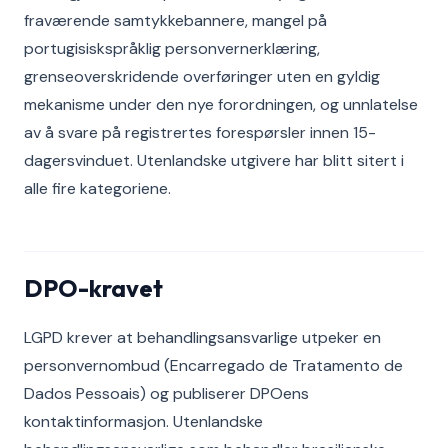
fraværende samtykkebannere, mangel på
portugisiskspråklig personvernerklæring,
grenseoverskridende overføringer uten en gyldig
mekanisme under den nye forordningen, og unnlatelse
av å svare på registrertes forespørsler innen 15-
dagersvinduet. Utenlandske utgivere har blitt sitert i
alle fire kategoriene.
DPO-kravet
LGPD krever at behandlingsansvarlige utpeker en
personvernombud (Encarregado de Tratamento de
Dados Pessoais) og publiserer DPOens
kontaktinformasjon. Utenlandske