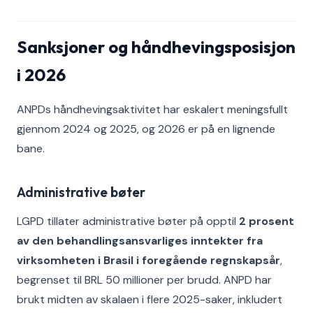
Sanksjoner og håndhevingsposisjon
i 2026
ANPDs håndhevingsaktivitet har eskalert meningsfullt
gjennom 2024 og 2025, og 2026 er på en lignende
bane.
Administrative bøter
LGPD tillater administrative bøter på opptil
2 prosent
av den behandlingsansvarliges inntekter fra
virksomheten i Brasil i foregående regnskapsår
,
begrenset til BRL 50 millioner per brudd. ANPD har
brukt midten av skalaen i flere 2025-saker, inkludert