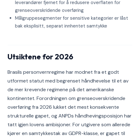
leverandører fjernet for å redusere overflaten for
grenseoverskridende overføring
Målgruppesegmenter for sensitive kategorier er låst
bak eksplisitt, separat innhentet samtykke
Utsiktene for 2026
Brasils personvernregime har modnet fra et godt
utformet statut med begrenset håndhevelse til et av
de mer krevende regimene på det amerikanske
kontinentet. Forordningen om grenseoverskridende
overføring fra 2026 lukket det mest konsekvente
strukturelle gapet, og ANPDs håndhevingsposisjon har
tatt igjen lovens ambisjoner. For utgivere som allerede
kjører en samtykkestak av GDPR-klasse, er gapet til