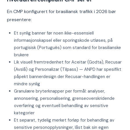
En CMP konfigurert for brasiliansk trafikk i 2026 bør
presentere:
Et synlig banner før noen ikke-essensiell
informasjonskapsel eller sporingskode utløses, på
portugisisk (Português) som standard for brasilianske
brukere
Lik visuell fremtredenhet for Aceitar (Godta), Recusar
(Avslå) og Personalizar (Tilpass) — ANPD har spesifikt
påpekt bannerdesign der Recusar-handlingen er
mindre synlig
Granulære bryterknapper per formål: analyser,
annonsering, personalisering, grenseoverskridende
overføring og eventuell behandling av sensitive
kategorier
Et separat, tydelig merket forløp for behandling av
sensitive personopplysninger, låst bak sin egen