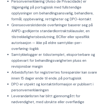
Personvernerklæring (Aviso de Privacidade) er
tilgjengelig på portugisisk med fullstendige
opplysninger om behandlingsansvarlig, behandlere,
formål, oppbevaring, rettigheter og DPO-kontakt
Grenseoverskridende overføringer baserer seg på
ANPD-godkjente standardkontraktsklausuler, en
tilstrekkelighetsbeslutning, BCRer eller spesifikk
autorisasjon — ikke på eldre samtykke-per-
overføring-logikk
Samtykkelogger er tidsstemplet, eksporterbare og
oppbevart for behandlingsvarigheten pluss en
revisjonsbar margin
Arbeidsflyten for registrertes forespørsler kan svare
innen 15 dager ende til ende, på portugisisk
DPO er utpekt og kontaktinformasjon er publisert i
personvernerklæringen
Leverandørlisten har blitt gjennomgått for
nødvendighet, med ubrukte eller overflødige