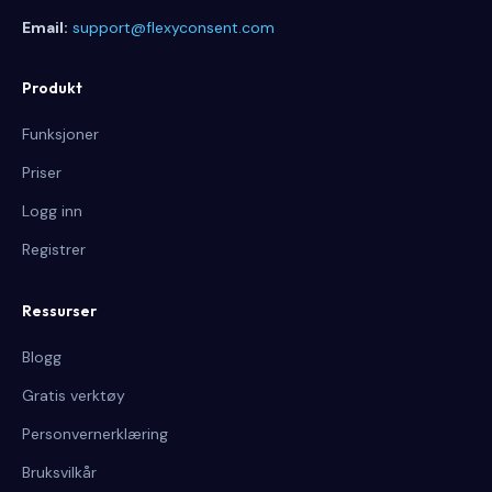
Email:
support@flexyconsent.com
Produkt
Funksjoner
Priser
Logg inn
Registrer
Ressurser
Blogg
Gratis verktøy
Personvernerklæring
Bruksvilkår