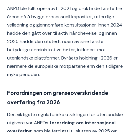
ANPD ble fullt operativt i 2021 og brukte de første tre
årene på å bygge prosessuell kapasitet, utferdige
veiledning og gjennomføre konsultasjoner. Innen 2024
hadde den gått over til aktiv håndhevelse, og innen
2025 hadde den utstedt noen av sine første
betydelige administrative bøter, inkludert mot
utenlandske plattformer. Byråets holdning i 2026 er
nærmere de europeiske motpartene enn den tidligere
myke perioden.
Forordningen om grenseoverskridende
overføring fra 2026
Den viktigste regulatoriske utviklingen for utenlandske
utgivere var ANPDs
forordning om internasjonal
overføring
, som ble ferdigstilt i slutten av 2025 og