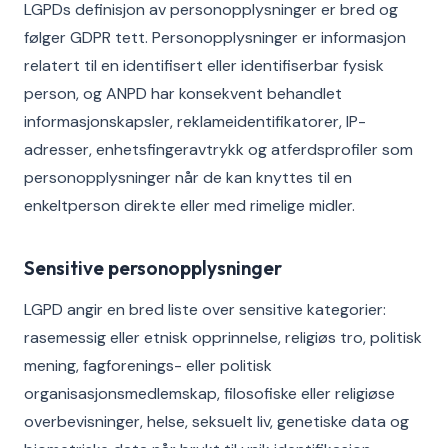
LGPDs definisjon av personopplysninger er bred og
følger GDPR tett. Personopplysninger er informasjon
relatert til en identifisert eller identifiserbar fysisk
person, og ANPD har konsekvent behandlet
informasjonskapsler, reklameidentifikatorer, IP-
adresser, enhetsfingeravtrykk og atferdsprofiler som
personopplysninger når de kan knyttes til en
enkeltperson direkte eller med rimelige midler.
Sensitive personopplysninger
LGPD angir en bred liste over sensitive kategorier:
rasemessig eller etnisk opprinnelse, religiøs tro, politisk
mening, fagforenings- eller politisk
organisasjonsmedlemskap, filosofiske eller religiøse
overbevisninger, helse, seksuelt liv, genetiske data og