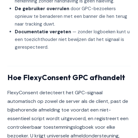
herkenning zonder handhaving is geen naleving.
De gebruiker overrulen
door GPC-bezoekers
opnieuw te benaderen met een banner die hen terug
naar tracking duwt.
Documentatie vergeten
— zonder logboeken kunt u
een toezichthouder niet bewijzen dat het signaal is
gerespecteerd.
Hoe FlexyConsent GPC afhandelt
FlexyConsent detecteert het GPC-signaal
automatisch op zowel de server als de client, past de
bijbehorende afmelding toe voordat een niet-
essentieel script wordt uitgevoerd, en registreert een
controleerbaar toestemmingslogboek voor elke
bezoeker. U krijgt universele afmeldondersteuning,