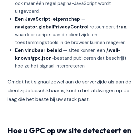
ook maar één regel pagina-JavaScript wordt
uitgevoerd.
Een JavaScript-eigenschap
—
navigator.globalPrivacyControl
retourneert
true
,
waardoor scripts aan de clientzijde en
toestemmingstools in de browser kunnen reageren.
Een vindbaar beleid
— sites kunnen een
/.well-
known/gpc.json
-bestand publiceren dat beschrijft
hoe ze het signaal interpreteren.
Omdat het signaal zowel aan de serverzijde als aan de
clientzijde beschikbaar is, kunt u het afdwingen op de
laag die het beste bij uw stack past.
Hoe u GPC op uw site detecteert en