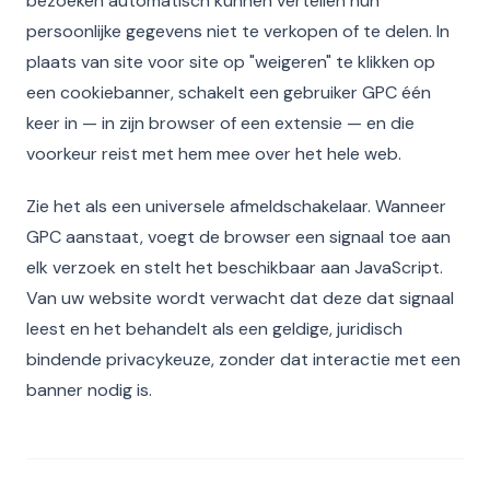
bezoeken automatisch kunnen vertellen hun
persoonlijke gegevens niet te verkopen of te delen. In
plaats van site voor site op "weigeren" te klikken op
een cookiebanner, schakelt een gebruiker GPC één
keer in — in zijn browser of een extensie — en die
voorkeur reist met hem mee over het hele web.
Zie het als een universele afmeldschakelaar. Wanneer
GPC aanstaat, voegt de browser een signaal toe aan
elk verzoek en stelt het beschikbaar aan JavaScript.
Van uw website wordt verwacht dat deze dat signaal
leest en het behandelt als een geldige, juridisch
bindende privacykeuze, zonder dat interactie met een
banner nodig is.