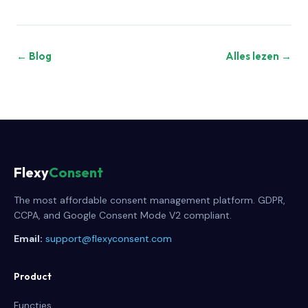
← Blog
Alles lezen →
Flexy
Consent
The most affordable consent management platform. GDPR,
CCPA, and Google Consent Mode V2 compliant.
Email:
support@flexyconsent.com
Product
Functies