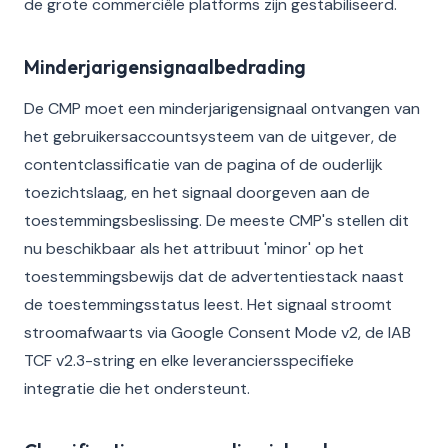
de grote commerciële platforms zijn gestabiliseerd.
Minderjarigensignaalbedrading
De CMP moet een minderjarigensignaal ontvangen van
het gebruikersaccountsysteem van de uitgever, de
contentclassificatie van de pagina of de ouderlijk
toezichtslaag, en het signaal doorgeven aan de
toestemmingsbeslissing. De meeste CMP's stellen dit
nu beschikbaar als het attribuut 'minor' op het
toestemmingsbewijs dat de advertentiestack naast
de toestemmingsstatus leest. Het signaal stroomt
stroomafwaarts via Google Consent Mode v2, de IAB
TCF v2.3-string en elke leveranciersspecifieke
integratie die het ondersteunt.