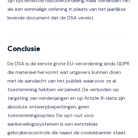
zijn systemische risicobeoordeling maar behandelt het
als een eenmalige oefening in plaats van het jaarlijkse
levende document dat de DSA vereist.
Conclusie
De DSA is de eerste grote EU-verordening sinds GDPR
die materieel hervormt wat uitgevers kunnen doen
met de aandacht van het publiek waarvoor ze al
toestemming hebben verzameld. De verboden op
targeting van minderjarigen en op Article 9-data zijn
absolute ontwerpbeperkingen, geen
toestemmingsopties. De opt-out voor
aanbevelingssystemen is een eersteklas
gebruikerscontrole die naast de cookiebanner staat.