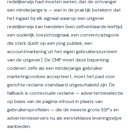
redelijkerwijs had moeten weten, dat de ontvanger
een minderjarige is — wat in de praktijk betekent dat
het ingaat bij elk signaal waarop een uitgever
redelijkerwijs kan handelen (een zelfverklaarde leeftijd,
een ouderlijk toezichtsignaal, een contentcategorie
die sterk duidt op een jong publiek, een
accountmarkering uit het eigen gebruikerssysteem
van de uitgever). De CMP moet deze beperking
coderen: zelfs als een minderjarige gebruiker
marketingcookies accepteert, moet het pad voor
gerichte reclame standaard uitgeschakeld zijn. De
fallback is contextuele reclame — advertentieselectie
op basis van de pagina-inhoud in plaats van
gebruikersprofielen — die de meeste grote SSP's en
advertentieservers nu als eersteklasse leveringswijze
aanbieden.