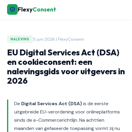
Flexy
Consent
5 juni 2026 | FlexyConsent
NALEVING
EU Digital Services Act (DSA)
en cookieconsent: een
nalevingsgids voor uitgevers in
2026
De
Digital Services Act (DSA)
is de eerste
uitgebreide EU-verordening voor onlineplatforms
sinds de e-Commercerichtlijn. Na achttien
maanden van gefaseerde toepassing vormt zij nu