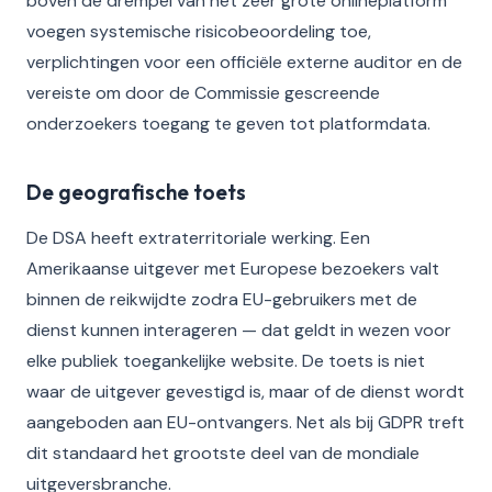
boven de drempel van het zeer grote onlineplatform
voegen systemische risicobeoordeling toe,
verplichtingen voor een officiële externe auditor en de
vereiste om door de Commissie gescreende
onderzoekers toegang te geven tot platformdata.
De geografische toets
De DSA heeft extraterritoriale werking. Een
Amerikaanse uitgever met Europese bezoekers valt
binnen de reikwijdte zodra EU-gebruikers met de
dienst kunnen interageren — dat geldt in wezen voor
elke publiek toegankelijke website. De toets is niet
waar de uitgever gevestigd is, maar of de dienst wordt
aangeboden aan EU-ontvangers. Net als bij GDPR treft
dit standaard het grootste deel van de mondiale
uitgeversbranche.