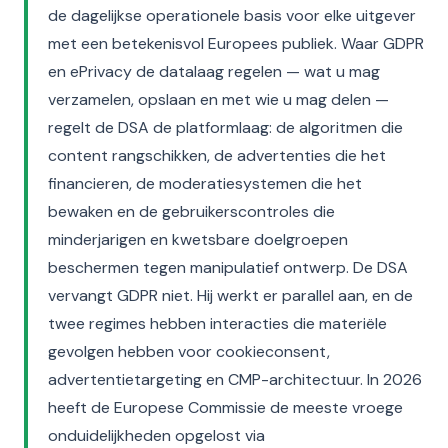
de dagelijkse operationele basis voor elke uitgever
met een betekenisvol Europees publiek. Waar GDPR
en ePrivacy de datalaag regelen — wat u mag
verzamelen, opslaan en met wie u mag delen —
regelt de DSA de platformlaag: de algoritmen die
content rangschikken, de advertenties die het
financieren, de moderatiesystemen die het
bewaken en de gebruikerscontroles die
minderjarigen en kwetsbare doelgroepen
beschermen tegen manipulatief ontwerp. De DSA
vervangt GDPR niet. Hij werkt er parallel aan, en de
twee regimes hebben interacties die materiële
gevolgen hebben voor cookieconsent,
advertentietargeting en CMP-architectuur. In 2026
heeft de Europese Commissie de meeste vroege
onduidelijkheden opgelost via