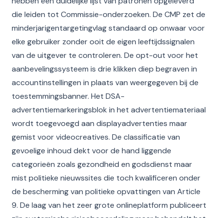
hebben een duidelijke lijst van patronen opgeleverd
die leiden tot Commissie-onderzoeken. De CMP zet de
minderjarigentargetingvlag standaard op onwaar voor
elke gebruiker zonder ooit de eigen leeftijdssignalen
van de uitgever te controleren. De opt-out voor het
aanbevelingssysteem is drie klikken diep begraven in
accountinstellingen in plaats van weergegeven bij de
toestemmingsbanner. Het DSA-
advertentiemarkeringsblok in het advertentiemateriaal
wordt toegevoegd aan displayadvertenties maar
gemist voor videocreatives. De classificatie van
gevoelige inhoud dekt voor de hand liggende
categorieën zoals gezondheid en godsdienst maar
mist politieke nieuwssites die toch kwalificeren onder
de bescherming van politieke opvattingen van Article
9. De laag van het zeer grote onlineplatform publiceert