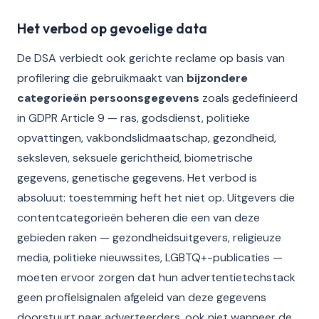
Het verbod op gevoelige data
De DSA verbiedt ook gerichte reclame op basis van
profilering die gebruikmaakt van
bijzondere
categorieën persoonsgegevens
zoals gedefinieerd
in GDPR Article 9 — ras, godsdienst, politieke
opvattingen, vakbondslidmaatschap, gezondheid,
seksleven, seksuele gerichtheid, biometrische
gegevens, genetische gegevens. Het verbod is
absoluut: toestemming heft het niet op. Uitgevers die
contentcategorieën beheren die een van deze
gebieden raken — gezondheidsuitgevers, religieuze
media, politieke nieuwssites, LGBTQ+-publicaties —
moeten ervoor zorgen dat hun advertentietechstack
geen profielsignalen afgeleid van deze gegevens
doorstuurt naar adverteerders, ook niet wanneer de