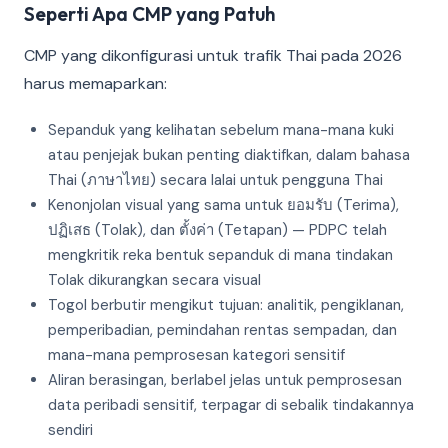
Seperti Apa CMP yang Patuh
CMP yang dikonfigurasi untuk trafik Thai pada 2026
harus memaparkan:
Sepanduk yang kelihatan sebelum mana-mana kuki
atau penjejak bukan penting diaktifkan, dalam bahasa
Thai (ภาษาไทย) secara lalai untuk pengguna Thai
Kenonjolan visual yang sama untuk ยอมรับ (Terima),
ปฏิเสธ (Tolak), dan ตั้งค่า (Tetapan) — PDPC telah
mengkritik reka bentuk sepanduk di mana tindakan
Tolak dikurangkan secara visual
Togol berbutir mengikut tujuan: analitik, pengiklanan,
pemperibadian, pemindahan rentas sempadan, dan
mana-mana pemprosesan kategori sensitif
Aliran berasingan, berlabel jelas untuk pemprosesan
data peribadi sensitif, terpagar di sebalik tindakannya
sendiri