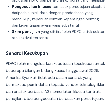
diluluskan PDPC dan peraturan korporat yang mengikat
Pengecualian khusus
termasuk persetujuan eksplisit
daripada subjek data dengan pendedahan yang
mencukupi, keperluan kontrak, kepentingan penting,
dan kepentingan awam yang substantif
Skim pensijilan
yang diiktiraf oleh PDPC untuk sektor
atau aktiviti tertentu
Senarai Kecukupan
PDPC telah mengeluarkan keputusan kecukupan untuk
beberapa bilangan bidang kuasa hingga awal 2026.
Amerika Syarikat tidak ada dalam senarai, yang
bermaksud pemindahan kepada vendor teknologi iklan
dan analitik berbasis AS memerlukan klausa kontrak,
pensijilan, atau pengecualian berasaskan persetujuan.