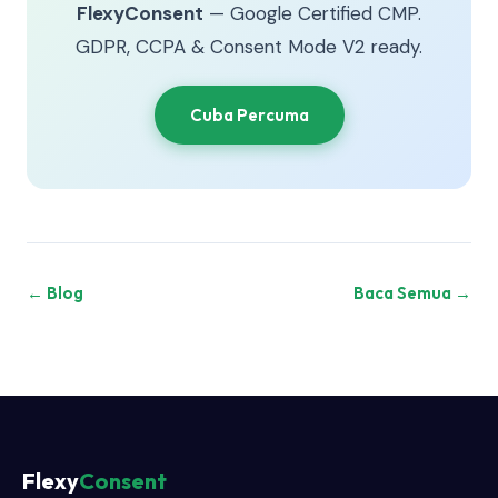
FlexyConsent
— Google Certified CMP.
GDPR, CCPA & Consent Mode V2 ready.
Cuba Percuma
← Blog
Baca Semua →
Flexy
Consent