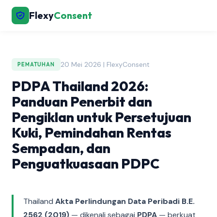
Flexy
Consent
20 Mei 2026 | FlexyConsent
PEMATUHAN
PDPA Thailand 2026:
Panduan Penerbit dan
Pengiklan untuk Persetujuan
Kuki, Pemindahan Rentas
Sempadan, dan
Penguatkuasaan PDPC
Thailand
Akta Perlindungan Data Peribadi B.E.
2562 (2019)
— dikenali sebagai
PDPA
— berkuat