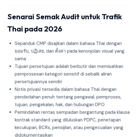
Senarai Semak Audit untuk Trafik
Thai pada 2026
Sepanduk CMP disajikan dalam bahasa Thai dengan
ยอมรับ, ปฏิเสธ, dan ตั้งค่า pada kenonjolan visual yang
sama
Tujuan persetujuan adalah berbutir dan memisahkan
pemprosesan kategori sensitif di sebalik aliran
persetujuannya sendiri
Notis privasi tersedia dalam bahasa Thai dengan
pendedahan penuh tentang pengawal, pemproses,
tujuan, pengekalan, hak, dan hubungan DPO
Pemindahan rentas sempadan bergantung pada klausa
kontrak standard yang diluluskan PDPC, penetapan
kecukupan, BCRs, pensijilan, atau pengecualian yang
didokumentasikan