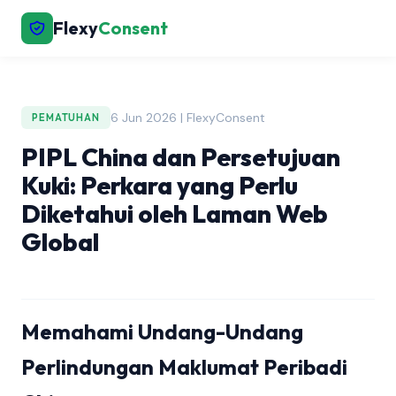
Flexy
Consent
6 Jun 2026 | FlexyConsent
PEMATUHAN
PIPL China dan Persetujuan
Kuki: Perkara yang Perlu
Diketahui oleh Laman Web
Global
Memahami Undang-Undang
Perlindungan Maklumat Peribadi