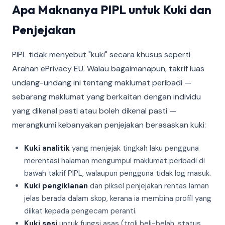
Apa Maknanya PIPL untuk Kuki dan
Penjejakan
PIPL tidak menyebut "kuki" secara khusus seperti
Arahan ePrivacy EU. Walau bagaimanapun, takrif luas
undang-undang ini tentang maklumat peribadi —
sebarang maklumat yang berkaitan dengan individu
yang dikenal pasti atau boleh dikenal pasti —
merangkumi kebanyakan penjejakan berasaskan kuki:
Kuki analitik
yang menjejak tingkah laku pengguna
merentasi halaman mengumpul maklumat peribadi di
bawah takrif PIPL, walaupun pengguna tidak log masuk.
Kuki pengiklanan
dan piksel penjejakan rentas laman
jelas berada dalam skop, kerana ia membina profil yang
diikat kepada pengecam peranti.
Kuki sesi
untuk fungsi asas (troli beli-belah, status