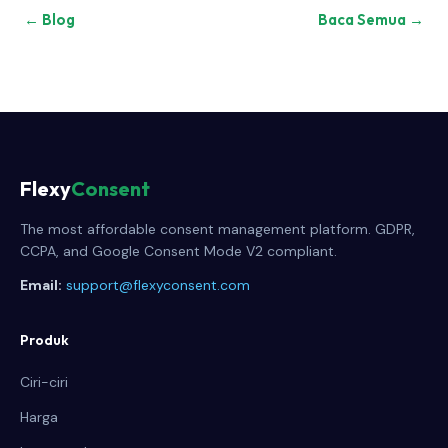
← Blog
Baca Semua →
Flexy
Consent
The most affordable consent management platform. GDPR,
CCPA, and Google Consent Mode V2 compliant.
Email:
support@flexyconsent.com
Produk
Ciri-ciri
Harga