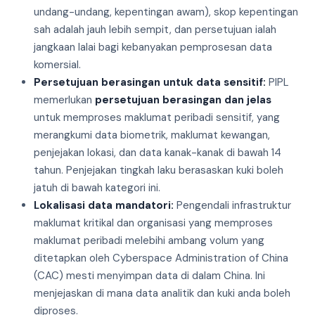
undang-undang, kepentingan awam), skop kepentingan
sah adalah jauh lebih sempit, dan persetujuan ialah
jangkaan lalai bagi kebanyakan pemprosesan data
komersial.
Persetujuan berasingan untuk data sensitif:
PIPL
memerlukan
persetujuan berasingan dan jelas
untuk memproses maklumat peribadi sensitif, yang
merangkumi data biometrik, maklumat kewangan,
penjejakan lokasi, dan data kanak-kanak di bawah 14
tahun. Penjejakan tingkah laku berasaskan kuki boleh
jatuh di bawah kategori ini.
Lokalisasi data mandatori:
Pengendali infrastruktur
maklumat kritikal dan organisasi yang memproses
maklumat peribadi melebihi ambang volum yang
ditetapkan oleh Cyberspace Administration of China
(CAC) mesti menyimpan data di dalam China. Ini
menjejaskan di mana data analitik dan kuki anda boleh
diproses.