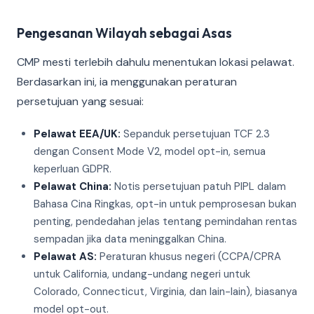
Pengesanan Wilayah sebagai Asas
CMP mesti terlebih dahulu menentukan lokasi pelawat.
Berdasarkan ini, ia menggunakan peraturan
persetujuan yang sesuai:
Pelawat EEA/UK:
Sepanduk persetujuan TCF 2.3
dengan Consent Mode V2, model opt-in, semua
keperluan GDPR.
Pelawat China:
Notis persetujuan patuh PIPL dalam
Bahasa Cina Ringkas, opt-in untuk pemprosesan bukan
penting, pendedahan jelas tentang pemindahan rentas
sempadan jika data meninggalkan China.
Pelawat AS:
Peraturan khusus negeri (CCPA/CPRA
untuk California, undang-undang negeri untuk
Colorado, Connecticut, Virginia, dan lain-lain), biasanya
model opt-out.