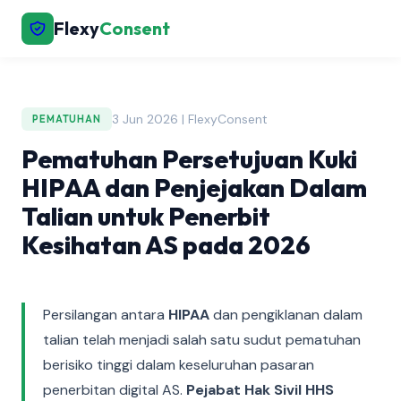
Flexy
Consent
3 Jun 2026 | FlexyConsent
PEMATUHAN
Pematuhan Persetujuan Kuki
HIPAA dan Penjejakan Dalam
Talian untuk Penerbit
Kesihatan AS pada 2026
Persilangan antara
HIPAA
dan pengiklanan dalam
talian telah menjadi salah satu sudut pematuhan
berisiko tinggi dalam keseluruhan pasaran
penerbitan digital AS.
Pejabat Hak Sivil HHS