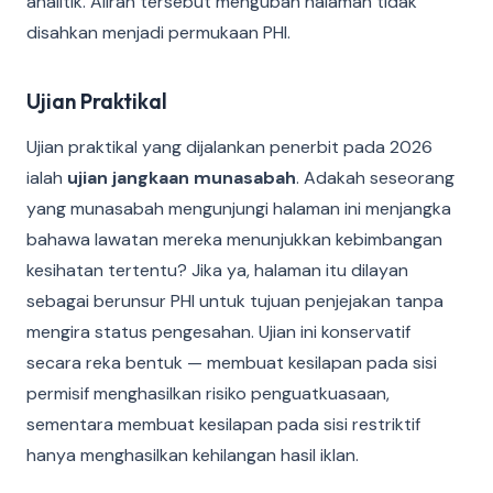
analitik. Aliran tersebut mengubah halaman tidak
disahkan menjadi permukaan PHI.
Ujian Praktikal
Ujian praktikal yang dijalankan penerbit pada 2026
ialah
ujian jangkaan munasabah
. Adakah seseorang
yang munasabah mengunjungi halaman ini menjangka
bahawa lawatan mereka menunjukkan kebimbangan
kesihatan tertentu? Jika ya, halaman itu dilayan
sebagai berunsur PHI untuk tujuan penjejakan tanpa
mengira status pengesahan. Ujian ini konservatif
secara reka bentuk — membuat kesilapan pada sisi
permisif menghasilkan risiko penguatkuasaan,
sementara membuat kesilapan pada sisi restriktif
hanya menghasilkan kehilangan hasil iklan.