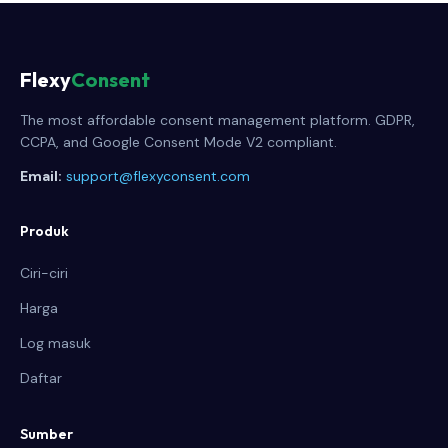
Flexy
Consent
The most affordable consent management platform. GDPR,
CCPA, and Google Consent Mode V2 compliant.
Email:
support@flexyconsent.com
Produk
Ciri-ciri
Harga
Log masuk
Daftar
Sumber