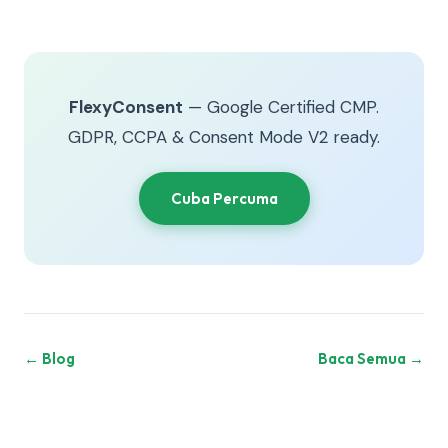
FlexyConsent
— Google Certified CMP.
GDPR, CCPA & Consent Mode V2 ready.
Cuba Percuma
← Blog
Baca Semua →