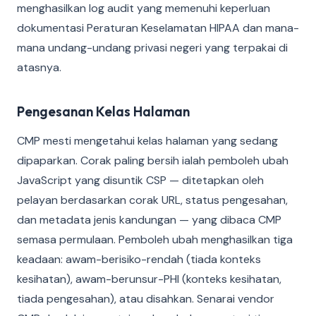
menghasilkan log audit yang memenuhi keperluan
dokumentasi Peraturan Keselamatan HIPAA dan mana-
mana undang-undang privasi negeri yang terpakai di
atasnya.
Pengesanan Kelas Halaman
CMP mesti mengetahui kelas halaman yang sedang
dipaparkan. Corak paling bersih ialah pemboleh ubah
JavaScript yang disuntik CSP — ditetapkan oleh
pelayan berdasarkan corak URL, status pengesahan,
dan metadata jenis kandungan — yang dibaca CMP
semasa permulaan. Pemboleh ubah menghasilkan tiga
keadaan: awam-berisiko-rendah (tiada konteks
kesihatan), awam-berunsur-PHI (konteks kesihatan,
tiada pengesahan), atau disahkan. Senarai vendor