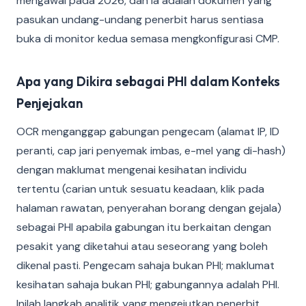
mengawal pada 2026, dan ia adalah dokumen yang
pasukan undang-undang penerbit harus sentiasa
buka di monitor kedua semasa mengkonfigurasi CMP.
Apa yang Dikira sebagai PHI dalam Konteks
Penjejakan
OCR menganggap gabungan pengecam (alamat IP, ID
peranti, cap jari penyemak imbas, e-mel yang di-hash)
dengan maklumat mengenai kesihatan individu
tertentu (carian untuk sesuatu keadaan, klik pada
halaman rawatan, penyerahan borang dengan gejala)
sebagai PHI apabila gabungan itu berkaitan dengan
pesakit yang diketahui atau seseorang yang boleh
dikenal pasti. Pengecam sahaja bukan PHI; maklumat
kesihatan sahaja bukan PHI; gabungannya adalah PHI.
Inilah langkah analitik yang mengejutkan penerbit,