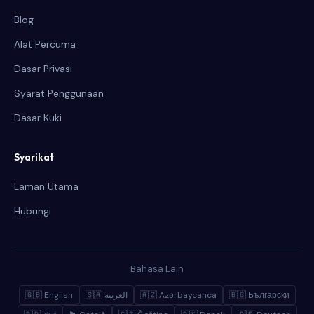
Blog
Alat Percuma
Dasar Privasi
Syarat Penggunaan
Dasar Kuki
Syarikat
Laman Utama
Hubungi
Bahasa Lain
🇬🇧 English
🇸🇦 العربية
🇦🇿 Azərbaycanca
🇧🇬 Български