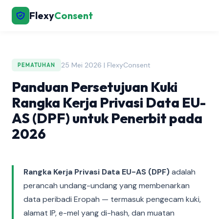
Flexy
Consent
25 Mei 2026 | FlexyConsent
PEMATUHAN
Panduan Persetujuan Kuki
Rangka Kerja Privasi Data EU-
AS (DPF) untuk Penerbit pada
2026
Rangka Kerja Privasi Data EU-AS (DPF)
adalah
perancah undang-undang yang membenarkan
data peribadi Eropah — termasuk pengecam kuki,
alamat IP, e-mel yang di-hash, dan muatan