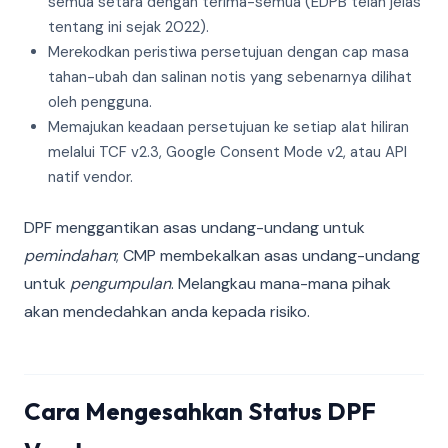
semua setara dengan terima-semua (EDPB telah jelas
tentang ini sejak 2022).
Merekodkan peristiwa persetujuan dengan cap masa
tahan-ubah dan salinan notis yang sebenarnya dilihat
oleh pengguna.
Memajukan keadaan persetujuan ke setiap alat hiliran
melalui TCF v2.3, Google Consent Mode v2, atau API
natif vendor.
DPF menggantikan asas undang-undang untuk
pemindahan
; CMP membekalkan asas undang-undang
untuk
pengumpulan
. Melangkau mana-mana pihak
akan mendedahkan anda kepada risiko.
Cara Mengesahkan Status DPF