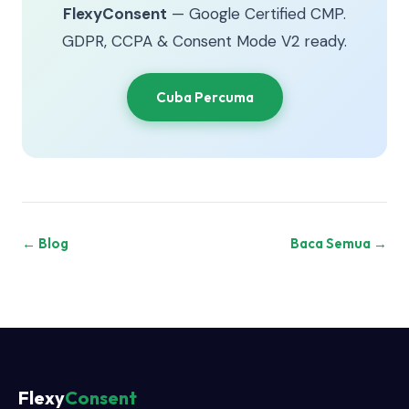
FlexyConsent
— Google Certified CMP.
GDPR, CCPA & Consent Mode V2 ready.
Cuba Percuma
← Blog
Baca Semua →
Flexy
Consent