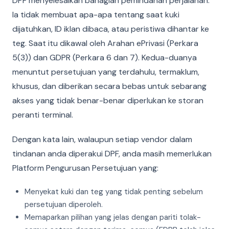
DPF menyelesaikan bahagian pemindahan perjalanan.
Ia tidak membuat apa-apa tentang saat kuki
dijatuhkan, ID iklan dibaca, atau peristiwa dihantar ke
teg. Saat itu dikawal oleh Arahan ePrivasi (Perkara
5(3)) dan GDPR (Perkara 6 dan 7). Kedua-duanya
menuntut persetujuan yang terdahulu, termaklum,
khusus, dan diberikan secara bebas untuk sebarang
akses yang tidak benar-benar diperlukan ke storan
peranti terminal.
Dengan kata lain, walaupun setiap vendor dalam
tindanan anda diperakui DPF, anda masih memerlukan
Platform Pengurusan Persetujuan yang:
Menyekat kuki dan teg yang tidak penting sebelum
persetujuan diperoleh.
Memaparkan pilihan yang jelas dengan pariti tolak-