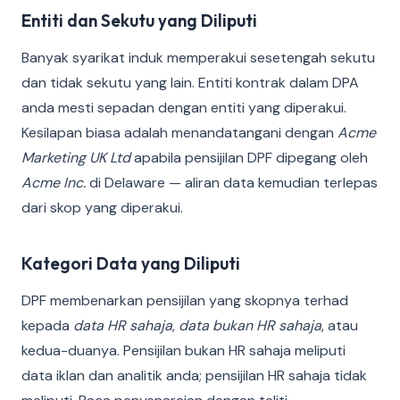
Entiti dan Sekutu yang Diliputi
Banyak syarikat induk memperakui sesetengah sekutu
dan tidak sekutu yang lain. Entiti kontrak dalam DPA
anda mesti sepadan dengan entiti yang diperakui.
Kesilapan biasa adalah menandatangani dengan
Acme
Marketing UK Ltd
apabila pensijilan DPF dipegang oleh
Acme Inc.
di Delaware — aliran data kemudian terlepas
dari skop yang diperakui.
Kategori Data yang Diliputi
DPF membenarkan pensijilan yang skopnya terhad
kepada
data HR sahaja
,
data bukan HR sahaja
, atau
kedua-duanya. Pensijilan bukan HR sahaja meliputi
data iklan dan analitik anda; pensijilan HR sahaja tidak