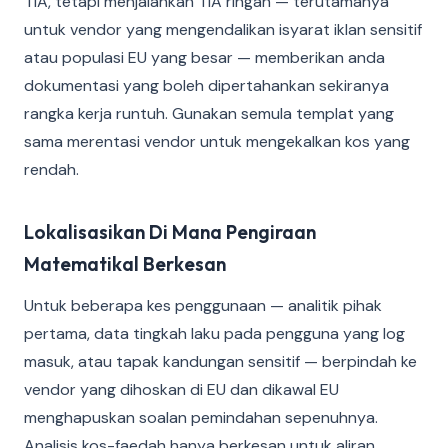
TIA, tetapi menjalankan TIA ringan — terutamanya
untuk vendor yang mengendalikan isyarat iklan sensitif
atau populasi EU yang besar — memberikan anda
dokumentasi yang boleh dipertahankan sekiranya
rangka kerja runtuh. Gunakan semula templat yang
sama merentasi vendor untuk mengekalkan kos yang
rendah.
Lokalisasikan Di Mana Pengiraan
Matematikal Berkesan
Untuk beberapa kes penggunaan — analitik pihak
pertama, data tingkah laku pada pengguna yang log
masuk, atau tapak kandungan sensitif — berpindah ke
vendor yang dihoskan di EU dan dikawal EU
menghapuskan soalan pemindahan sepenuhnya.
Analisis kos-faedah hanya berkesan untuk aliran