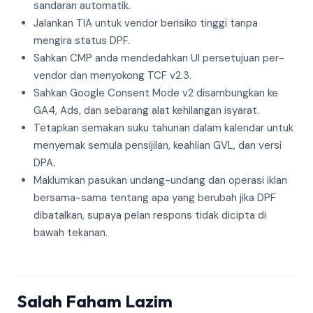
sandaran automatik.
Jalankan TIA untuk vendor berisiko tinggi tanpa
mengira status DPF.
Sahkan CMP anda mendedahkan UI persetujuan per-
vendor dan menyokong TCF v2.3.
Sahkan Google Consent Mode v2 disambungkan ke
GA4, Ads, dan sebarang alat kehilangan isyarat.
Tetapkan semakan suku tahunan dalam kalendar untuk
menyemak semula pensijilan, keahlian GVL, dan versi
DPA.
Maklumkan pasukan undang-undang dan operasi iklan
bersama-sama tentang apa yang berubah jika DPF
dibatalkan, supaya pelan respons tidak dicipta di
bawah tekanan.
Salah Faham Lazim