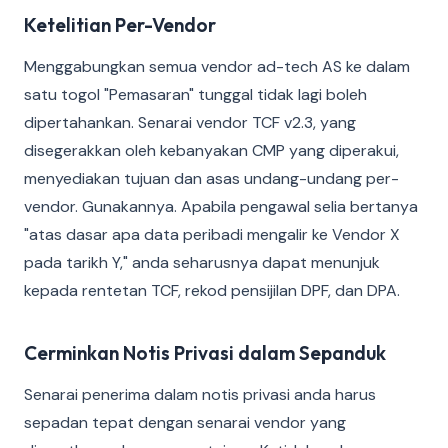
Ketelitian Per-Vendor
Menggabungkan semua vendor ad-tech AS ke dalam
satu togol "Pemasaran" tunggal tidak lagi boleh
dipertahankan. Senarai vendor TCF v2.3, yang
disegerakkan oleh kebanyakan CMP yang diperakui,
menyediakan tujuan dan asas undang-undang per-
vendor. Gunakannya. Apabila pengawal selia bertanya
"atas dasar apa data peribadi mengalir ke Vendor X
pada tarikh Y," anda seharusnya dapat menunjuk
kepada rentetan TCF, rekod pensijilan DPF, dan DPA.
Cerminkan Notis Privasi dalam Sepanduk
Senarai penerima dalam notis privasi anda harus
sepadan tepat dengan senarai vendor yang