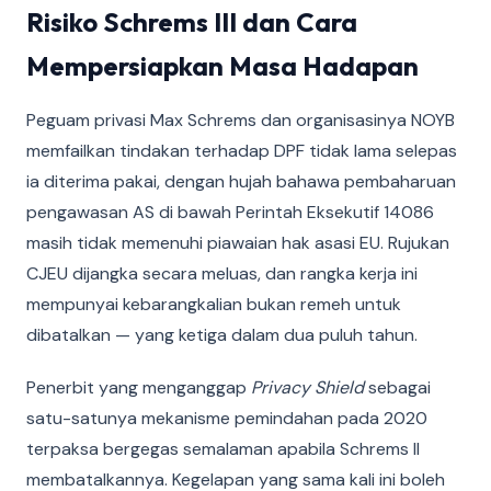
Risiko Schrems III dan Cara
Mempersiapkan Masa Hadapan
Peguam privasi Max Schrems dan organisasinya NOYB
memfailkan tindakan terhadap DPF tidak lama selepas
ia diterima pakai, dengan hujah bahawa pembaharuan
pengawasan AS di bawah Perintah Eksekutif 14086
masih tidak memenuhi piawaian hak asasi EU. Rujukan
CJEU dijangka secara meluas, dan rangka kerja ini
mempunyai kebarangkalian bukan remeh untuk
dibatalkan — yang ketiga dalam dua puluh tahun.
Penerbit yang menganggap
Privacy Shield
sebagai
satu-satunya mekanisme pemindahan pada 2020
terpaksa bergegas semalaman apabila Schrems II
membatalkannya. Kegelapan yang sama kali ini boleh