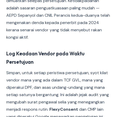
dimuatkan selepas persetujuan. Ketidakpadanan
adalah sasaran penguatkuasaan paling mudah —
AEPD Sepanyol dan CNIL Perancis kedua-duanya telah
mengenakan denda kepada penerbit pada 2024
kerana senarai vendor yang tidak menyebut rakan
kongsi aktif.
Log Keadaan Vendor pada Waktu
Persetujuan
Simpan, untuk setiap peristiwa persetujuan, syot kilat
vendor mana yang ada dalam TCF GVL, mana yang
diperakui DPF, dan asas undang-undang yang mana
setiap satunya bergantung. Ini adalah jejak audit yang
mengubah surat pengawal selia yang menegangkan
menjadi respons rutin.
FlexyConsent
dan CMP lain
yang diperakui Google menawarkan pengelogan ini