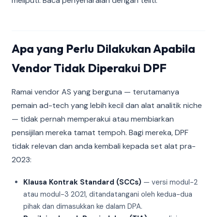
meliputi. Baca penyenaraian dengan teliti.
Apa yang Perlu Dilakukan Apabila
Vendor Tidak Diperakui DPF
Ramai vendor AS yang berguna — terutamanya
pemain ad-tech yang lebih kecil dan alat analitik niche
— tidak pernah memperakui atau membiarkan
pensijilan mereka tamat tempoh. Bagi mereka, DPF
tidak relevan dan anda kembali kepada set alat pra-
2023:
Klausa Kontrak Standard (SCCs)
— versi modul-2
atau modul-3 2021, ditandatangani oleh kedua-dua
pihak dan dimasukkan ke dalam DPA.