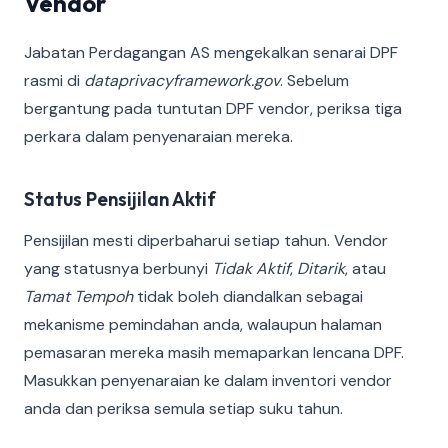
Vendor
Jabatan Perdagangan AS mengekalkan senarai DPF
rasmi di
dataprivacyframework.gov
. Sebelum
bergantung pada tuntutan DPF vendor, periksa tiga
perkara dalam penyenaraian mereka.
Status Pensijilan Aktif
Pensijilan mesti diperbaharui setiap tahun. Vendor
yang statusnya berbunyi
Tidak Aktif
,
Ditarik
, atau
Tamat Tempoh
tidak boleh diandalkan sebagai
mekanisme pemindahan anda, walaupun halaman
pemasaran mereka masih memaparkan lencana DPF.
Masukkan penyenaraian ke dalam inventori vendor
anda dan periksa semula setiap suku tahun.