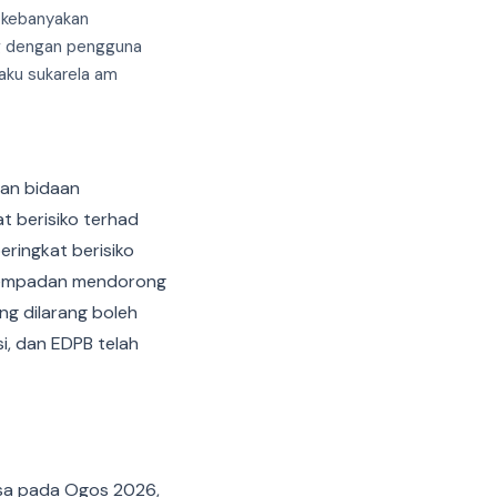
 kebanyakan
ng dengan pengguna
laku sukarela am
an bidaan
t berisiko terhad
eringkat berisiko
 sempadan mendorong
ang dilarang boleh
i, dan EDPB telah
asa pada Ogos 2026,