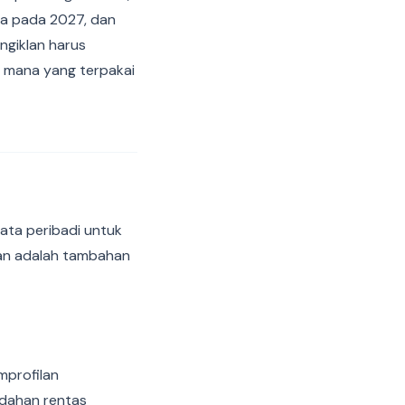
sa pada 2027, dan
ngiklan harus
n mana yang terpakai
ata peribadi untuk
pan adalah tambahan
mprofilan
ndahan rentas