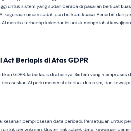
inggi untuk sistem yang sudah berada di pasaran berkuat kua
AI kegunaan umum sudah pun berkuat kuasa. Penerbit dan pe
 AI mereka terhadap kalendar ini untuk mengetahui kewajipa
 Act Berlapis di Atas GDPR
tikan GDPR. Ia berlapis di atasnya. Sistem yang memproses d
 berasaskan AI perlu memenuhi kedua-dua rejim, dan kewaji
 kesahan pemprosesan data peribadi. Persetujuan untuk pe
h untuk pengukuran, kluster hak subjek data, kewajipan pemi