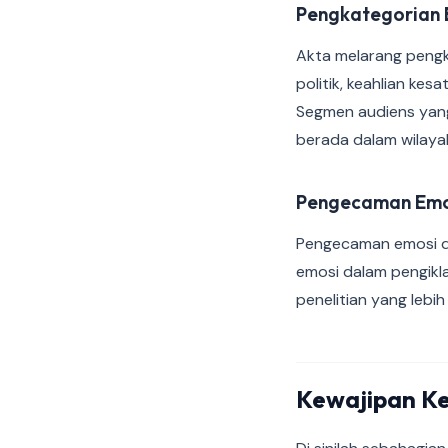
Pengkategorian 
Akta melarang pengk
politik, keahlian kes
Segmen audiens yang 
berada dalam wilayah
Pengecaman Emos
Pengecaman emosi di
emosi dalam pengikl
penelitian yang lebih
Kewajipan Ke