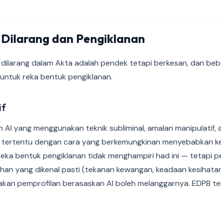
Dilarang dan Pengiklanan
 dilarang dalam Akta adalah pendek tetapi berkesan, dan beb
untuk reka bentuk pengiklanan.
if
 AI yang menggunakan teknik subliminal, amalan manipulatif, 
 tertentu dengan cara yang berkemungkinan menyebabkan 
eka bentuk pengiklanan tidak menghampiri had ini — tetapi p
an yang dikenal pasti (tekanan kewangan, keadaan kesihatan
kan pemprofilan berasaskan AI boleh melanggarnya. EDPB te
.