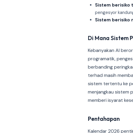
Sistem berisiko 
pengesyor kandung
Sistem berisiko
Di Mana Sistem 
Kebanyakan AI beror
programatik, penges
berbanding peringkat 
terhad masih memba
sistem tertentu ke pe
menjangkau sistem pe
memberi isyarat kese
Pentahapan
Kalendar 2026 pentin