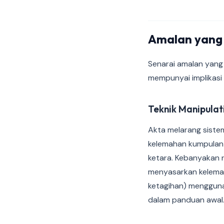
Amalan yang 
Senarai amalan yang
mempunyai implikasi 
Teknik Manipulat
Akta melarang sistem
kelemahan kumpulan
ketara. Kebanyakan r
menyasarkan kelemah
ketagihan) mengguna
dalam panduan awal