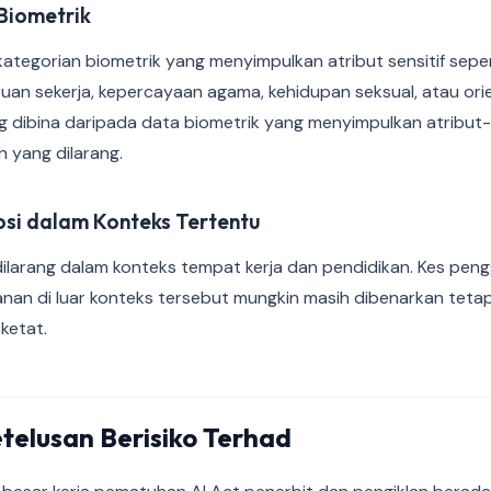
Biometrik
ategorian biometrik yang menyimpulkan atribut sensitif sepe
atuan sekerja, kepercayaan agama, kehidupan seksual, atau orie
dibina daripada data biometrik yang menyimpulkan atribut-atr
 yang dilarang.
i dalam Konteks Tertentu
larang dalam konteks tempat kerja dan pendidikan. Kes pe
anan di luar konteks tersebut mungkin masih dibenarkan teta
 ketat.
telusan Berisiko Terhad