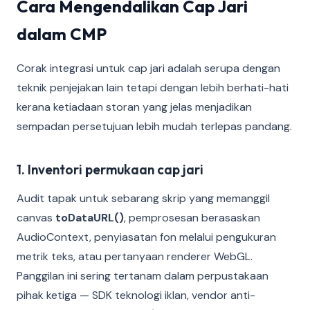
Cara Mengendalikan Cap Jari
dalam CMP
Corak integrasi untuk cap jari adalah serupa dengan
teknik penjejakan lain tetapi dengan lebih berhati-hati
kerana ketiadaan storan yang jelas menjadikan
sempadan persetujuan lebih mudah terlepas pandang.
1. Inventori permukaan cap jari
Audit tapak untuk sebarang skrip yang memanggil
canvas
toDataURL()
, pemprosesan berasaskan
AudioContext, penyiasatan fon melalui pengukuran
metrik teks, atau pertanyaan renderer WebGL.
Panggilan ini sering tertanam dalam perpustakaan
pihak ketiga — SDK teknologi iklan, vendor anti-