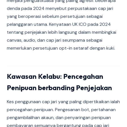
menjadi penguatkuasa yang paling agresif: beberapa
denda pada 2024 menyebut perpustakaan cap jari
yang beroperasi sebelum persetujuan sebagai
pelanggaran utama. Kenyataan UK ICO pada 2024
tentang penjejakan lebih langsung dalam membingkai
canvas, audio, dan cap jari seumpama sebagai
memerlukan persetujuan opt-in setaraf dengan kuki.
Kawasan Kelabu: Pencegahan
Penipuan berbanding Penjejakan
Kes penggunaan cap jari yang paling dipertikaikan ialah
pencegahan penipuan. Pengesanan bot, pertahanan
pengambilalihan akaun, dan penyaringan penipuan
pembayaran semuanya bergantung pada cap jari