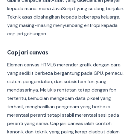
dibina daripada sifat-sifat yang didedahkan pelayar
kepada mana-mana JavaScript yang sedang berjalan.
Teknik asas dibahagikan kepada beberapa keluarga,
yang masing-masing menyumbang entropi kepada
cap jari gabungan.
Cap jari canvas
Elemen canvas HTML5 merender grafik dengan cara
yang sedikit berbeza bergantung pada GPU, pemacu,
sistem pengendalian, dan subsistem fon yang
mendasarinya. Melukis rentetan tetap dengan fon
tertentu, kemudian mengecam data piksel yang
terhasil, menghasilkan pengecam yang berbeza
merentasi peranti tetapi stabil merentasi sesi pada
peranti yang sama. Cap jari canvas ialah contoh
kanonik dan teknik yang paling kerap disebut dalam