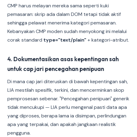
CMP harus melayan mereka sama seperti kuki
pemasaran: skrip ada dalam DOM tetapi tidak aktif
sehingga pelawat menerima kategori pemasaran.
Kebanyakan CMP moden sudah menyokong ini melalui
corak standard
type="text/plain"
+ kategori-atribut.
4. Dokumentasikan asas kepentingan sah
untuk cap jari pencegahan penipuan
Di mana cap jari diteruskan di bawah kepentingan sah,
LIA mestilah spesifik, terkini, dan mencerminkan skop
pemprosesan sebenar. "Pencegahan penipuan" generik
tidak mencukupi — LIA perlu mengenal pasti data apa
yang diproses, berapa lama ia disimpan, perlindungan
apa yang terpakai, dan apakah jangkaan realistik
pengguna.