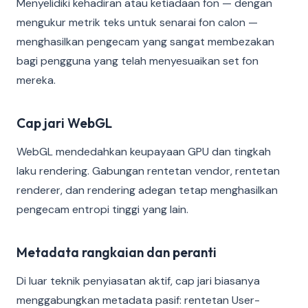
Menyelidiki kehadiran atau ketiadaan fon — dengan
mengukur metrik teks untuk senarai fon calon —
menghasilkan pengecam yang sangat membezakan
bagi pengguna yang telah menyesuaikan set fon
mereka.
Cap jari WebGL
WebGL mendedahkan keupayaan GPU dan tingkah
laku rendering. Gabungan rentetan vendor, rentetan
renderer, dan rendering adegan tetap menghasilkan
pengecam entropi tinggi yang lain.
Metadata rangkaian dan peranti
Di luar teknik penyiasatan aktif, cap jari biasanya
menggabungkan metadata pasif: rentetan User-