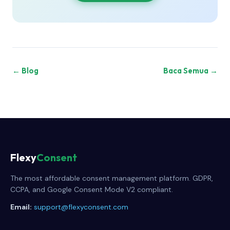
← Blog
Baca Semua →
Flexy
Consent
The most affordable consent management platform. GDPR,
CCPA, and Google Consent Mode V2 compliant.
Email:
support@flexyconsent.com