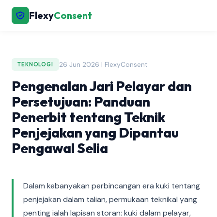
Flexy
Consent
26 Jun 2026 | FlexyConsent
TEKNOLOGI
Pengenalan Jari Pelayar dan
Persetujuan: Panduan
Penerbit tentang Teknik
Penjejakan yang Dipantau
Pengawal Selia
Dalam kebanyakan perbincangan era kuki tentang
penjejakan dalam talian, permukaan teknikal yang
penting ialah lapisan storan: kuki dalam pelayar,