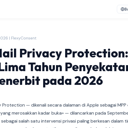
B
2026 | FlexyConsent
ail Privacy Protection
Lima Tahun Penyekatan
enerbit pada 2026
y Protection — dikenali secara dalaman di Apple sebagai MPP
 yang merosakkan kadar buka» — dilancarkan pada September
l sebagai salah satu intervensi privasi paling berkesan dalam 