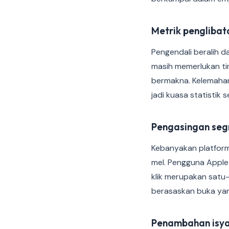
Metrik penglibat
Pengendali beralih d
masih memerlukan tin
bermakna. Kelemahann
jadi kuasa statistik 
Pengasingan seg
Kebanyakan platfor
mel. Pengguna Apple 
klik merupakan satu-
berasaskan buka yan
Penambahan isyar