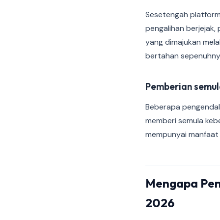
Sesetengah platform 
pengalihan berjejak,
yang dimajukan melalu
bertahan sepenuhny
Pemberian semul
Beberapa pengendal
memberi semula kebe
mempunyai manfaat 
Mengapa Pen
2026