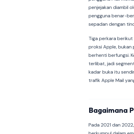
penjejakan diambil 
pengguna benar-bena
sepadan dengan tin
Tiga perkara berikut 
proksi Apple, bukan 
berhenti berfungsi.
terlibat, jadi segmen
kadar buka itu send
trafik Apple Mail yan
Bagaimana Pe
Pada 2021 dan 2022,
berkumpul dalam emp