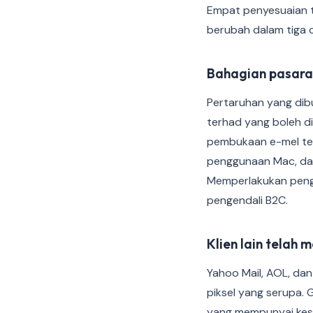
Empat penyesuaian t
berubah dalam tiga
Bahagian pasara
Pertaruhan yang dib
terhad yang boleh di
pembukaan e-mel tel
penggunaan Mac, dan
Memperlakukan pengg
pengendali B2C.
Klien lain telah 
Yahoo Mail, AOL, dan
piksel yang serupa. 
yang mempunyai kesa