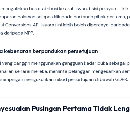
mengalihkan berat atribusi ke arah isyarat sisi pelayan — klik
 paparan halaman selepas klik pada hartanah pihak pertama, 
i Conversions API. Isyarat ini lebih boleh dipercayai daripada
a daripada MPP.
a kebenaran berpandukan persetujuan
i yang canggih menggunakan gangguan kadar buka sebagai p
naran senarai mereka, meminta pelanggan mengesahkan semul
sampingan mengukuhkan rekod persetujuan di bawah GDPR.
yesuaian Pusingan Pertama Tidak Len