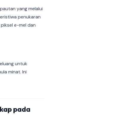
 pautan yang melalui
peristiwa penukaran
 piksel e-mel dan
eluang untuk
a minat. Ini
gkap pada