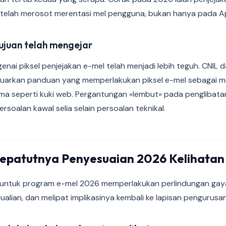
 telah merosot merentasi mel pengguna, bukan hanya pada A
ujuan telah mengejar
nai piksel penjejakan e-mel telah menjadi lebih teguh. CNIL
uarkan panduan yang memperlakukan piksel e-mel sebagai me
ma seperti kuki web. Pergantungan «lembut» pada penglibat
rsoalan kawal selia selain persoalan teknikal.
epatutnya Penyesuaian 2026 Kelihatan
l untuk program e-mel 2026 memperlakukan perlindungan gay
alian, dan melipat implikasinya kembali ke lapisan pengurusa