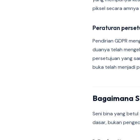
piksel secara amnya
Peraturan perset
Pendirian GDPR menge
duanya telah mengel
persetujuan yang sa
buka telah menjadi pe
Bagaimana S
Seni bina yang betu
dasar, bukan pengecu