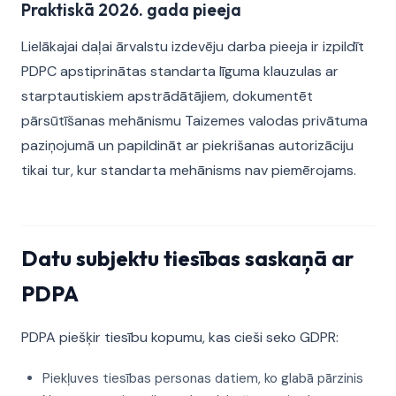
Praktiskā 2026. gada pieeja
Lielākajai daļai ārvalstu izdevēju darba pieeja ir izpildīt
PDPC apstiprinātas standarta līguma klauzulas ar
starptautiskiem apstrādātājiem, dokumentēt
pārsūtīšanas mehānismu Taizemes valodas privātuma
paziņojumā un papildināt ar piekrišanas autorizāciju
tikai tur, kur standarta mehānisms nav piemērojams.
Datu subjektu tiesības saskaņā ar
PDPA
PDPA piešķir tiesību kopumu, kas cieši seko GDPR:
Piekļuves tiesības personas datiem, ko glabā pārzinis