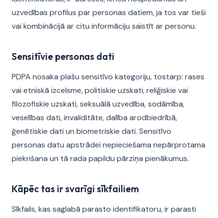
uzvedības profilus par personas datiem, ja tos var tieši
vai kombinācijā ar citu informāciju saistīt ar personu.
Sensitīvie personas dati
PDPA nosaka plašu sensitīvo kategoriju, tostarp: rases
vai etniskā izcelsme, politiskie uzskati, reliģiskie vai
filozofiskie uzskati, seksuālā uzvedība, sodāmība,
veselības dati, invaliditāte, dalība arodbiedrībā,
ģenētiskie dati un biometriskie dati. Sensitīvo
personas datu apstrādei nepieciešama nepārprotama
piekrišana un tā rada papildu pārziņa pienākumus.
Kāpēc tas ir svarīgi sīkfailiem
Sīkfails, kas saglabā parasto identifikatoru, ir parasti