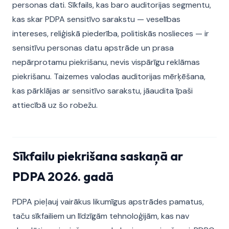
personas dati. Sīkfails, kas baro auditorijas segmentu,
kas skar PDPA sensitīvo sarakstu — veselības
intereses, reliģiskā piederība, politiskās noslieces — ir
sensitīvu personas datu apstrāde un prasa
nepārprotamu piekrišanu, nevis vispārīgu reklāmas
piekrišanu. Taizemes valodas auditorijas mērķēšana,
kas pārklājas ar sensitīvo sarakstu, jāaudita īpaši
attiecībā uz šo robežu.
Sīkfailu piekrišana saskaņā ar
PDPA 2026. gadā
PDPA pieļauj vairākus likumīgus apstrādes pamatus,
taču sīkfailiem un līdzīgām tehnoloģijām, kas nav