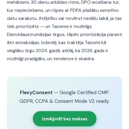
mehānismi, 30 dienu atbildes ritms, DPO iecelšana tur,
kur nepieciešams, un rūpes ar PDPA plašāku sensitīvo
datu sarakstu. Atšķirību var novērst nedēļu laikā, ja tas
tiek prioritizēts — un Taizeme ir nozīmīgs
Dienvidaustrumāzijas tirgus, tāpēc prioritizācija parasti
ātri atmaksājas. Izdevēji, kas traktēja Taizemi kā
vieglāku tirgu 2024. gadā, atklāj, ka 2026. gads ir
nozīmīgi prasīgāks, un tendence ir skaidra.
FlexyConsent
— Google Certified CMP.
GDPR, CCPA & Consent Mode V2 ready.
Izmēģināt bez maksas