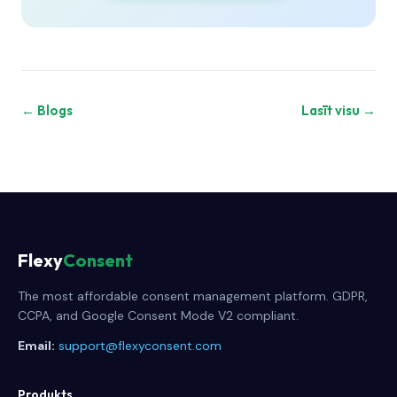
← Blogs
Lasīt visu →
Flexy
Consent
The most affordable consent management platform. GDPR,
CCPA, and Google Consent Mode V2 compliant.
Email:
support@flexyconsent.com
Produkts