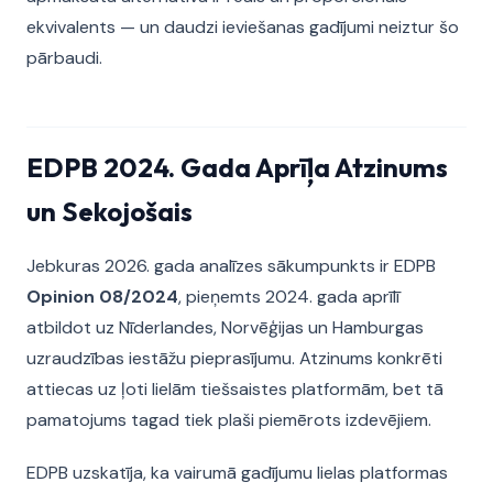
ekvivalents — un daudzi ieviešanas gadījumi neiztur šo
pārbaudi.
EDPB 2024. Gada Aprīļa Atzinums
un Sekojošais
Jebkuras 2026. gada analīzes sākumpunkts ir EDPB
Opinion 08/2024
, pieņemts 2024. gada aprīlī
atbildot uz Nīderlandes, Norvēģijas un Hamburgas
uzraudzības iestāžu pieprasījumu. Atzinums konkrēti
attiecas uz ļoti lielām tiešsaistes platformām, bet tā
pamatojums tagad tiek plaši piemērots izdevējiem.
EDPB uzskatīja, ka vairumā gadījumu lielas platformas