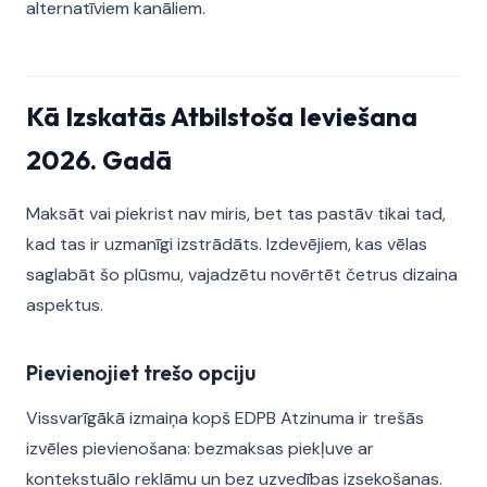
alternatīviem kanāliem.
Kā Izskatās Atbilstoša Ieviešana
2026. Gadā
Maksāt vai piekrist nav miris, bet tas pastāv tikai tad,
kad tas ir uzmanīgi izstrādāts. Izdevējiem, kas vēlas
saglabāt šo plūsmu, vajadzētu novērtēt četrus dizaina
aspektus.
Pievienojiet trešo opciju
Vissvarīgākā izmaiņa kopš EDPB Atzinuma ir trešās
izvēles pievienošana: bezmaksas piekļuve ar
kontekstuālo reklāmu un bez uzvedības izsekošanas.