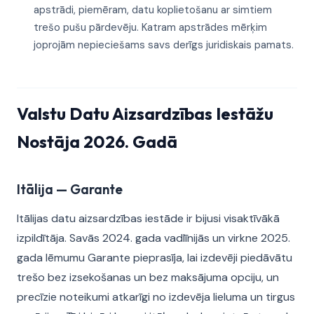
apstrādi, piemēram, datu koplietošanu ar simtiem
trešo pušu pārdevēju. Katram apstrādes mērķim
joprojām nepieciešams savs derīgs juridiskais pamats.
Valstu Datu Aizsardzības Iestāžu
Nostāja 2026. Gadā
Itālija — Garante
Itālijas datu aizsardzības iestāde ir bijusi visaktīvākā
izpildītāja. Savās 2024. gada vadlīnijās un virkne 2025.
gada lēmumu Garante pieprasīja, lai izdevēji piedāvātu
trešo bez izsekošanas un bez maksājuma opciju, un
precīzie noteikumi atkarīgi no izdevēja lieluma un tirgus