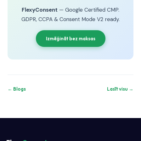
FlexyConsent
— Google Certified CMP.
GDPR, CCPA & Consent Mode V2 ready.
Izmēģināt bez maksas
← Blogs
Lasīt visu →