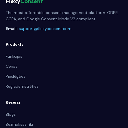
Flexy
Consent
The most affordable consent management platform. GDPR,
CCPA, and Google Consent Mode V2 compliant.
Email:
support@flexyconsent.com
Produkts
Funkcijas
Cenas
Pieslēgties
Regiademstrēties
Resursi
Blogs
Bezmaksas rīki