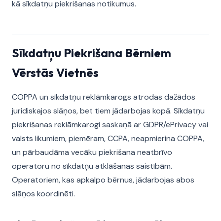
kā sīkdatņu piekrišanas notikumus.
Sīkdatņu Piekrišana Bērniem
Vērstās Vietnēs
COPPA un sīkdatņu reklāmkarogs atrodas dažādos
juridiskajos slāņos, bet tiem jādarbojas kopā. Sīkdatņu
piekrišanas reklāmkarogi saskaņā ar GDPR/ePrivacy vai
valsts likumiem, piemēram, CCPA, neapmierina COPPA,
un pārbaudāma vecāku piekrišana neatbrīvo
operatoru no sīkdatņu atklāšanas saistībām.
Operatoriem, kas apkalpo bērnus, jādarbojas abos
slāņos koordinēti.