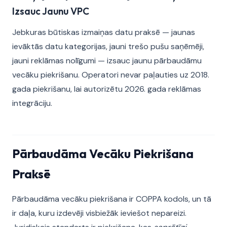
Izsauc Jaunu VPC
Jebkuras būtiskas izmaiņas datu praksē — jaunas
ievāktās datu kategorijas, jauni trešo pušu saņēmēji,
jauni reklāmas nolīgumi — izsauc jaunu pārbaudāmu
vecāku piekrišanu. Operatori nevar paļauties uz 2018.
gada piekrišanu, lai autorizētu 2026. gada reklāmas
integrāciju.
Pārbaudāma Vecāku Piekrišana
Praksē
Pārbaudāma vecāku piekrišana ir COPPA kodols, un tā
ir daļa, kuru izdevēji visbiežāk ieviešot nepareizi.