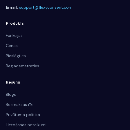
Email:
support@flexyconsent.com
Produkts
Funkcijas
Cenas
Pieslēgties
Regiademstrēties
Resursi
Blogs
Bezmaksas rīki
Privātuma politika
Lietošanas noteikumi