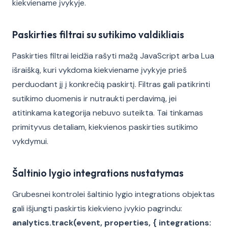
kiekviename įvykyje.
Paskirties filtrai su sutikimo valdikliais
Paskirties filtrai leidžia rašyti mažą JavaScript arba Lua
išraišką, kuri vykdoma kiekviename įvykyje prieš
perduodant jį į konkrečią paskirtį. Filtras gali patikrinti
sutikimo duomenis ir nutraukti perdavimą, jei
atitinkama kategorija nebuvo suteikta. Tai tinkamas
primityvus detaliam, kiekvienos paskirties sutikimo
vykdymui.
Šaltinio lygio integrations nustatymas
Grubesnei kontrolei šaltinio lygio integrations objektas
gali išjungti paskirtis kiekvieno įvykio pagrindu:
analytics.track(event, properties, { integrations: