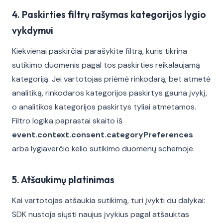
4. Paskirties filtrų rašymas kategorijos lygio
vykdymui
Kiekvienai paskirčiai parašykite filtrą, kuris tikrina
sutikimo duomenis pagal tos paskirties reikalaujamą
kategoriją. Jei vartotojas priėmė rinkodarą, bet atmetė
analitiką, rinkodaros kategorijos paskirtys gauna įvykį,
o analitikos kategorijos paskirtys tyliai atmetamos.
Filtro logika paprastai skaito iš
event.context.consent.categoryPreferences
arba lygiaverčio kelio sutikimo duomenų schemoje.
5. Atšaukimų platinimas
Kai vartotojas atšaukia sutikimą, turi įvykti du dalykai:
SDK nustoja siųsti naujus įvykius pagal atšauktas