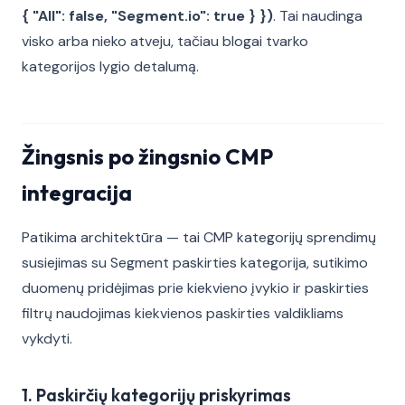
{ "All": false, "Segment.io": true } })
. Tai naudinga
visko arba nieko atveju, tačiau blogai tvarko
kategorijos lygio detalumą.
Žingsnis po žingsnio CMP
integracija
Patikima architektūra — tai CMP kategorijų sprendimų
susiejimas su Segment paskirties kategorija, sutikimo
duomenų pridėjimas prie kiekvieno įvykio ir paskirties
filtrų naudojimas kiekvienos paskirties valdikliams
vykdyti.
1. Paskirčių kategorijų priskyrimas