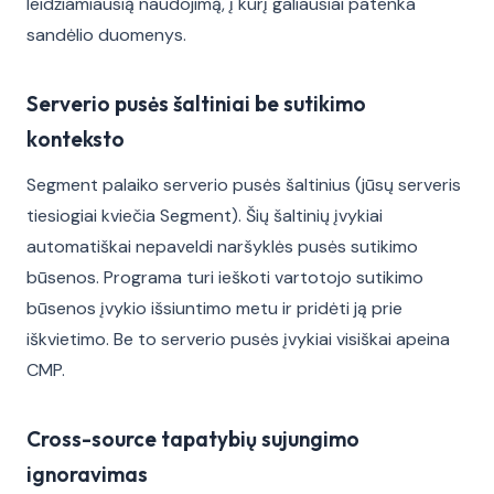
leidžiamiausią naudojimą, į kurį galiausiai patenka
sandėlio duomenys.
Serverio pusės šaltiniai be sutikimo
konteksto
Segment palaiko serverio pusės šaltinius (jūsų serveris
tiesiogiai kviečia Segment). Šių šaltinių įvykiai
automatiškai nepaveldi naršyklės pusės sutikimo
būsenos. Programa turi ieškoti vartotojo sutikimo
būsenos įvykio išsiuntimo metu ir pridėti ją prie
iškvietimo. Be to serverio pusės įvykiai visiškai apeina
CMP.
Cross-source tapatybių sujungimo
ignoravimas