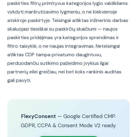
paskirties filtrų primityvus kategorijos lygio valdikliams
vykdyti maršrutizavimo lygmeniu, o ne kiekvienoje
atskiroje paskirtyje. Teisingai atliktas inžinerinis darbas
skaluojasi tiesiškai su paskirčių skaičiumi — naujos
paskirties pridėjimas yra kategorijos sprendimas ir
filtro taisyklė, o ne naujas integravimas. Neteisingai
atliktas CDP tampa privatumo daugintuvu,
perduodančiu sutikimo pažeidimo įvykius ilgai
partnerių eilei greičiau, nei bet koks rankinis auditas
gali pavyti.
FlexyConsent
— Google Certified CMP.
GDPR, CCPA & Consent Mode V2 ready.