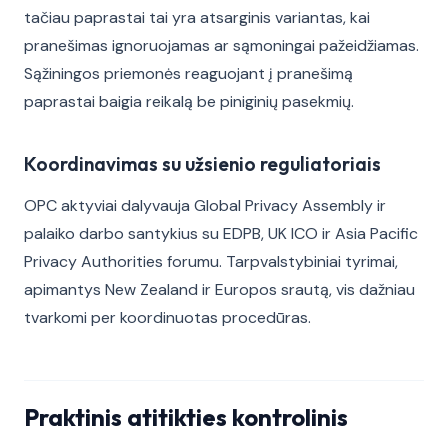
tačiau paprastai tai yra atsarginis variantas, kai
pranešimas ignoruojamas ar sąmoningai pažeidžiamas.
Sąžiningos priemonės reaguojant į pranešimą
paprastai baigia reikalą be piniginių pasekmių.
Koordinavimas su užsienio reguliatoriais
OPC aktyviai dalyvauja Global Privacy Assembly ir
palaiko darbo santykius su EDPB, UK ICO ir Asia Pacific
Privacy Authorities forumu. Tarpvalstybiniai tyrimai,
apimantys New Zealand ir Europos srautą, vis dažniau
tvarkomi per koordinuotas procedūras.
Praktinis atitikties kontrolinis