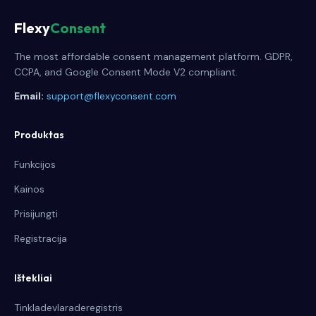
Flexy
Consent
The most affordable consent management platform. GDPR,
CCPA, and Google Consent Mode V2 compliant.
Email:
support@flexyconsent.com
Produktas
Funkcijos
Kainos
Prisijungti
Registracija
Ištekliai
Tinkladevlaraderegistris