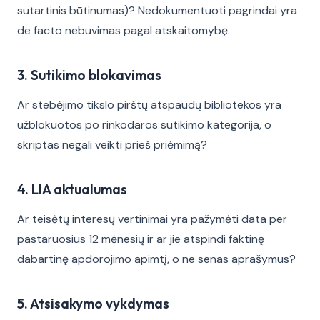
sutartinis būtinumas)? Nedokumentuoti pagrindai yra
de facto nebuvimas pagal atskaitomybę.
3. Sutikimo blokavimas
Ar stebėjimo tikslo pirštų atspaudų bibliotekos yra
užblokuotos po rinkodaros sutikimo kategorija, o
skriptas negali veikti prieš priėmimą?
4. LIA aktualumas
Ar teisėtų interesų vertinimai yra pažymėti data per
pastaruosius 12 mėnesių ir ar jie atspindi faktinę
dabartinę apdorojimo apimtį, o ne senas aprašymus?
5. Atsisakymo vykdymas