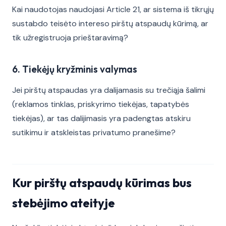
Kai naudotojas naudojasi Article 21, ar sistema iš tikrųjų
sustabdo teisėto intereso pirštų atspaudų kūrimą, ar
tik užregistruoja prieštaravimą?
6. Tiekėjų kryžminis valymas
Jei pirštų atspaudas yra dalijamasis su trečiąja šalimi
(reklamos tinklas, priskyrimo tiekėjas, tapatybės
tiekėjas), ar tas dalijimasis yra padengtas atskiru
sutikimu ir atskleistas privatumo pranešime?
Kur pirštų atspaudų kūrimas bus
stebėjimo ateityje