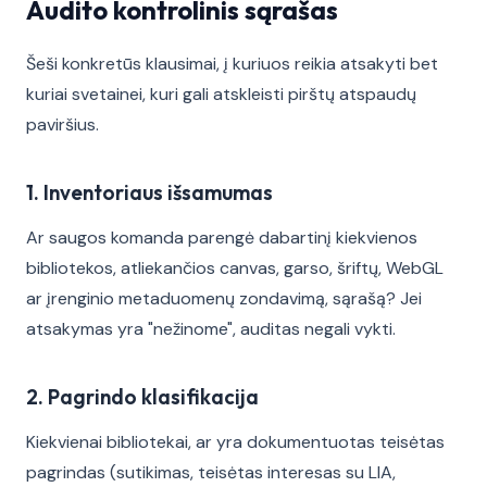
Audito kontrolinis sąrašas
Šeši konkretūs klausimai, į kuriuos reikia atsakyti bet
kuriai svetainei, kuri gali atskleisti pirštų atspaudų
paviršius.
1. Inventoriaus išsamumas
Ar saugos komanda parengė dabartinį kiekvienos
bibliotekos, atliekančios canvas, garso, šriftų, WebGL
ar įrenginio metaduomenų zondavimą, sąrašą? Jei
atsakymas yra "nežinome", auditas negali vykti.
2. Pagrindo klasifikacija
Kiekvienai bibliotekai, ar yra dokumentuotas teisėtas
pagrindas (sutikimas, teisėtas interesas su LIA,