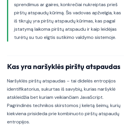
sprendimus ar gaires, konkrečiai nukreiptas prieš
pirštų atspaudų kūrimą. Šis vadovas apžvelgia, kas
iš tikrųjų yra pirštų atspaudų kūrimas, kas pagal
įstatymą laikoma pirštų atspaudu ir kaip leidėjas
turėtų su tuo elgtis sutikimo valdymo sistemoje.
Kas yra naršyklės pirštų atspaudas
Naršyklės pirštų atspaudas – tai didelės entropijos
identifikatorius, sukurtas iš savybių, kurias naršyklė
atskleidžia bet kuriam veikiančiam JavaScript.
Pagrindinės technikos skirstomos į keletą šeimų, kurių
kiekviena prisideda prie kombinuoto pirštų atspaudų
entropijos.