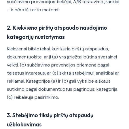
sukčiavimo prevencijos tiekėjai, A/B testavimo įrankiai
– ir nėra iš karto matomi.
2. Kiekvieno pirštų atspaudo naudojimo
kategorijų nustatymas
Kiekvienai bibliotekai, kuri kuria pirštų atspaudus,
dokumentuokite, ar ji (a) yra griežtai būtina svetainei
veikti, (b) sukčiavimo prevencijos priemonė pagal
teisėtus interesus, ar (c) skirta stebėjimui, analitikai ar
reklamai. Kategorijos (a) ir (b) gali vykti be aiškaus
sutikimo pagal dokumentuotus pagrindus; kategorija
(c) reikalauja pasirinkimo.
3. Stebėjimo tikslų pirštų atspaudų
užblokavimas