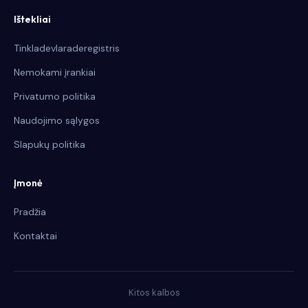
Ištekliai
Tinkladevlaraderegistris
Nemokami įrankiai
Privatumo politika
Naudojimo sąlygos
Slapukų politika
Įmonė
Pradžia
Kontaktai
Kitos kalbos