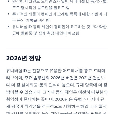
민감한 세그먼트 오디언스가 일반 유니버설 ID 동의와 별
도로 명시적인 옵트인을 필요로 함
주기적인 재동의 캠페인이 오래된 목록에 대한 기반이 되
는 동의 기록을 갱신함
유니버설 ID 동의 체인이 캠페인이 요구하는 것보다 약한
곳에 클린룸 및 집계 측정 대안이 배포됨
2026년 전망
유니버설 ID는 진정으로 유용한 어드레서블 광고 프리미
티브이며, 주요 솔루션의 2026년 버전은 2021년 전신보
다 더 잘 설계되고, 동의 인식이 높으며, 규제 당국에 더 잘
방어할 수 있습니다. 그러나 동의 체인은 여전히 대부분의
취약성이 존재하는 곳이며, 2026년은 유럽과 아시아 규
제 당국이 취약성을 적극적으로 시험하는 해입니다. 철저
한 감사를 실행하고 동의 체인 규율을 유지하는 퍼블리셔