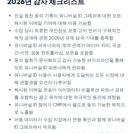
2026년 감사 체크리스트
진실 원천 동의 기록이 유니버설 ID 그래프에 대한 모든
해시된 이메일 기여에 대해 이용 가능함
수집 당시 유효한 개인정보 보호 고지 언어가 구체적인
목적 공개에 관한 2026년 규제 당국 기대를 충족함
유니버설 ID 파트너와의 계약 관계가 데이터 처리, 국경
간 이전, 공동 컨트롤러십, 보존을 포함함
동의 철회가 문서화되고 감사 가능한 파이프라인을 통해
모든 유니버설 ID 파트너에게 전파됨
유니버설 ID 사용이 사용자에게 도달하는 모든 시장에 대
해 관할권별 요건이 다루어짐
해시된 이메일 전송이 아이덴티티 리졸루션 파트너 공유
를 포함하는 광고 목적에 대한 적극적인 동의에 제한됨
유니버설 ID 참여가 CMP에서 별도로 동의 가능한 목적으
로 노출됨
아동 데이터가 수집 지점에서 연령 확인과 함께 유니버설
ID 그래프에서 제외됨