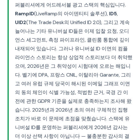
퍼블리셔에게 어드레서블 광고 스택의 핵심입니다.
RampID
(LiveRamp의 아이덴티티 솔루션),
ID5
,
UID2
(The Trade Desk의 Unified ID 2.0), 그리고 계속
늘어나는 기타 유니버설 ID들은 이제 입찰 요청, 오디
언스 세그먼트, 측정 파이프라인, 클린룸 통합에 깊이
내재되어 있습니다. 그러나 유니버설 ID 이면의 컴플
라이언스 스토리는 항상 상업적 스토리보다 더 취약했
으며, 2026년은 그 취약성이 시험대에 오르는 해입니
다. 벨기에 DPA, 프랑스 CNIL, 이탈리아 Garante, 그리
고 여러 유럽 규제 당국이 해시된 이메일 그래프 이면
의 동의 체인이 식별 가능성, 적법한 근거, 국경 간 이
전에 관한 GDPR 기준을 실제로 충족하는지 조사해 왔
습니다. 2025년과 2026년 초의 여러 구체적인 집행
조치가 바로 이 문제에 초점을 맞췄습니다. 스택에 유
니버설 ID를 운영하는 퍼블리셔에게 2026년 감사는
더 이상 선택 사항이 아닙니다 — 불충분한 감사의 결