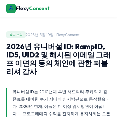
Flexy
Consent
2026년 5월 19일 | FlexyConsent
광고 수익
2026년 유니버설 ID: RampID,
ID5, UID2 및 해시된 이메일 그래
프 이면의 동의 체인에 관한 퍼블
리셔 감사
유니버설 ID는 2010년대 후반 서드파티 쿠키의 지원
종료를 대비한 쿠키 시대의 임시방편으로 등장했습니
다. 2026년 현재, 이들은 더 이상 임시방편이 아닙니
다 — 프로그래매틱 수익을 진지하게 유지하려는 모든