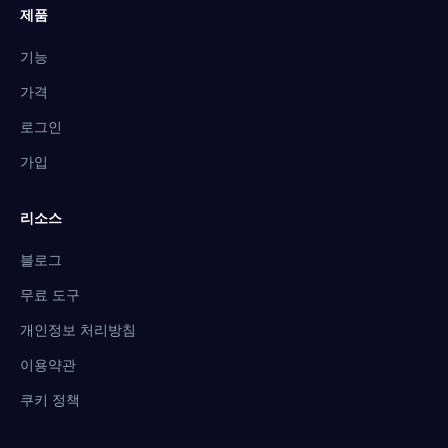
제품
기능
가격
로그인
가입
리소스
블로그
무료 도구
개인정보 처리방침
이용약관
쿠키 정책