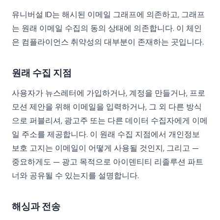
유니버설 ID는 해시된 이메일 그래프에 의존하고, 그래프
는 원래 이메일 수집의 동의 상태에 의존합니다. 이 체인
은 컴플라이언스 취약성의 대부분이 존재하는 곳입니다.
원래 수집 지점
사용자가 뉴스레터에 가입하거나, 계정을 만들거나, 프로
모션 제안을 위해 이메일을 입력하거나, 그 외 다른 방식
으로 퍼블리셔, 광고주 또는 다른 데이터 수집자에게 이메
일 주소를 제공합니다. 이 원래 수집 지점에서 개인정보
보호 고지는 이메일이 어떻게 사용될 것인지, 그리고 —
중요하게도 — 광고 목적으로 아이덴티티 리졸루션 파트
너와 공유될 수 있는지를 설명합니다.
해싱과 전송