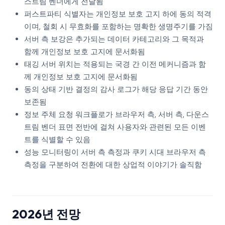
스트림 벤더에게 전달됨
퍼스트파티 식별자는 개인정보 보호 고지 하에 동의 적격
이며, 철회 시 무효화를 포함하는 명확한 생명주기를 가짐
서버 측 보강은 추가되는 데이터 카테고리와 그 목적과
함께 개인정보 보호 고지에 문서화됨
태깅 서버 위치는 적용되는 국경 간 이전 메커니즘과 함
께 개인정보 보호 고지에 문서화됨
동의 상태 기반 결정의 감사 로그가 해당 응답 기간 동안
보존됨
정보 주체 요청 워크플로가 브라우저 측, 서버 측, 다운스
트림 벤더 표면 전반에 걸쳐 사용자와 관련된 모든 이벤
트를 식별할 수 있음
성능 모니터링이 서버 측 측정과 쿠키 시대 브라우저 측
측정을 구분하여 전환에 대한 상업적 이야기가 솔직함
2026년 전망