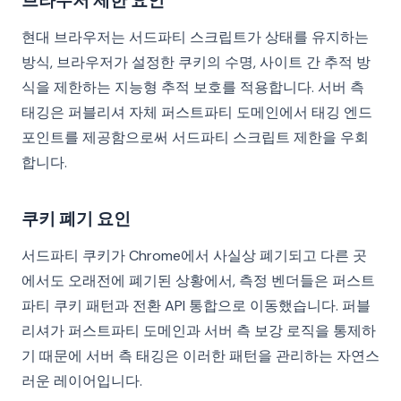
브라우저 제한 요인
현대 브라우저는 서드파티 스크립트가 상태를 유지하는
방식, 브라우저가 설정한 쿠키의 수명, 사이트 간 추적 방
식을 제한하는 지능형 추적 보호를 적용합니다. 서버 측
태깅은 퍼블리셔 자체 퍼스트파티 도메인에서 태깅 엔드
포인트를 제공함으로써 서드파티 스크립트 제한을 우회
합니다.
쿠키 폐기 요인
서드파티 쿠키가 Chrome에서 사실상 폐기되고 다른 곳
에서도 오래전에 폐기된 상황에서, 측정 벤더들은 퍼스트
파티 쿠키 패턴과 전환 API 통합으로 이동했습니다. 퍼블
리셔가 퍼스트파티 도메인과 서버 측 보강 로직을 통제하
기 때문에 서버 측 태깅은 이러한 패턴을 관리하는 자연스
러운 레이어입니다.