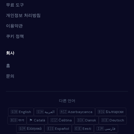
무료 도구
개인정보 처리방침
이용약관
쿠키 정책
회사
홈
문의
다른 언어
🇬🇧 English
🇸🇦 العربية
🇦🇿 Azərbaycanca
🇧🇬 Български
🇧🇩 বাংলা
🏴 Català
🇨🇿 Čeština
🇩🇰 Dansk
🇩🇪 Deutsch
🇬🇷 Ελληνικά
🇪🇸 Español
🇪🇪 Eesti
🇮🇷 فارسی