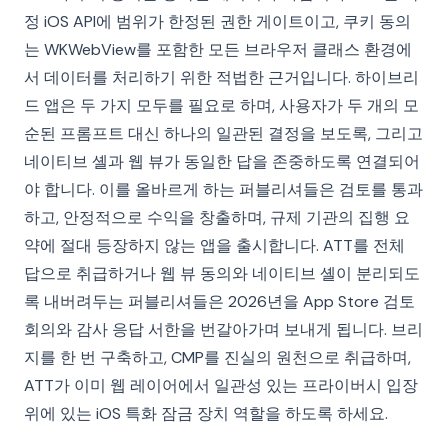
정 iOS API에 범위가 한정된 권한 게이트이고, 쿠키 동의
는 WKWebView를 포함한 모든 브라우저 클래스 환경에
서 데이터를 처리하기 위한 적법한 근거입니다. 하이브리
드 앱은 두 가지 모두를 필요로 하며, 사용자가 두 개의 모
순된 프롬프트 대신 하나의 일관된 결정을 보도록, 그리고
네이티브 셸과 웹 뷰가 동일한 답을 존중하도록 연결되어
야 합니다. 이를 올바르게 하는 퍼블리셔들은 검토를 통과
하고, 안정적으로 수익을 창출하며, 규제 기관의 집행 요
약에 절대 등장하지 않는 앱을 출시합니다. ATT를 전체
답으로 취급하거나 웹 뷰 동의와 네이티브 셸이 분리되도
록 내버려두는 퍼블리셔들은 2026년을 App Store 검토
회의와 감사 응답 서한을 번갈아가며 보내게 됩니다. 브리
지를 한 번 구축하고, CMP를 진실의 원천으로 취급하며,
ATT가 이미 웹 레이어에서 일관성 있는 프라이버시 입장
위에 있는 iOS 특화 잠금 장치 역할을 하도록 하세요.