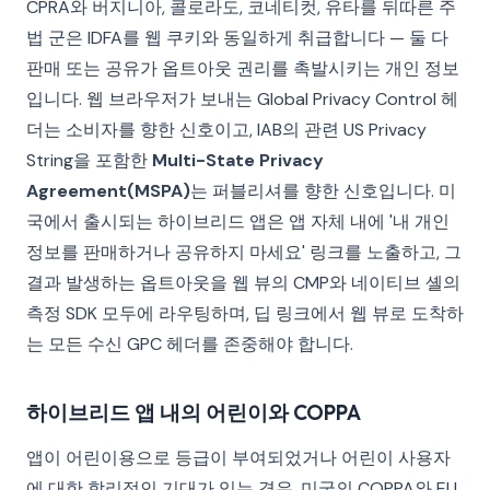
CPRA와 버지니아, 콜로라도, 코네티컷, 유타를 뒤따른 주
법 군은 IDFA를 웹 쿠키와 동일하게 취급합니다 — 둘 다
판매 또는 공유가 옵트아웃 권리를 촉발시키는 개인 정보
입니다. 웹 브라우저가 보내는 Global Privacy Control 헤
더는 소비자를 향한 신호이고, IAB의 관련 US Privacy
String을 포함한
Multi-State Privacy
Agreement(MSPA)
는 퍼블리셔를 향한 신호입니다. 미
국에서 출시되는 하이브리드 앱은 앱 자체 내에 '내 개인
정보를 판매하거나 공유하지 마세요' 링크를 노출하고, 그
결과 발생하는 옵트아웃을 웹 뷰의 CMP와 네이티브 셸의
측정 SDK 모두에 라우팅하며, 딥 링크에서 웹 뷰로 도착하
는 모든 수신 GPC 헤더를 존중해야 합니다.
하이브리드 앱 내의 어린이와 COPPA
앱이 어린이용으로 등급이 부여되었거나 어린이 사용자
에 대한 합리적인 기대가 있는 경우, 미국의 COPPA와 EU