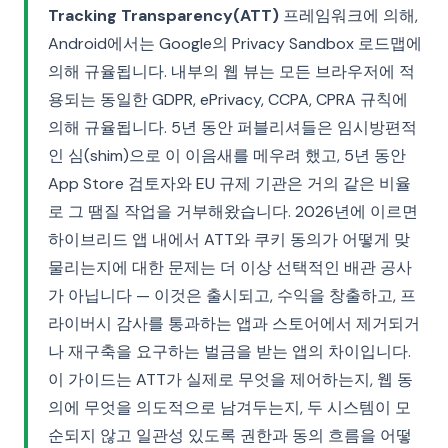
Tracking Transparency(ATT)
프레임워크에 의해,
Android에서는 Google의 Privacy Sandbox 로드맵에
의해 규율됩니다. 내부의 웹 뷰는 모든 브라우저에 적
용되는 동일한 GDPR, ePrivacy, CCPA, CPRA 규칙에
의해 규율됩니다. 5년 동안 퍼블리셔들은 임시방편적
인 심(shim)으로 이 이음새를 메우려 했고, 5년 동안
App Store 검토자와 EU 규제 기관은 거의 같은 비율
로 그 땜질 작업을 거부해왔습니다. 2026년에 이르면
하이브리드 앱 내에서 ATT와 쿠키 동의가 어떻게 맞
물리는지에 대한 문제는 더 이상 선택적인 배관 공사
가 아닙니다 — 이것은 출시되고, 수익을 창출하고, 프
라이버시 감사를 통과하는 앱과 스토어에서 제거되거
나 재구축을 요구하는 벌금을 받는 앱의 차이입니다.
이 가이드는 ATT가 실제로 무엇을 제어하는지, 웹 동
의에 무엇을 의도적으로 남겨두는지, 두 시스템이 모
순되지 않고 일관성 있도록 권한과 동의 흐름을 어떻