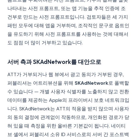
나타내는 사전 프롬프트, 또는 앱 기능을 추적 인증에 조
건부로 만드는 사전 프롬프트입니다. 검토자들은 세 가지
패턴 모두에 대해 앱을 거부하며, 조작적인 문구로 옵트인
을 유도하기 위해 사전 프롬프트를 사용하는 것에 대해서
도 점점 더 많이 거부하고 있습니다.
서버 측과 SKAdNetwork를 대안으로
ATT가 거부되거나 웹 뷰에서 광고 동의가 거부된 경우,
퍼블리셔는 어트리뷰션을 위해
SKAdNetwork
로 폴백할
수 있습니다 — 개별 사용자 식별자를 노출하지 않고 전환
데이터를 제공하는 Apple의 프라이버시 보호 네트워크입
니다. SKAdNetwork는 ATT의 적용을 받지 않으며 사용자
의 동의 결정에 관계없이 작동하므로, 개인화된 경로가 닫
혀 있을 때 측정을 위한 올바른 기본값이 됩니다. 네이티
브 셸에서 퍼블리셔 소유 ID 서비스로의 서버 간 포스트백