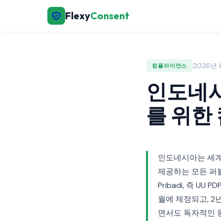
Flexy
Consent
2026년 6
컴플라이언스
인도네시
를 위한
인도네시아는 세계에
제공하는 모든 퍼블리
Pribadi, 즉 
월에 제정되고, 2년
면서도 독자적인 동