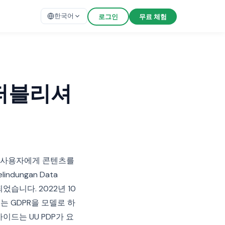
한국어
로그인
무료 체험
 퍼블리셔
인 사용자에게 콘텐츠를
dungan Data
었습니다. 2022년 10
P는 GDPR을 모델로 하
이드는 UU PDP가 요