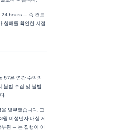
4 hours — 즉 컨트
가 침해를 확인한 시점
e 57은 연간 수익의
보의 불법 수집 및 불법
다.
령을 발부했습니다. 그
년 3월 미성년자 대상 제
부된 — 는 집행이 이