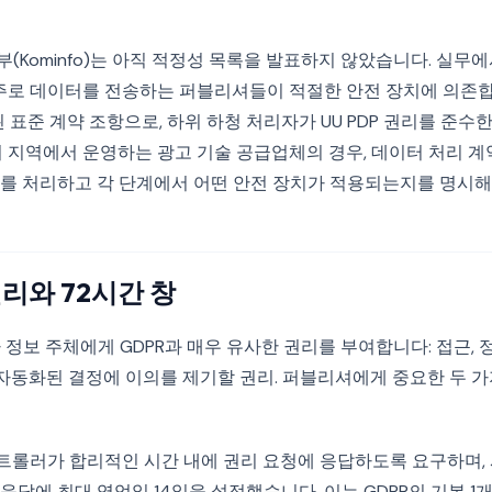
Kominfo)는 아직 적정성 목록을 발표하지 않았습니다. 실무에서
호주로 데이터를 전송하는 퍼블리셔들이 적절한 안전 장치에 의존
정된 표준 계약 조항으로, 하위 하청 처리자가 UU PDP 권리를 준수
러 지역에서 운영하는 광고 기술 공급업체의 경우, 데이터 처리 계
를 처리하고 각 단계에서 어떤 안전 장치가 적용되는지를 명시해
리와 72시간 창
아 정보 주체에게 GDPR과 매우 유사한 권리를 부여합니다: 접근, 정
 자동화된 결정에 이의를 제기할 권리. 퍼블리셔에게 중요한 두 
30은 컨트롤러가 합리적인 시간 내에 권리 요청에 응답하도록 요구하며
 응답에 최대 영업일 14일을 설정했습니다. 이는 GDPR의 기본 1