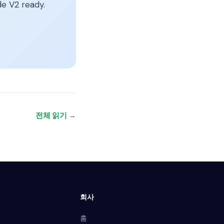
e V2 ready.
전체 읽기 →
회사
홈