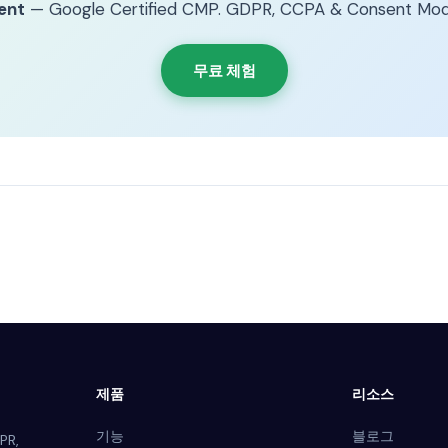
ent
— Google Certified CMP. GDPR, CCPA & Consent Mod
무료 체험
제품
리소스
기능
블로그
PR,