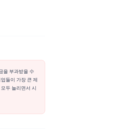
벌금을 부과받을 수
기업들이 가장 큰 제
를 모두 늘리면서 시