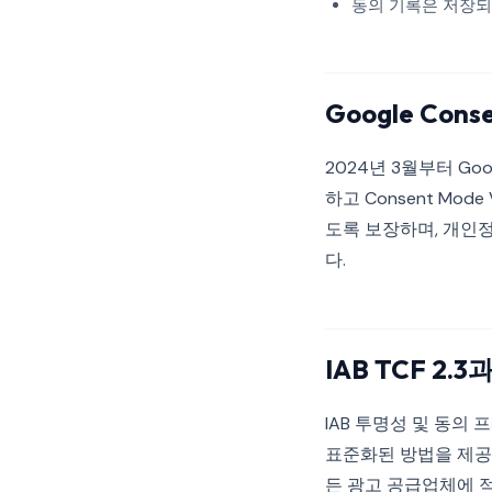
동의 기록은 저장되
Google Cons
2024년 3월부터 Go
하고 Consent Mo
도록 보장하며, 개인
다.
IAB TCF 2.
IAB 투명성 및 동의
표준화된 방법을 제공합니
든 광고 공급업체에 