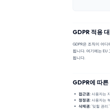
GDPR 적용 
GDPR은 조직이 어디
됩니다. 여기에는 EU
됩니다.
GDPR에 따른
접근권:
사용자는 자
정정권:
사용자는 부
삭제권:
'잊힐 권리.'