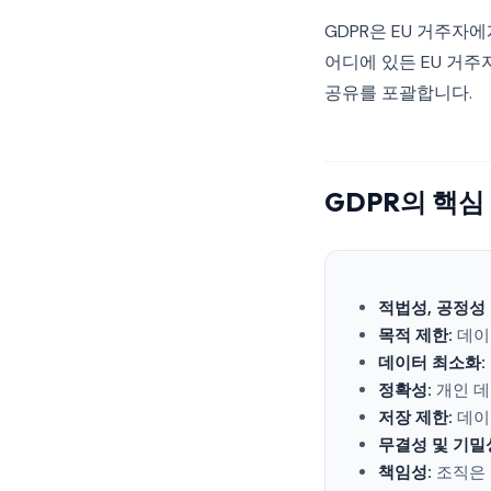
GDPR은 EU 거주
어디에 있든 EU 거주
공유를 포괄합니다.
GDPR의 핵심
적법성, 공정성 
목적 제한:
데이
데이터 최소화:
정확성:
개인 데
저장 제한:
데이
무결성 및 기밀
책임성:
조직은 