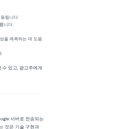
적용됩니다.
릅니다.
성을 예측하는 데 도움
.
 수 있고, 광고주에게
ogle 서버로 전송되는
하는 것은 기술 구현과