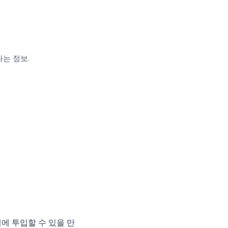
다는 정보.
.
델에 투입할 수 있을 만