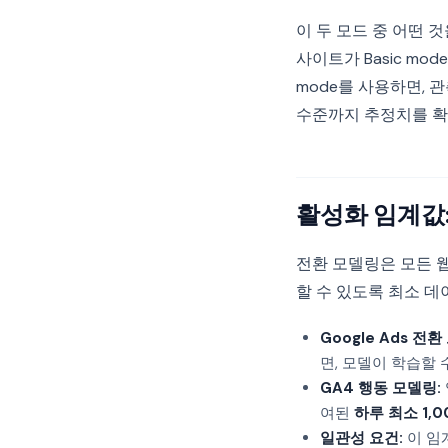
이 두 모드 중 어떤 
사이트가 Basic mo
mode를 사용하면, 
수준까지 추정치를 확
활성화 임계값
전환 모델링은 모든 
할 수 있도록 최소 
Google Ads 전환
면, 모델이 학습할
GA4 행동 모델링:
여된
하루 최소 1,
일관성 요건:
이 임