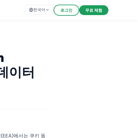
한국어
로그인
무료 체험
n
린 데이터
EEA)에서는 쿠키 동