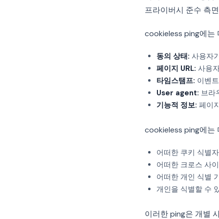
프라이버시 준수 측면
cookieless pin
동의 상태:
사용자가 a
페이지 URL:
사용자
타임스탬프:
이벤트
User agent:
브라우
기능적 정보:
페이지 
cookieless ping
어떠한 쿠키 식별자(_g
어떠한 크로스 사이
어떠한 개인 식별 가
개인을 식별할 수 있
이러한 ping은 개별