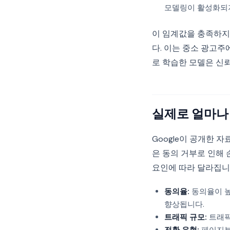
모델링이 활성화되
이 임계값을 충족하지 
다. 이는 중소 광고주
로 학습한 모델은 신뢰
실제로 얼마나
Google이 공개한 자료
은 동의 거부로 인해
요인에 따라 달라집니
동의율:
동의율이 높
향상됩니다.
트래픽 규모:
트래픽