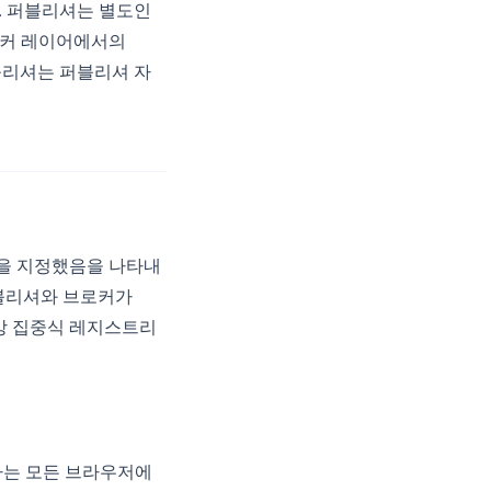
다. 퍼블리셔는 별도인
브로커 레이어에서의
퍼블리셔는 퍼블리셔 자
정을 지정했음을 나타내
은 퍼블리셔와 브로커가
 중앙 집중식 레지스트리
하는 모든 브라우저에