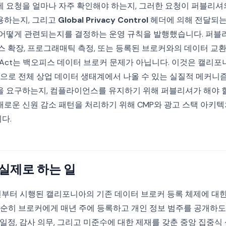
제 요청을 얼마나 자주 확인해야 하는지, 그러한 요청이 퍼블리
용하는지, 그리고
Global Privacy Control
헤더에 의해 전달되는
 어떻게 관련되는지를 결정하는 운영 규칙을 발행했습니다. 퍼블
스 확장, 프로그래매틱 측정, 또는 등록된 브로커와의 데이터 교
ete Act는 백오피스 데이터 브로커 문제가 아닙니다. 이것은 캘리
릭으로 전체 상업 데이터 생태계에서 나올 수 있는 실질적 메커니
을 요구하는지, 컴플라이언스를 유지하기 위해 퍼블리셔가 해야 할
새로운 신원 감소 패턴을 처리하기 위해 CMP와 광고 스택 아키
다.
가 실제로 하는 일
2020년부터 시행된 캘리포니아의 기존 데이터 브로커 등록 체제에 대
순히 브로커에게 매년 주에 등록하고 개인 정보 범주를 공개하도
엄격한 일정, 감사 의무, 그리고 미준수에 대한 제재를 갖춘 중앙 집중