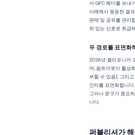
서 GPC 헤더를 보내거
사례에서 동등한 결과
판매 및 공유를 관리
위 있는 신호로 취급해
두 경로를 표면화하
2026년 캘리포니아 
며, 옵트아웃이 활성화
부할 수 있음), 그리
인터를 표면화합니다. 
그러나 문구가 중요하
니다.
퍼블리셔가 해