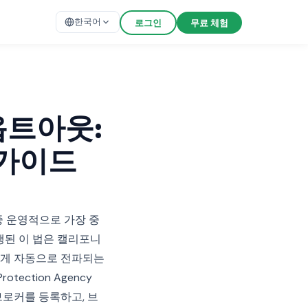
한국어
로그인
무료 체험
 옵트아웃:
 가이드
 중 운영적으로 가장 중
시행된 이 법은 캘리포니
에게 자동으로 전파되는
rotection Agency
브로커를 등록하고, 브