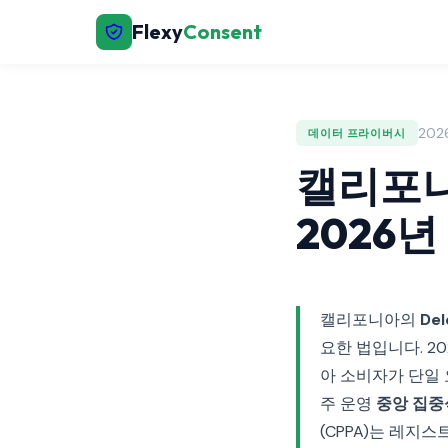
Flexy
Consent
202
데이터 프라이버시
캘리포니아
2026
캘리포니아의
Del
요한 법입니다. 2
아 소비자가 단일
주 운영
중앙 집중
(CPPA)는 레지