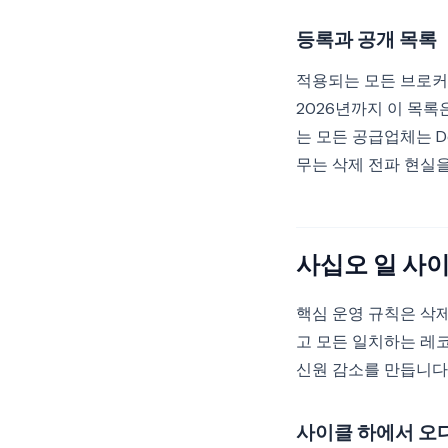
등록과 공개 목록
적용되는 모든 브로커는
2026년까지 이 목
는 모든 공급업체는 D
무는 삭제 전파 현실
사십오 일 사이
핵심 운영 규칙은 삭
고 모든 일치하는 레
신원 감소를 만듭니다
사이클 하에서 오