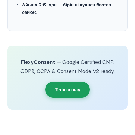
Айына 0 €-дан — бірінші күннен бастап
сәйкес
FlexyConsent
— Google Certified CMP.
GDPR, CCPA & Consent Mode V2 ready.
Тегін сынау