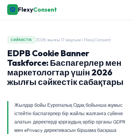
Flexy
Consent
2026 жылғы 17 маусым | FlexyConsent
СӘЙКЕСТІК
EDPB Cookie Banner
Taskforce: Баспагерлер мен
маркетологтар үшін 2026
жылғы сәйкестік сабақтары
Жылдар бойы Еуропалық Одақ бойынша жұмыс
істейтін баспагерлер бір жайлы жалғанға сүйене
алатын: деректерді қорғаудың әрбір органы GDPR
мен ePrivacy директивасын біршама басқаша