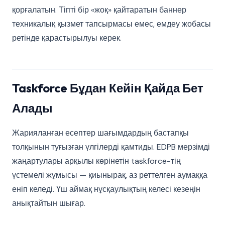
қорғалатын. Тіпті бір «жоқ» қайтаратын баннер
техникалық қызмет тапсырмасы емес, емдеу жобасы
ретінде қарастырылуы керек.
Taskforce Бұдан Кейін Қайда Бет
Алады
Жарияланған есептер шағымдардың бастапқы
толқынын туғызған үлгілерді қамтиды. EDPB мерзімді
жаңартулары арқылы көрінетін taskforce-тің
үстемелі жұмысы — қиынырақ, аз реттелген аумаққа
еніп келеді. Үш аймақ нұсқаулықтың келесі кезеңін
анықтайтын шығар.