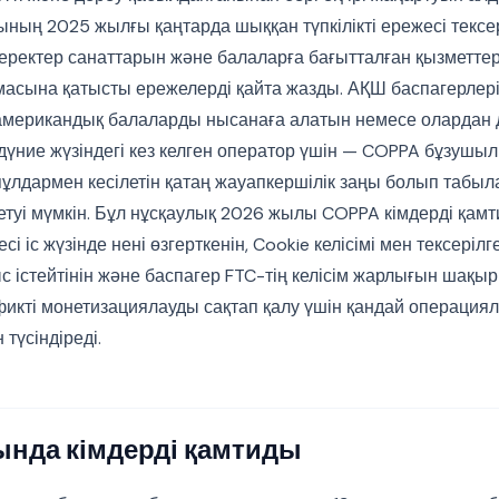
ының 2025 жылғы қаңтарда шыққан түпкілікті ережесі тексе
 деректер санаттарын және балаларға бағытталған қызметтер
асына қатысты ережелерді қайта жазды. АҚШ баспагерлері
американдық балаларды нысанаға алатын немесе олардан 
дүние жүзіндегі кез келген оператор үшін — COPPA бұзушы
ұлдармен кесілетін қатаң жауапкершілік заңы болып табы
етуі мүмкін. Бұл нұсқаулық 2026 жылы COPPA кімдерді қамт
сі іс жүзінде нені өзгерткенін, Cookie келісімі мен тексерілг
с істейтінін және баспагер FTC-тің келісім жарлығын шақы
фикті монетизациялауды сақтап қалу үшін қандай операция
 түсіндіреді.
нда кімдерді қамтиды