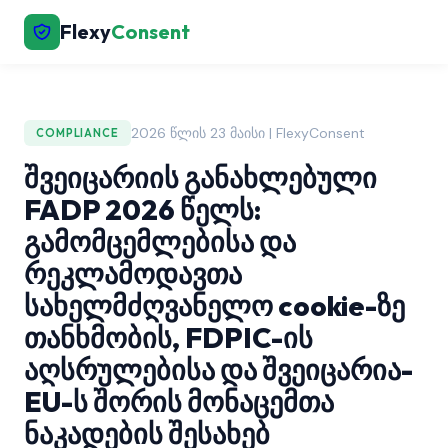
Flexy
Consent
2026 წლის 23 მაისი | FlexyConsent
COMPLIANCE
შვეიცარიის განახლებული
FADP 2026 წელს:
გამომცემლებისა და
რეკლამოდავთა
სახელმძღვანელო cookie-ზე
თანხმობის, FDPIC-ის
აღსრულებისა და შვეიცარია-
EU-ს შორის მონაცემთა
ნაკადების შესახებ