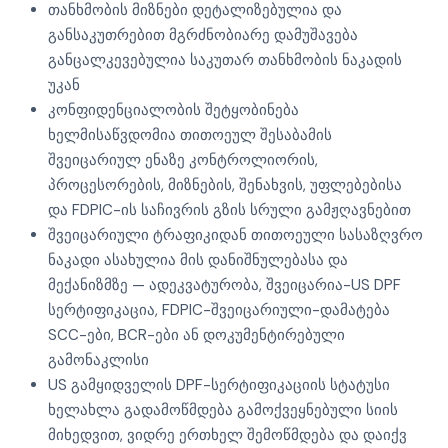
თანხმობის მიზნები დეტალიზებულია და
განსაკუთრებით მგრძნობიარე დამუშავება
განცალკევებულია საკუთარ თანხმობის ნაკადის
უკან
კონფიდენციალობის შეტყობინება
ხელმისაწვდომია თითოეულ შესაბამის
შვეიცარიულ ენაზე კონტროლიორის,
პროცესორების, მიზნების, შენახვის, უფლებებისა
და FDPIC-ის საჩივრის გზის სრული გამჟღავნებით
შვეიცარიული ტრაფიკიდან თითოეული სასაზღვრო
ნაკადი ასახულია მის დანიშნულებასა და
მექანიზმზე — ადეკვატურობა, შვეიცარია-US DPF
სერტიფიკაცია, FDPIC-შვეიცარიული-დამატება
SCC-ები, BCR-ები ან დოკუმენტირებული
გამონაკლისი
US გამყიდველის DPF-სერტიფიკაციის სტატუსი
ხელახლა გადამოწმდება გამოქვეყნებული სიის
მიხედვით, ვიდრე ერთხელ შემოწმდება და დაიქვ