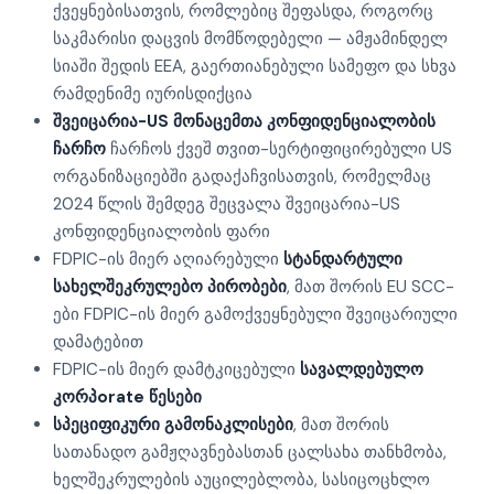
ქვეყნებისათვის, რომლებიც შეფასდა, როგორც
საკმარისი დაცვის მომწოდებელი — ამჟამინდელ
სიაში შედის EEA, გაერთიანებული სამეფო და სხვა
რამდენიმე იურისდიქცია
შვეიცარია-US მონაცემთა კონფიდენციალობის
ჩარჩო
ჩარჩოს ქვეშ თვით-სერტიფიცირებული US
ორგანიზაციებში გადაქაჩვისათვის, რომელმაც
2024 წლის შემდეგ შეცვალა შვეიცარია-US
კონფიდენციალობის ფარი
FDPIC-ის მიერ აღიარებული
სტანდარტული
სახელშეკრულებო პირობები
, მათ შორის EU SCC-
ები FDPIC-ის მიერ გამოქვეყნებული შვეიცარიული
დამატებით
FDPIC-ის მიერ დამტკიცებული
სავალდებულო
კორპorate წესები
სპეციფიკური გამონაკლისები
, მათ შორის
სათანადო გამჟღავნებასთან ცალსახა თანხმობა,
ხელშეკრულების აუცილებლობა, სასიცოცხლო