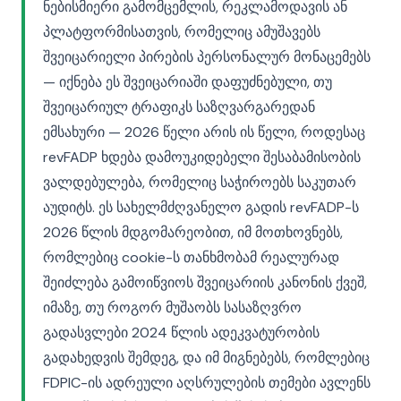
ნებისმიერი გამომცემლის, რეკლამოდავის ან
პლატფორმისათვის, რომელიც ამუშავებს
შვეიცარიელი პირების პერსონალურ მონაცემებს
— იქნება ეს შვეიცარიაში დაფუძნებული, თუ
შვეიცარიულ ტრაფიკს საზღვარგარედან
ემსახური — 2026 წელი არის ის წელი, როდესაც
revFADP ხდება დამოუკიდებელი შესაბამისობის
ვალდებულება, რომელიც საჭიროებს საკუთარ
აუდიტს. ეს სახელმძღვანელო გადის revFADP-ს
2026 წლის მდგომარეობით, იმ მოთხოვნებს,
რომლებიც cookie-ს თანხმობამ რეალურად
შეიძლება გამოიწვიოს შვეიცარიის კანონის ქვეშ,
იმაზე, თუ როგორ მუშაობს სასაზღვრო
გადასვლები 2024 წლის ადეკვატურობის
გადახედვის შემდეგ, და იმ მიგნებებს, რომლებიც
FDPIC-ის ადრეული აღსრულების თემები ავლენს