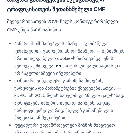
ტრაფიკისათვის შეთანხმებული CMP
შვეიცარიისათვის 2026 წელს კონფიგურირებული
CMP უნდა წარმოაჩინოს:
ბანერი მომხმარებლის ენაზე — გერმანული,
ფრანგული, იტალიური ან რომანშური — ნებისმიერ
არასავალდებულო cookie-ს ჩართვამდე, ენის
შერჩევა ემთხვევა
.ch
საიტის ლოკალიზაციას და
არ ნაგულისხმევია ინგლისური
თანაბარი ვიზუალური გამოჩენა მიღების,
უარყოფის და პარამეტრების ქმედებებისათვის —
FDPIC-ის 2025 წლის სახელმძღვანელო ცალსახად
აკრიტიკებს ბანერის ისეთ დიზაინებს, სადაც
უარყოფა ვიზუალურად ნაკლებ გამოჩენილია
მიღებასთან შედარებით
დეტალური გადამრთველები მიზნის მიხედვით:
ანალიტიკა, რეკლამა, პერსონალიზაცია,