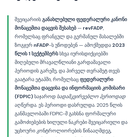
შვეიცარიის
განახლებული ფედერალური კანონი
მონაცემთა დაცვის შესახებ
—
revFADP
,
რომელსაც ფრანგულ და გერმანულ მასალებში
ზოგჯერ
nFADP
-ს უწოდებენ — ამოქმედდა
2023
წლის 1 სექტემბერს
სხვა იურისდიქციებში
მიღებული მრავალწლიანი გარდამავალი
პერიოდის გარეშე, და პირველ თვრამეტ თვეს
გაატარა ეტაპში, რომელსაც
ფედერალური
მონაცემთა დაცვისა და ინფორმაციის კომისარი
(FDPIC)
საჯაროდ
სადამკვირვებლო პერიოდად
აღწერდა. ეს პერიოდი დასრულდა. 2025 წლის
განმავლობაში FDPIC-მ გახსნა ფორმალური
გამოძიებების ხილული ნაკრები შვეიცარიული და
უცხოური კონტროლიორების წინააღმდეგ,