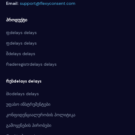
Email:
support@flexyconsent.com
პროდუქტი
ფdelays delays
ფdelays delays
შdelays delays
რaderegistrdelays delays
რესdelays delays
ბlodelays delays
უფასო ინსტრუმენტები
კონფიდენციალურობის პოლიტიკა
გამოყენების პირობები