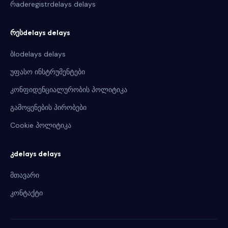
რaderegistrdelays delays
რესdelays delays
ბlodelays delays
უფასო ინსტრუმენტები
კონფიდენციალურობის პოლიტიკა
გამოყენების პირობები
Cookie პოლიტიკა
კdelays delays
მთავარი
კონტაქტი