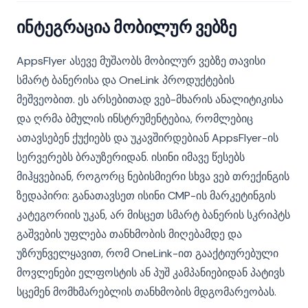
ინტეგრაცია მობილურ ვებზე
AppsFlyer ასევე მუშაობს მობილურ ვებზე თავისი
სმარტ ბანერისა და OneLink პროდუქტების
მეშვეობით. ეს არსებითად ვებ-მხარის ანალიტიკისა
და ღრმა ბმულის ინსტრუმენტებია, რომლებიც
ათავსებენ ქუქიებს და უკავშირდებიან AppsFlyer-ის
სერვერებს ბრაუზერიდან. ისინი იმავე წესებს
მიჰყვებიან, როგორც ნებისმიერი სხვა ვებ თრექინგის
ზედაპირი: განათავსეთ ისინი CMP-ის მარკეტინგის
კატეგორიის უკან, არ მისცეთ სმარტ ბანერის სკრიპტს
გაშვების უფლება თანხმობის მიღებამდე და
უზრუნველყავით, რომ OneLink-ით გააქტიურებული
მოვლენები ელფოსტის ან პუშ კამპანიებიდან პატივს
სცემენ მომხმარებლის თანხმობის მდგომარეობას.