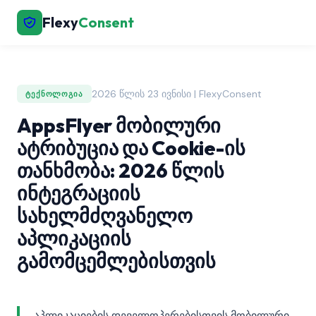
Flexy
Consent
2026 წლის 23 ივნისი | FlexyConsent
ᲢᲔᲥᲜᲝᲚᲝᲒᲘᲐ
AppsFlyer მობილური
ატრიბუცია და Cookie-ის
თანხმობა: 2026 წლის
ინტეგრაციის
სახელმძღვანელო
აპლიკაციის
გამომცემლებისთვის
აპლიკაციების დეველოპერებისთვის მობილური