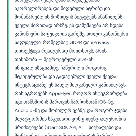
აკორელირებენ, და მიღებული ატრიბუცია
მომხმარებლის მოზიდვის ბიუჯეტებს ანაწილებს
ყველა ძირითად არხზე. ეს დამუშავება არ ხდება
კანონიერი საფუძვლის გარეშე, ხოლო კანონიერი
საფუძველი, რომელსაც GDPR და ePrivacy
დირექტივა რეალურად მოითხოვს, არის
თანხმობა — შეგროვებული SDK-ის
ინიციალიზაციამდე, ჩაწერილი როგორც
მტკიცებულება და გადაცემული ყველა ქვედა
ინტეგრაციაზე. ეს სახელმძღვანელო განიხილავს,
რას აგროვებს AppsFlyer, როგორ ინტეგრირდება
იგი თანხმობის მართვის ჩარჩოსთან iOS-ზე,
Android-ზე და მობილურ ვებზე, და როგორ ჯდება
პლატფორმის საკუთარი კონფიდენციალურობის
პრიმიტივები (Start SDK API, ATT სიგნალები და
მონაცემთა კონფიდენციალურობის ჩარჩო)