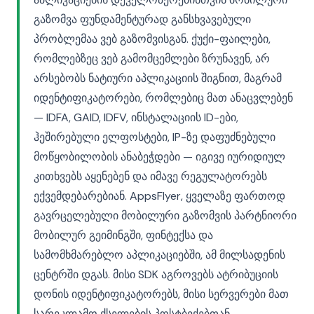
გაზომვა ფუნდამენტურად განსხვავებული
პრობლემაა ვებ გაზომვისგან. ქუქი-ფაილები,
რომლებზეც ვებ გამომცემლები ზრუნავენ, არ
არსებობს ნატიური აპლიკაციის შიგნით, მაგრამ
იდენტიფიკატორები, რომლებიც მათ ანაცვლებენ
— IDFA, GAID, IDFV, ინსტალაციის ID-ები,
ჰეშირებული ელფოსტები, IP-ზე დაფუძნებული
მოწყობილობის ანაბეჭდები — იგივე იურიდიულ
კითხვებს აყენებენ და იმავე რეგულატორებს
ექვემდებარებიან. AppsFlyer, ყველაზე ფართოდ
გავრცელებული მობილური გაზომვის პარტნიორი
მობილურ გეიმინგში, ფინტექსა და
სამომხმარებლო აპლიკაციებში, ამ მილსადენის
ცენტრში დგას. მისი SDK აგროვებს ატრიბუციის
დონის იდენტიფიკატორებს, მისი სერვერები მათ
სარეკლამო ქსელების პოსტბექებთან