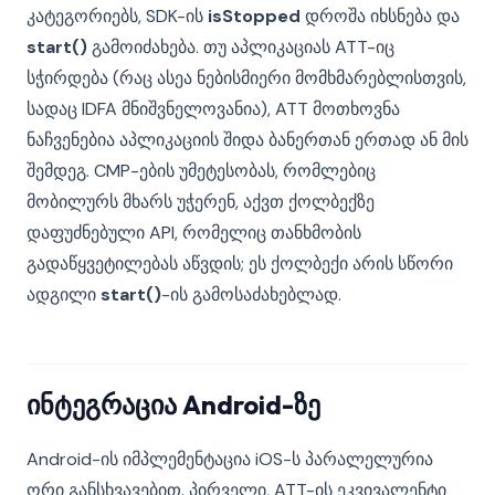
კატეგორიებს, SDK-ის
isStopped
დროშა იხსნება და
start()
გამოიძახება. თუ აპლიკაციას ATT-იც
სჭირდება (რაც ასეა ნებისმიერი მომხმარებლისთვის,
სადაც IDFA მნიშვნელოვანია), ATT მოთხოვნა
ნაჩვენებია აპლიკაციის შიდა ბანერთან ერთად ან მის
შემდეგ. CMP-ების უმეტესობას, რომლებიც
მობილურს მხარს უჭერენ, აქვთ ქოლბექზე
დაფუძნებული API, რომელიც თანხმობის
გადაწყვეტილებას აწვდის; ეს ქოლბექი არის სწორი
ადგილი
start()
-ის გამოსაძახებლად.
ინტეგრაცია Android-ზე
Android-ის იმპლემენტაცია iOS-ს პარალელურია
ორი განსხვავებით. პირველი, ATT-ის ეკვივალენტი