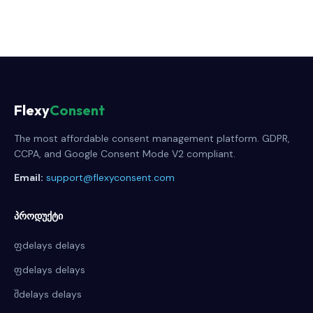
Flexy
Consent
The most affordable consent management platform. GDPR,
CCPA, and Google Consent Mode V2 compliant.
Email:
support@flexyconsent.com
პროდუქტი
ფdelays delays
ფdelays delays
შdelays delays