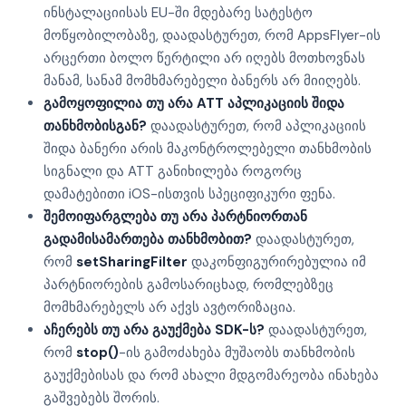
ინსტალაციისას EU-ში მდებარე სატესტო
მოწყობილობაზე, დაადასტურეთ, რომ AppsFlyer-ის
არცერთი ბოლო წერტილი არ იღებს მოთხოვნას
მანამ, სანამ მომხმარებელი ბანერს არ მიიღებს.
გამოყოფილია თუ არა ATT აპლიკაციის შიდა
თანხმობისგან?
დაადასტურეთ, რომ აპლიკაციის
შიდა ბანერი არის მაკონტროლებელი თანხმობის
სიგნალი და ATT განიხილება როგორც
დამატებითი iOS-ისთვის სპეციფიკური ფენა.
შემოიფარგლება თუ არა პარტნიორთან
გადამისამართება თანხმობით?
დაადასტურეთ,
რომ
setSharingFilter
დაკონფიგურირებულია იმ
პარტნიორების გამოსარიცხად, რომლებზეც
მომხმარებელს არ აქვს ავტორიზაცია.
აჩერებს თუ არა გაუქმება SDK-ს?
დაადასტურეთ,
რომ
stop()
-ის გამოძახება მუშაობს თანხმობის
გაუქმებისას და რომ ახალი მდგომარეობა ინახება
გაშვებებს შორის.