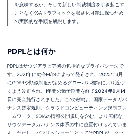
を意味するか、そして新しい制裁制度を引き起こす
ことなくKSAトラフィックを収益化可能に保つため
の実践的な手順を解説します。
PDPLとは何か
PDPLはサウジアラビア初の包括的なプライバシー法で
す。2021年に勅令M/19によって発布され、2023年3月
にGDPRや類似制度が定めるグローバル標準により近づ
くよう改正され、1年間の猶予期間を経て
2024年9月14
日
に完全施行されました。この法律は、国家データガバ
ナンス暫定規則、クラウドコンピューティング規制フレ
ームワーク、SDIAの情報公開規則を含む、より広範な
サウジデータガバナンス体系の中に位置付けられていま
す。ただし、パブリッシャーにとってはPDPLが、クッ