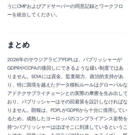
うにCMPおよびアドサーバーの同意記録とワークフロ
ーを統合してください。
まとめ
2026年のサウジアラビアPDPLは、パブリッシャーが
GDPRやCCPAの後回しにできるような緩い制度ではあ
りません。SDIAには資金、監査能力、政治的支持があ
り、特に国境を越えたデータ移転ルールはグローバルな
アドテクサプライチェーンとの実際の摩擦を生み出して
おり、パブリッシャーはその回避策を設計しなければな
りません。朗報は、PDPLがGDPRから十分に借用してい
るため、成熟したヨーロッパのコンプライアンス姿勢を
持つパブリッシャーはほぼそこに到達しているというこ