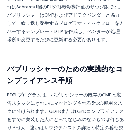
れはSchrems II後のEUの移転影響評価のサウジ版です。
パブリッシャーはCMPおよびアドテクベンダーと協力
して、繰り返し発生するプログラマティックフローをカ
バーするテンプレートDTIAを作成し、ベンダーが処理
場所を変更するたびに更新する必要があります。
パブリッシャーのための実践的なコ
ンプライアンス手順
PDPLプログラムは、パブリッシャーの既存のCMPと広
告スタックにきれいにマッピングされる5つの運用タス
クに分けられます。GDPRまたはLGPDコンプライアンス
をすでに実装した人にとってなじみのないものは何もあ
りません—違いはサウジテキストの詳細と特定の移転規