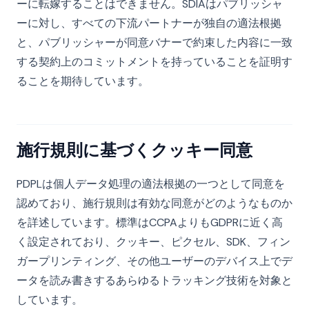
ーに転嫁することはできません。SDIAはパブリッシャ
ーに対し、すべての下流パートナーが独自の適法根拠
と、パブリッシャーが同意バナーで約束した内容に一致
する契約上のコミットメントを持っていることを証明す
ることを期待しています。
施行規則に基づくクッキー同意
PDPLは個人データ処理の適法根拠の一つとして同意を
認めており、施行規則は有効な同意がどのようなものか
を詳述しています。標準はCCPAよりもGDPRに近く高
く設定されており、クッキー、ピクセル、SDK、フィン
ガープリンティング、その他ユーザーのデバイス上でデ
ータを読み書きするあらゆるトラッキング技術を対象と
しています。