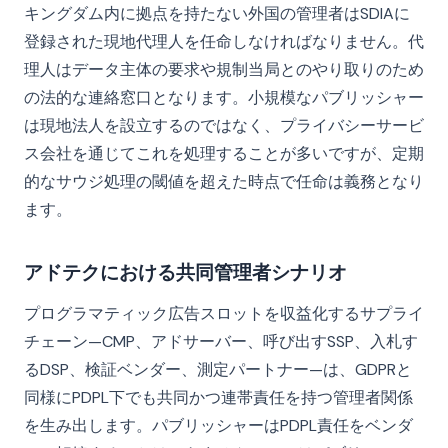
キングダム内に拠点を持たない外国の管理者はSDIAに
登録された現地代理人を任命しなければなりません。代
理人はデータ主体の要求や規制当局とのやり取りのため
の法的な連絡窓口となります。小規模なパブリッシャー
は現地法人を設立するのではなく、プライバシーサービ
ス会社を通じてこれを処理することが多いですが、定期
的なサウジ処理の閾値を超えた時点で任命は義務となり
ます。
アドテクにおける共同管理者シナリオ
プログラマティック広告スロットを収益化するサプライ
チェーン—CMP、アドサーバー、呼び出すSSP、入札す
るDSP、検証ベンダー、測定パートナー—は、GDPRと
同様にPDPL下でも共同かつ連帯責任を持つ管理者関係
を生み出します。パブリッシャーはPDPL責任をベンダ