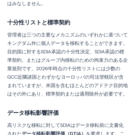
はみなしません。
十分性リストと標準契約
管理者は三つの主要なメカニズムのいずれかに基づいて
キングダム外に個人データを移転することができます。
目的国に対するSDIA承認の十分性決定、SDIA承認の標
準契約、またはグループ内移転のための拘束力のある企
業規則です。2026年時点の十分性リストには少数の
GCC近隣諸国とわずかなヨーロッパの司法管轄区が含
まれていますが、米国を含むほとんどのアドテク目的地
はその外にあり、標準契約または適用除外が必要です。
データ移転影響評価
高リスクな移転に対してSDIAはデータ移転前に文書化
された
データ移転影響評価（DTIA）
を要求します。こ