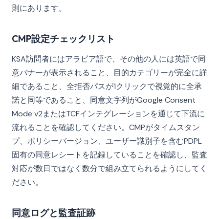
則にあります。
CMP設定チェックリスト
KSA訪問者にはアラビア語で、その他の人には英語で同
意バナーが表示されること、目的カテゴリーが完全に詳
細であること、全拒否パスが1クリックで視覚的に全承
諾と同等であること、同意文字列がGoogle Consent
Mode v2またはTCFインテグレーションを通じて下流に
流れることを確認してください。CMPがタイムスタン
プ、ポリシーバージョン、ユーザー識別子を含むPDPL
固有の同意レシートを記録していることを確認し、監査
対応が数日ではなく数分で組み立てられるようにしてく
ださい。
同意ログと監査証跡