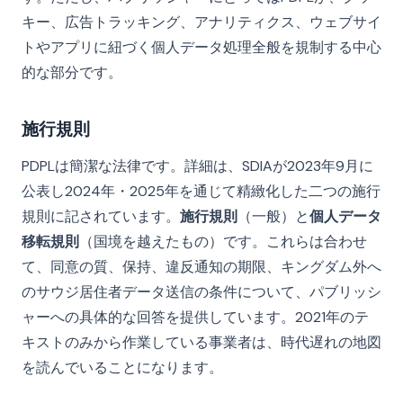
キー、広告トラッキング、アナリティクス、ウェブサイ
トやアプリに紐づく個人データ処理全般を規制する中心
的な部分です。
施行規則
PDPLは簡潔な法律です。詳細は、SDIAが2023年9月に
公表し2024年・2025年を通じて精緻化した二つの施行
規則に記されています。
施行規則
（一般）と
個人データ
移転規則
（国境を越えたもの）です。これらは合わせ
て、同意の質、保持、違反通知の期限、キングダム外へ
のサウジ居住者データ送信の条件について、パブリッシ
ャーへの具体的な回答を提供しています。2021年のテ
キストのみから作業している事業者は、時代遅れの地図
を読んでいることになります。