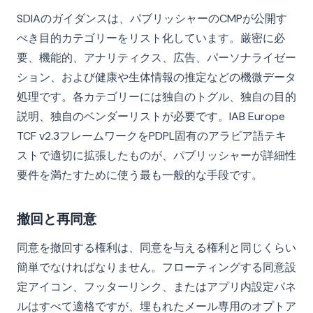
SDIAのガイダンスは、パブリッシャーのCMPが公開す
べき目的カテゴリーをリスト化しています。厳密に必
要、機能的、アナリティクス、広告、パーソナライゼー
ション、および健康や生体情報の推定などの機微データ
処理です。各カテゴリーには独自のトグル、独自の目的
説明、独自のベンダーリストが必要です。IAB Europe
TCF v2.3フレームワークをPDPL固有のアラビア語テキ
ストで適切に拡張したものが、パブリッシャーが詳細性
要件を満たすために使う最も一般的な手段です。
撤回と再同意
同意を撤回する権利は、同意を与える権利と同じくらい
簡単でなければなりません。フローティングする同意設
定アイコン、フッターリンク、またはアプリ内設定パネ
ルはすべて適格ですが、埋もれたメール専用のオプトア