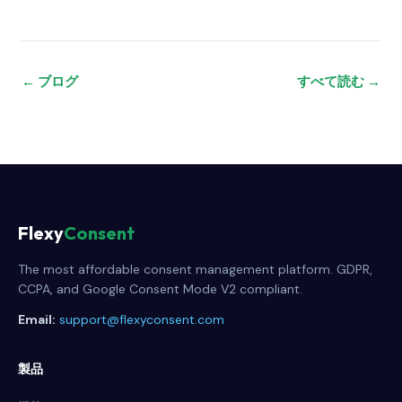
← ブログ
すべて読む →
Flexy
Consent
The most affordable consent management platform. GDPR,
CCPA, and Google Consent Mode V2 compliant.
Email:
support@flexyconsent.com
製品