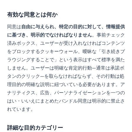
有効な同意とは何か
同意は
自由に与えられ、特定の目的に対して、情報提供
に基づき、明示的でなければなりません
。事前チェック
済みボックス、ユーザーが受け入れなければコンテンツ
をブロックするクッキーウォール、曖昧な「引き続きブ
ラウジングすることで」という表示はすべて標準を満た
しません。ユーザーは明確な肯定的行動—通常は承諾ボ
タンのクリック—を取らなければならず、その行動は処
理目的の明確な説明に紐づいている必要があります。ア
ナリティクス、広告、パーソナライゼーションを一つの
はい・いいえにまとめたバンドル同意は明示的に禁止さ
れています。
詳細な目的カテゴリー