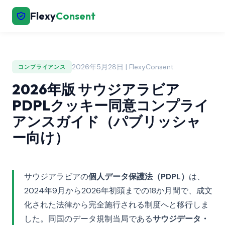
Flexy
Consent
2026年5月28日 | FlexyConsent
コンプライアンス
2026年版 サウジアラビア
PDPLクッキー同意コンプライ
アンスガイド（パブリッシャ
ー向け）
サウジアラビアの
個人データ保護法（PDPL）
は、
2024年9月から2026年初頭までの18か月間で、成文
化された法律から完全施行される制度へと移行しま
した。同国のデータ規制当局である
サウジデータ・