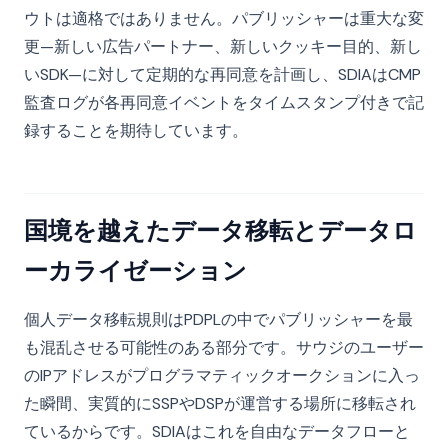
ウトは適格ではありません。パブリッシャーは重大な変
更—新しい広告パートナー、新しいクッキー目的、新し
いSDK—に対して定期的な再同意を計画し、SDIAはCMP
監査ログが各再同意イベントをタイムスタンプ付きで記
録することを期待しています。
国境を越えたデータ移転とデータロ
ーカライゼーション
個人データ移転規則はPDPLの中でパブリッシャーを最
も混乱させる可能性のある部分です。サウジのユーザー
のIPアドレスがプログラマティックオークションに入っ
た瞬間、実質的にSSPやDSPが運営する場所に移転され
ているからです。SDIAはこれを自由なデータフローと