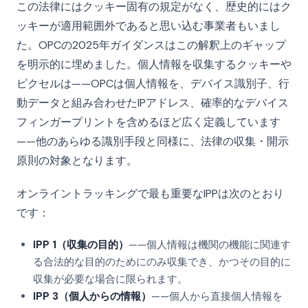
この法律にはクッキー固有の規定がなく、歴史的にはク
ッキーが適用範囲外であると思い込む事業者もいまし
た。OPCの2025年ガイダンスはこの解釈上のギャップ
を明示的に埋めました。個人情報を収集するクッキーや
ピクセルは——OPCは個人情報を、デバイス識別子、行
動データと組み合わせたIPアドレス、確率的なデバイス
フィンガープリントを含めるほど広く定義しています
——他のあらゆる識別手段と同様に、法律の収集・開示
原則の対象となります。
オンライントラッキングで最も重要なIPPは次のとおり
です：
IPP 1（収集の目的）
——個人情報は機関の機能に関連す
る合法的な目的のためにのみ収集でき、かつその目的に
収集が必要な場合に限られます。
IPP 3（個人からの情報）
——個人から直接個人情報を