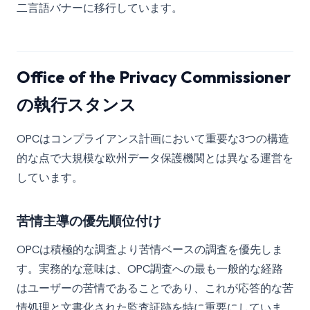
二言語バナーに移行しています。
Office of the Privacy Commissioner
の執行スタンス
OPCはコンプライアンス計画において重要な3つの構造
的な点で大規模な欧州データ保護機関とは異なる運営を
しています。
苦情主導の優先順位付け
OPCは積極的な調査より苦情ベースの調査を優先しま
す。実務的な意味は、OPC調査への最も一般的な経路
はユーザーの苦情であることであり、これが応答的な苦
情処理と文書化された監査証跡を特に重要にしていま