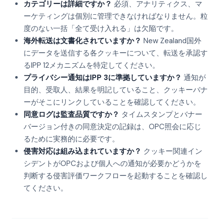
カテゴリーは詳細ですか？
必須、アナリティクス、マ
ーケティングは個別に管理できなければなりません。粒
度のない一括「全て受け入れる」は欠陥です。
海外転送は文書化されていますか？
New Zealand国外
にデータを送信する各クッキーについて、転送を承認す
るIPP 12メカニズムを特定してください。
プライバシー通知はIPP 3に準拠していますか？
通知が
目的、受取人、結果を明記していること、クッキーバナ
ーがそこにリンクしていることを確認してください。
同意ログは監査品質ですか？
タイムスタンプとバナー
バージョン付きの同意決定の記録は、OPC照会に応じ
るために実務的に必要です。
侵害対応は組み込まれていますか？
クッキー関連イン
シデントがOPCおよび個人への通知が必要かどうかを
判断する侵害評価ワークフローを起動することを確認し
てください。