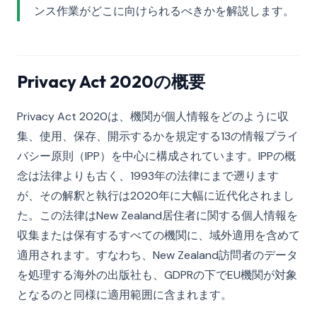
ンス作業がどこに向けられるべきかを解説します。
Privacy Act 2020の概要
Privacy Act 2020は、機関が個人情報をどのように収
集、使用、保存、開示するかを規定する13の情報プライ
バシー原則（IPP）を中心に構成されています。IPPの概
念は法律よりも古く、1993年の法律にまで遡ります
が、その解釈と執行は2020年に大幅に近代化されまし
た。この法律はNew Zealand居住者に関する個人情報を
収集または保有するすべての機関に、域外適用を含めて
適用されます。すなわち、New Zealand訪問者のデータ
を処理する海外の出版社も、GDPRの下でEU機関が対象
となるのと同様に適用範囲に含まれます。