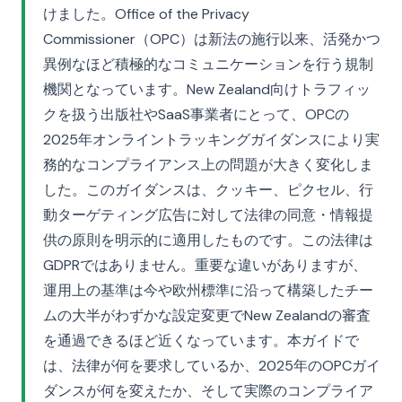
けました。Office of the Privacy
Commissioner（OPC）は新法の施行以来、活発かつ
異例なほど積極的なコミュニケーションを行う規制
機関となっています。New Zealand向けトラフィッ
クを扱う出版社やSaaS事業者にとって、OPCの
2025年オンライントラッキングガイダンスにより実
務的なコンプライアンス上の問題が大きく変化しま
した。このガイダンスは、クッキー、ピクセル、行
動ターゲティング広告に対して法律の同意・情報提
供の原則を明示的に適用したものです。この法律は
GDPRではありません。重要な違いがありますが、
運用上の基準は今や欧州標準に沿って構築したチー
ムの大半がわずかな設定変更でNew Zealandの審査
を通過できるほど近くなっています。本ガイドで
は、法律が何を要求しているか、2025年のOPCガイ
ダンスが何を変えたか、そして実際のコンプライア