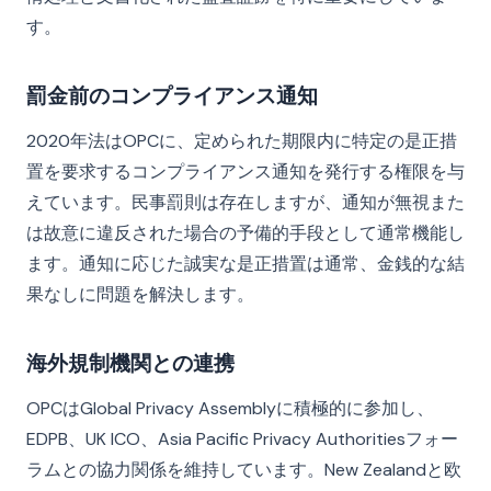
す。
罰金前のコンプライアンス通知
2020年法はOPCに、定められた期限内に特定の是正措
置を要求するコンプライアンス通知を発行する権限を与
えています。民事罰則は存在しますが、通知が無視また
は故意に違反された場合の予備的手段として通常機能し
ます。通知に応じた誠実な是正措置は通常、金銭的な結
果なしに問題を解決します。
海外規制機関との連携
OPCはGlobal Privacy Assemblyに積極的に参加し、
EDPB、UK ICO、Asia Pacific Privacy Authoritiesフォー
ラムとの協力関係を維持しています。New Zealandと欧