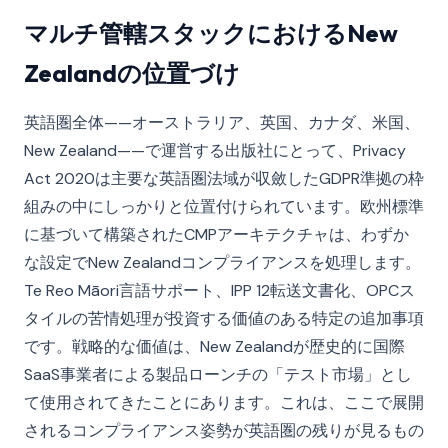
マルチ管轄スタックにおけるNew
Zealandの位置づけ
英語圏全体——オーストラリア、英国、カナダ、米国、
New Zealand——で運営する出版社にとって、Privacy
Act 2020は主要な英語圏法域が収斂したGDPR準拠の枠
組みの中にしっかりと位置付けられています。欧州標準
に基づいて構築されたCMPアーキテクチャは、わずか
な設定でNew Zealandコンプライアンスを処理します。
Te Reo Māori言語サポート、IPP 12転送文書化、OPCス
タイルの苦情処理が投資する価値のある特定の追加事項
です。戦略的な価値は、New Zealandが歴史的に国際
SaaS事業者による製品ローンチの「テスト市場」とし
て使用されてきたことにあります。これは、ここで展開
されるコンプライアンス姿勢が英語圏の残りが見るもの