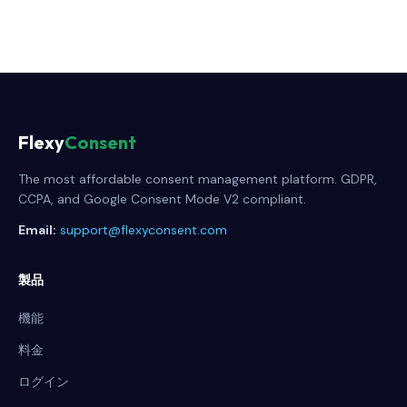
Flexy
Consent
The most affordable consent management platform. GDPR,
CCPA, and Google Consent Mode V2 compliant.
Email:
support@flexyconsent.com
製品
機能
料金
ログイン