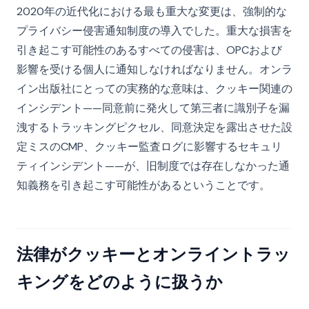
2020年の近代化における最も重大な変更は、強制的な
プライバシー侵害通知制度の導入でした。重大な損害を
引き起こす可能性のあるすべての侵害は、OPCおよび
影響を受ける個人に通知しなければなりません。オンラ
イン出版社にとっての実務的な意味は、クッキー関連の
インシデント——同意前に発火して第三者に識別子を漏
洩するトラッキングピクセル、同意決定を露出させた設
定ミスのCMP、クッキー監査ログに影響するセキュリ
ティインシデント——が、旧制度では存在しなかった通
知義務を引き起こす可能性があるということです。
法律がクッキーとオンライントラッ
キングをどのように扱うか