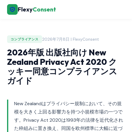
Flexy
Consent
2026年7月8日 | FlexyConsent
コンプライアンス
2026年版 出版社向け New
Zealand Privacy Act 2020 ク
ッキー同意コンプライアンス
ガイド
New Zealandはプライバシー規制において、その規
模を大きく上回る影響力を持つ小規模市場の一つで
す。Privacy Act 2020は1993年の法律を近代化され
た枠組みに置き換え、同国を欧州標準に大幅に近づ