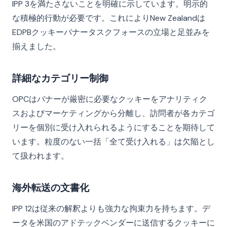
IPP 3を満たさないことを明確に示しています。明示的
な積極的行動が必要です。これによりNew Zealandは
EDPBクッキーバナータスクフォースの立場と足並みを
揃えました。
詳細なカテゴリー制御
OPCはバナーが厳密に必要なクッキーをアナリティク
スおよびマーケティングから分離し、訪問者が各カテゴ
リーを個別に受け入れられるようにすることを期待して
います。粒度のない一括「全て受け入れる」は欠陥とし
て扱われます。
海外転送の文書化
IPP 12は従来の解釈よりも強力な拘束力を持ちます。デ
ータを米国のアドテックベンダーに送信するクッキーに