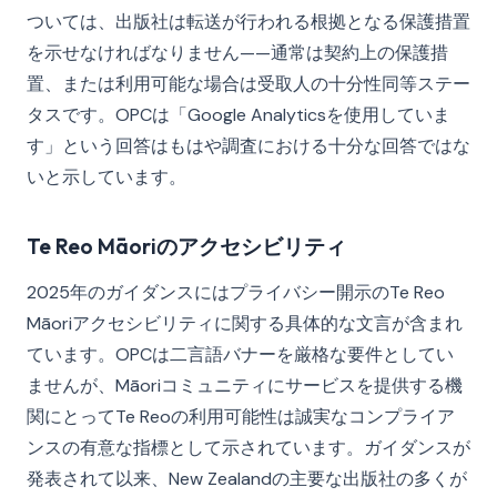
ついては、出版社は転送が行われる根拠となる保護措置
を示せなければなりません——通常は契約上の保護措
置、または利用可能な場合は受取人の十分性同等ステー
タスです。OPCは「Google Analyticsを使用していま
す」という回答はもはや調査における十分な回答ではな
いと示しています。
Te Reo Māoriのアクセシビリティ
2025年のガイダンスにはプライバシー開示のTe Reo
Māoriアクセシビリティに関する具体的な文言が含まれ
ています。OPCは二言語バナーを厳格な要件としてい
ませんが、Māoriコミュニティにサービスを提供する機
関にとってTe Reoの利用可能性は誠実なコンプライア
ンスの有意な指標として示されています。ガイダンスが
発表されて以来、New Zealandの主要な出版社の多くが