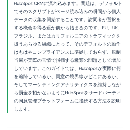
HubSpot CRMに流れ込みます。問題は、デフォルト
でそのスクリプトがページ読み込みの瞬間から個人
データの収集を開始することです。訪問者が選択を
する機会を得る遥か前から始まるのです。EU、UK、
ブラジル、またはカリフォルニアのトラフィックを
扱うあらゆる組織にとって、そのデフォルトの動作
はもはやコンプライアンスに準拠しておらず、規制
当局が実際の苦情で指摘する種類の問題として増加
しています。このガイドでは、HubSpotが実際に何
を追跡しているか、同意の境界線がどこにあるか、
そしてマーケティングアナリティクスを維持しなが
ら罰金を招かないようにHubSpotをサードパーティ
の同意管理プラットフォームに接続する方法を説明
します。