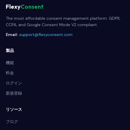
Flexy
Consent
The most affordable consent management platform. GDPR,
CCPA, and Google Consent Mode V2 compliant.
Email:
support@flexyconsent.com
製品
機能
料金
ログイン
新規登録
リソース
ブログ