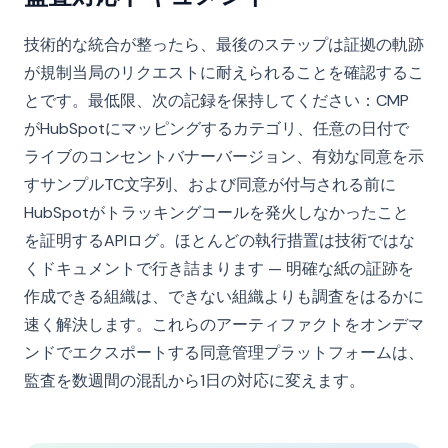
技術的な統合が整ったら、最後のステップは証拠の軌跡
が規制当局のリクエストに耐えられることを確認するこ
とです。最低限、次の記録を保持してください：CMP
がHubSpotにマッピングするカテゴリ、任意の日付で
ライブのコンセントバナーバージョン、有効な同意を示
すサンプルTC文字列、および同意が付与される前に
HubSpotがトラッキングコールを発火しなかったこと
を証明するAPIログ。ほとんどの執行措置は技術ではな
くドキュメントで行き詰まります — 明確な紙の証跡を
作成できる組織は、できない組織よりも調査をはるかに
速く解決します。これらのアーティファクトをオンデマ
ンドでエクスポートする同意管理プラットフォームは、
監査を数週間の混乱から1日の対応に変えます。