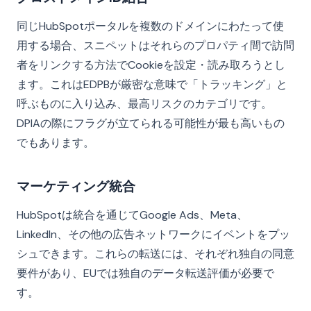
同じHubSpotポータルを複数のドメインにわたって使
用する場合、スニペットはそれらのプロパティ間で訪問
者をリンクする方法でCookieを設定・読み取ろうとし
ます。これはEDPBが厳密な意味で「トラッキング」と
呼ぶものに入り込み、最高リスクのカテゴリです。
DPIAの際にフラグが立てられる可能性が最も高いもの
でもあります。
マーケティング統合
HubSpotは統合を通じてGoogle Ads、Meta、
LinkedIn、その他の広告ネットワークにイベントをプッ
シュできます。これらの転送には、それぞれ独自の同意
要件があり、EUでは独自のデータ転送評価が必要で
す。