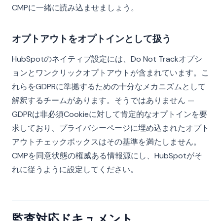
CMPに一緒に読み込ませましょう。
オプトアウトをオプトインとして扱う
HubSpotのネイティブ設定には、Do Not Trackオプシ
ョンとワンクリックオプトアウトが含まれています。こ
れらをGDPRに準拠するための十分なメカニズムとして
解釈するチームがあります。そうではありません —
GDPRは非必須Cookieに対して肯定的なオプトインを要
求しており、プライバシーページに埋め込まれたオプト
アウトチェックボックスはその基準を満たしません。
CMPを同意状態の権威ある情報源にし、HubSpotがそ
れに従うように設定してください。
監査対応ドキュメント