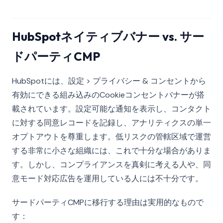
HubSpotネイティブバナー vs. サー
ドパーティCMP
HubSpotには、設定 > プライバシー & コンセントから
有効にできる組み込みのCookieコンセントバナーが搭
載されています。設定可能な通知を表示し、コンタクト
に対する同意レコードを記録し、アナリティクスの単一
オプトアウトを尊重します。低リスクの管轄区域で運営
する非常に小さな組織には、これで十分な場合がありま
す。しかし、コンプライアンスを真剣に考える人や、同
意モード対応広告を運用している人には不十分です。
サードパーティCMPに移行する理由は実用的なもので
す：