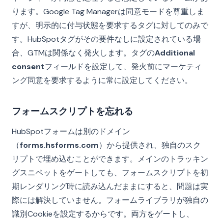
ります。Google Tag Managerは同意モードを尊重しま
すが、明示的に付与状態を要求するタグに対してのみで
す。HubSpotタグがその要件なしに設定されている場
合、GTMは関係なく発火します。タグの
Additional
consent
フィールドを設定して、発火前にマーケティ
ング同意を要求するように常に設定してください。
フォームスクリプトを忘れる
HubSpotフォームは別のドメイン
（
forms.hsforms.com
）から提供され、独自のスク
リプトで埋め込むことができます。メインのトラッキン
グスニペットをゲートしても、フォームスクリプトを初
期レンダリング時に読み込んだままにすると、問題は実
際には解決していません。フォームライブラリが独自の
識別Cookieを設定するからです。両方をゲートし、