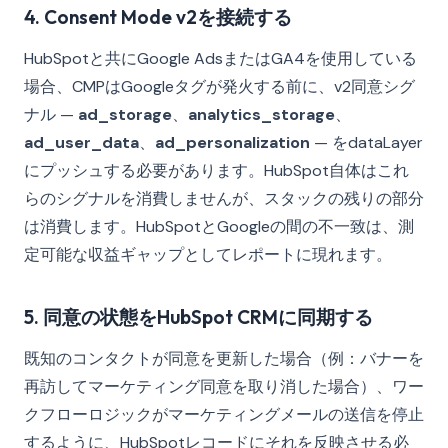
4. Consent Mode v2を接続する
HubSpotと共にGoogle AdsまたはGA4を使用している
場合、CMPはGoogleタグが発火する前に、v2同意シグ
ナル —
ad_storage
、
analytics_storage
、
ad_user_data
、
ad_personalization
— をdataLayer
にプッシュする必要があります。HubSpot自体はこれ
らのシグナルを消費しませんが、スタックの残りの部分
は消費します。HubSpotとGoogleの間の不一致は、測
定可能な収益ギャップとしてレポートに現れます。
5. 同意の状態をHubSpot CRMに同期する
既知のコンタクトが同意を更新した場合（例：バナーを
再訪してマーケティング同意を取り消した場合）、ワー
クフローロジックがマーケティングメールの送信を停止
するように、HubSpotレコードにそれを反映させる必