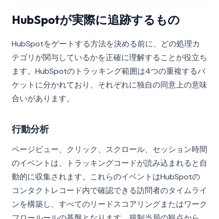
HubSpotが実際に追跡するもの
HubSpotをゲートする方法を決める前に、どの処理カ
テゴリが関与しているかを正確に理解することが役立ち
ます。HubSpotのトラッキング範囲は4つの重複するバ
ケットに分かれており、それぞれに独自の同意上の意味
合いがあります。
行動分析
ページビュー、クリック、スクロール、セッション時間
のイベントは、トラッキングコードが読み込まれると自
動的に収集されます。これらのイベントはHubSpotの
コンタクトレコード内で確認できる訪問者のタイムライ
ンを構築し、すべてのリードスコアリングまたはワーク
フロールールの基盤となります。規制当局の観点から