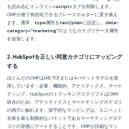
を読み込むインライン
<script>
タグを削除します。
CMPが後で有効化できるプレースホルダーに置き換え
ます。通常、
type
属性を
text/plain
に設定し、
data-
category="marketing"
のようなカテゴリデータ属性
を追加します。
2. HubSpotを正しい同意カテゴリにマッピング
する
ほとんどのCMPはIAB TCFまたは4バケットモデルを使
用しています：必要、機能的、アナリティクス、マーケ
ティング。HubSpotのトラッキングスクリプトはCRM
統合のため、アナリティクスとマーケティングカテゴリ
の両方に触れます。保守的なマッピングは、スニペット
全体を最も制限的なバケットであるマーケティングカテ
ゴリの背後にゲートすることです。CMPが詳細なマッ