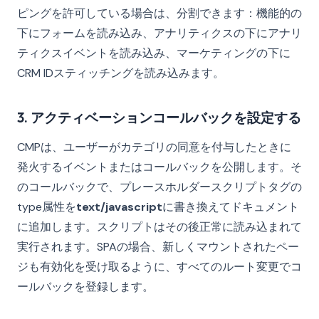
ピングを許可している場合は、分割できます：機能的の
下にフォームを読み込み、アナリティクスの下にアナリ
ティクスイベントを読み込み、マーケティングの下に
CRM IDスティッチングを読み込みます。
3. アクティベーションコールバックを設定する
CMPは、ユーザーがカテゴリの同意を付与したときに
発火するイベントまたはコールバックを公開します。そ
のコールバックで、プレースホルダースクリプトタグの
type属性を
text/javascript
に書き換えてドキュメント
に追加します。スクリプトはその後正常に読み込まれて
実行されます。SPAの場合、新しくマウントされたペー
ジも有効化を受け取るように、すべてのルート変更でコ
ールバックを登録します。