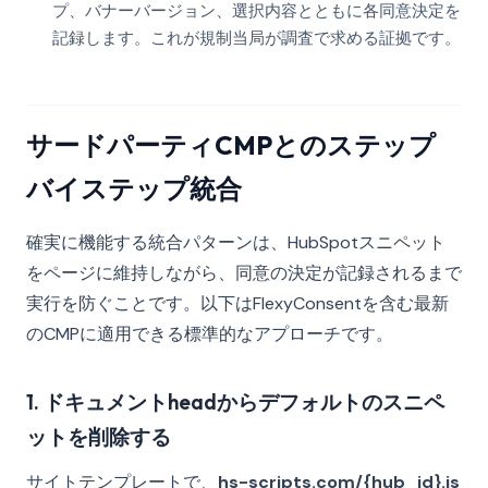
プ、バナーバージョン、選択内容とともに各同意決定を
記録します。これが規制当局が調査で求める証拠です。
サードパーティCMPとのステップ
バイステップ統合
確実に機能する統合パターンは、HubSpotスニペット
をページに維持しながら、同意の決定が記録されるまで
実行を防ぐことです。以下はFlexyConsentを含む最新
のCMPに適用できる標準的なアプローチです。
1. ドキュメントheadからデフォルトのスニペ
ットを削除する
サイトテンプレートで、
hs-scripts.com/{hub_id}.js