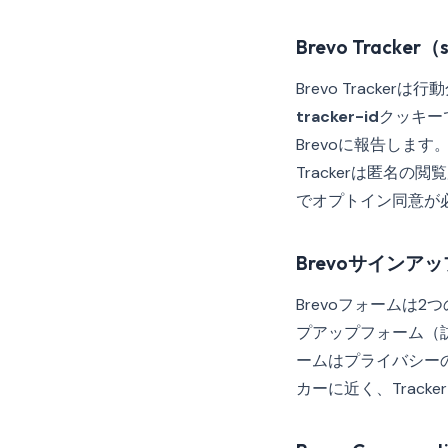
Brevo Tracker（s
Brevo Tracker
tracker-id
クッキー
Brevoに報告し
Trackerは匿名の
でオプトイン同意が
Brevoサインア
Brevoフォームは
プアップフォーム（
ームはプライバシー
カーに近く、Trac