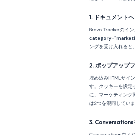
1. ドキュメント
Brevo Track
category="market
ングを受け入れると、
2. ポップアッ
埋め込みHTMLサ
す。クッキーを設定せ
に、マーケティング
は2つを混同してい
3. Conversa
Conversations