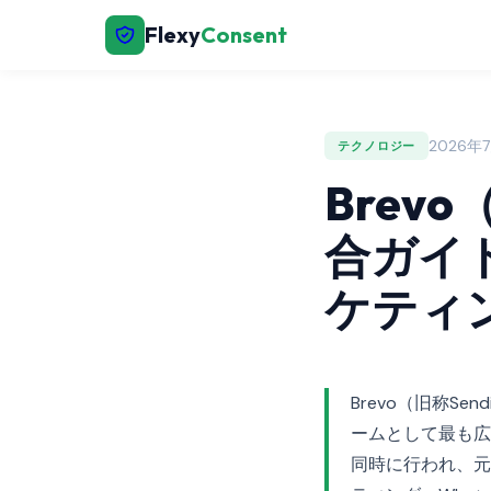
Flexy
Consent
2026年7月
テクノロジー
Brevo
合ガイド
ケティ
Brevo（旧称S
ームとして最も広
同時に行われ、元