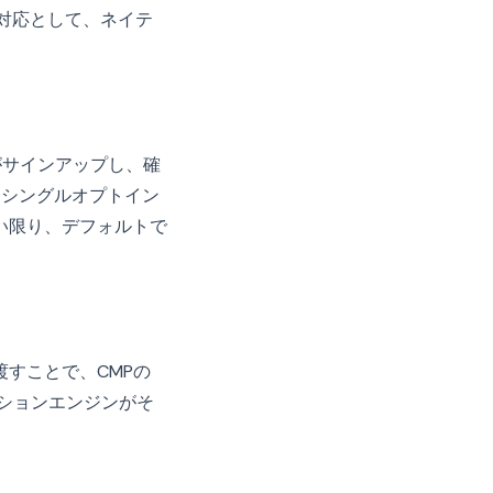
の対応として、ネイテ
がサインアップし、確
、シングルオプトイン
い限り、デフォルトで
すことで、CMPの
ーションエンジンがそ