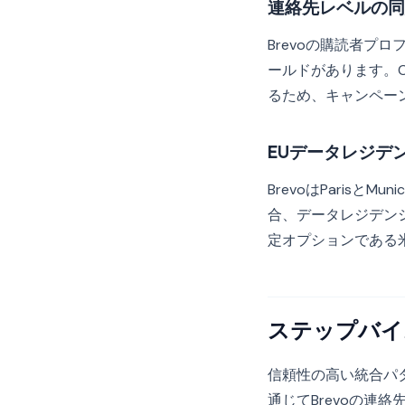
連絡先レベルの同
Brevoの購読者プ
ールドがあります。C
るため、キャンペー
EUデータレジデ
BrevoはParis
合、データレジデン
定オプションである
ステップバイ
信頼性の高い統合パタ
通じてBrevoの連