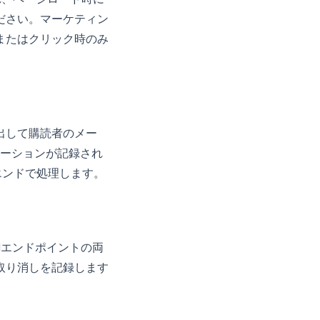
ださい。マーケティン
またはクリック時のみ
呼び出して購読者のメー
ンテーションが記録され
エンドで処理します。
APIエンドポイントの両
取り消しを記録します