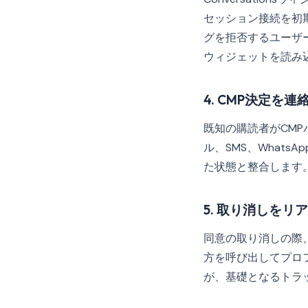
セッション接続を初
グを拒否するユーザ
ウィジェットを読み
4. CMP決定を
既知の購読者がCMPバ
ル、SMS、What
た状態と整合します。
5. 取り消しを
同意の取り消しの際、C
方を呼び出してプロ
が、基礎となるトラ