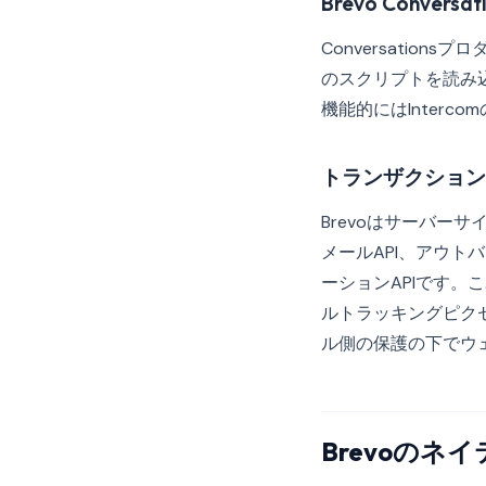
Brevo Conver
Conversation
のスクリプトを読み
機能的にはInterc
トランザクション
Brevoはサーバ
メールAPI、アウト
ーションAPIです
ルトラッキングピクセルは
ル側の保護の下でウ
Brevoの