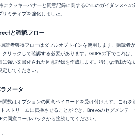
間、特にクッキーバナーと同意記録に関するCNILのガイダンスへ
プリミティブを強化しました。
edirectと確認フロー
ルトの購読者獲得フローはダブルオプトインを使用します。購読者
、クリックして確認する必要があります。GDPRの下でこれは
幅に強い文書化された同意記録を作成します。特別な理由がな
設定してください。
意パラメータ
t
関数はオプションの同意ペイロードを受け付けます。これを渡
ベントストリームに伝播させることができ、Brevoのセグメンテ
MPの同意コールバックから接続してください。