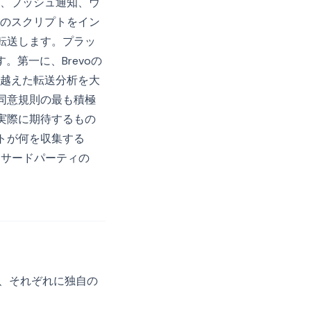
ー、プッシュ通知、ウ
のスクリプトをイン
を転送します。プラッ
第一に、Brevoの
越えた転送分析を大
ー同意規則の最も積極
が実際に期待するもの
ントが何を収集する
をサードパーティの
り、それぞれに独自の