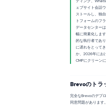
ティング、Wha
ェブサイト会話ウ
ストールし、独自
トフォームのフラ
データセンターは
幅に簡素化します
的な執行者であり
に遅れをとってき
か、2026年に
CMPにクリーン
Brevoのト
完全なBrevoのデ
同意問題があります