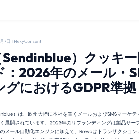
7日 | FlexyConsent
（Sendinblue）クッキ
：2026年のメール・S
ングにおけるGDPR準拠
endinblue）は、欧州大陸に本社を置くメールおよびSMSマー
く展開されています。2023年のリブランディングは製品サー
のメール自動化エンジンに加えて、Brevoはトランザクション