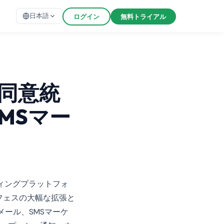
日本語
ログイン
無料トライアル
ー同意統
MSマー
ケティングプラットフォ
フェスの大幅な拡張と
メール、SMSマーケ