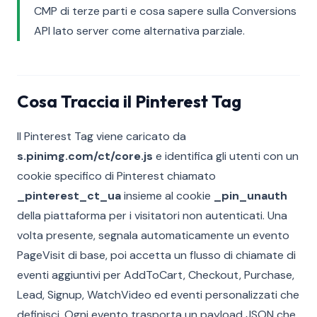
CMP di terze parti e cosa sapere sulla Conversions
API lato server come alternativa parziale.
Cosa Traccia il Pinterest Tag
Il Pinterest Tag viene caricato da
s.pinimg.com/ct/core.js
e identifica gli utenti con un
cookie specifico di Pinterest chiamato
_pinterest_ct_ua
insieme al cookie
_pin_unauth
della piattaforma per i visitatori non autenticati. Una
volta presente, segnala automaticamente un evento
PageVisit di base, poi accetta un flusso di chiamate di
eventi aggiuntivi per AddToCart, Checkout, Purchase,
Lead, Signup, WatchVideo ed eventi personalizzati che
definisci. Ogni evento trasporta un payload JSON che