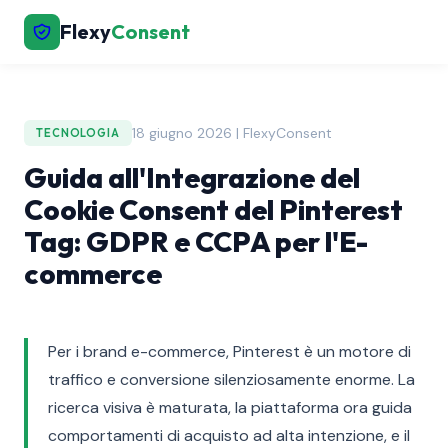
Flexy
Consent
18 giugno 2026 | FlexyConsent
TECNOLOGIA
Guida all'Integrazione del
Cookie Consent del Pinterest
Tag: GDPR e CCPA per l'E-
commerce
Per i brand e-commerce, Pinterest è un motore di
traffico e conversione silenziosamente enorme. La
ricerca visiva è maturata, la piattaforma ora guida
comportamenti di acquisto ad alta intenzione, e il