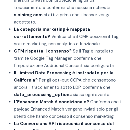
finestra privata con protezione rigida dal
tracciamento e conferma che nessuna richiesta
s.pinimg.com
si attivi prima che il banner venga
accettato.
La categoria marketing è mappata
correttamente?
Verifica che il CMP posizioni il Tag
sotto marketing, non analytics o funzionale.
GTM rispetta il consenso?
Se il Tag è installato
tramite Google Tag Manager, conferma che
l'impostazione Additional Consent sia configurata.
Il Limited Data Processing è instradato per la
California?
Per gli opt-out CCPA che consentono
ancora il tracciamento sotto LDP, conferma che
data_processing_options
sia su ogni evento.
L'Enhanced Match è condizionale?
Conferma che i
payload Enhanced Match vengano inviati solo per gli
utenti che hanno concesso il consenso marketing.
La Conversions API rispecchia il consenso del