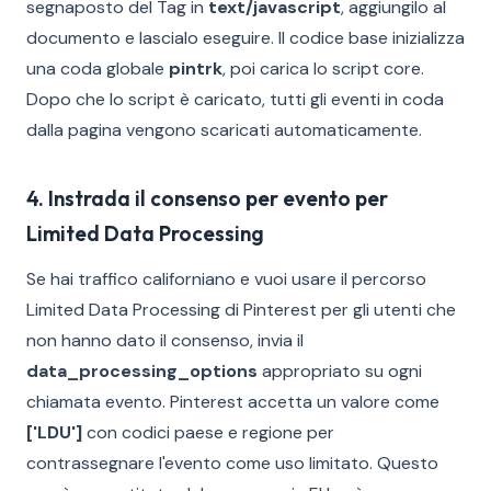
segnaposto del Tag in
text/javascript
, aggiungilo al
documento e lascialo eseguire. Il codice base inizializza
una coda globale
pintrk
, poi carica lo script core.
Dopo che lo script è caricato, tutti gli eventi in coda
dalla pagina vengono scaricati automaticamente.
4. Instrada il consenso per evento per
Limited Data Processing
Se hai traffico californiano e vuoi usare il percorso
Limited Data Processing di Pinterest per gli utenti che
non hanno dato il consenso, invia il
data_processing_options
appropriato su ogni
chiamata evento. Pinterest accetta un valore come
['LDU']
con codici paese e regione per
contrassegnare l'evento come uso limitato. Questo