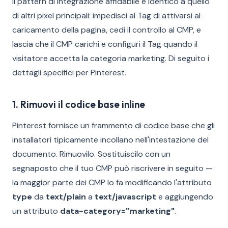
Il pattern di integrazione affidabile è identico a quello
di altri pixel principali: impedisci al Tag di attivarsi al
caricamento della pagina, cedi il controllo al CMP, e
lascia che il CMP carichi e configuri il Tag quando il
visitatore accetta la categoria marketing. Di seguito i
dettagli specifici per Pinterest.
1. Rimuovi il codice base inline
Pinterest fornisce un frammento di codice base che gli
installatori tipicamente incollano nell'intestazione del
documento. Rimuovilo. Sostituiscilo con un
segnaposto che il tuo CMP può riscrivere in seguito —
la maggior parte dei CMP lo fa modificando l'attributo
type
da
text/plain
a
text/javascript
e aggiungendo
un attributo
data-category="marketing"
.