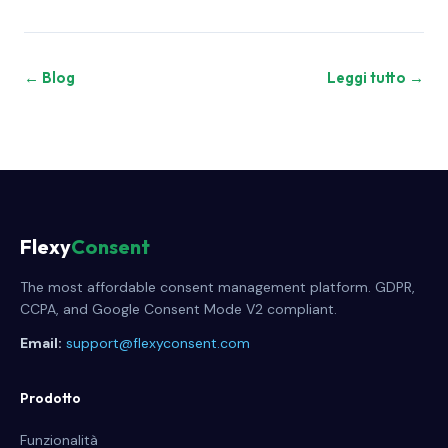
← Blog
Leggi tutto →
Flexy
Consent
The most affordable consent management platform. GDPR,
CCPA, and Google Consent Mode V2 compliant.
Email:
support@flexyconsent.com
Prodotto
Funzionalità