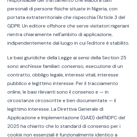
responsabile del trattamento che elabora dati
personali di persone fisiche situate in Nigeria, con
portata extraterritoriale che rispecchia l'Article 3 del
GDPR. Un editore offshore che serve visitatori nigeriani
rientra chiaramente nell'ambito di applicazione,
indipendentemente dal luogo in cui l'editore è stabilito.
Le basi giuridiche della Legge ai sensi della Section 25
sono anch'esse familiari: consenso, esecuzione di un
contratto, obbligo legale, interessi vitali, interesse
pubblico e legittimo interesse. Per il tracciamento
online, le basi rilevanti sono il consenso e — in
circostanze circoscritte e ben documentate — il
legittimo interesse. La Direttiva Generale di
Applicazione e Implementazione (GAID) dell'NDPC del
2025 ha chiarito che lo standard di consenso per i
cookie non essenziali è funzionalmente identico a