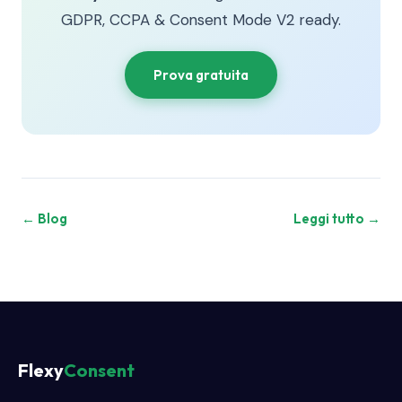
GDPR, CCPA & Consent Mode V2 ready.
Prova gratuita
← Blog
Leggi tutto →
Flexy
Consent