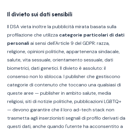
Il divieto sui dati sensibili
Il DSA vieta inoltre la pubblicità mirata basata sulla
profilazione che utilizza
categorie particolari di dati
personali
ai sensi dell'Article 9 del GDPR: razza,
religione, opinioni politiche, appartenenza sindacale,
salute, vita sessuale, orientamento sessuale, dati
biometrici, dati genetici. Il divieto è assoluto: il
consenso non lo sblocca. I publisher che gestiscono
categorie di contenuto che toccano una qualsiasi di
queste aree — publisher in ambito salute, media
religiosi, siti di notizie politiche, pubblicazioni LGBTQ+
— devono garantire che il loro ad-tech stack non
trasmetta agli inserzionisti segnali di profilo derivati da
questi dati, anche quando l'utente ha acconsentito a