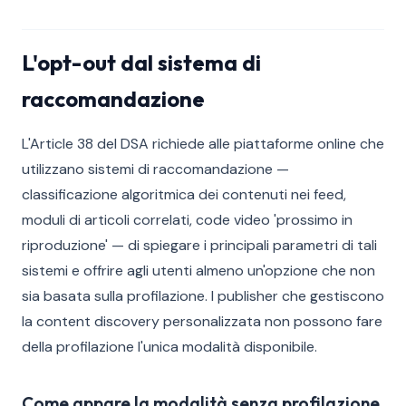
L'opt-out dal sistema di
raccomandazione
L'Article 38 del DSA richiede alle piattaforme online che
utilizzano sistemi di raccomandazione —
classificazione algoritmica dei contenuti nei feed,
moduli di articoli correlati, code video 'prossimo in
riproduzione' — di spiegare i principali parametri di tali
sistemi e offrire agli utenti almeno un'opzione che non
sia basata sulla profilazione. I publisher che gestiscono
la content discovery personalizzata non possono fare
della profilazione l'unica modalità disponibile.
Come appare la modalità senza profilazione