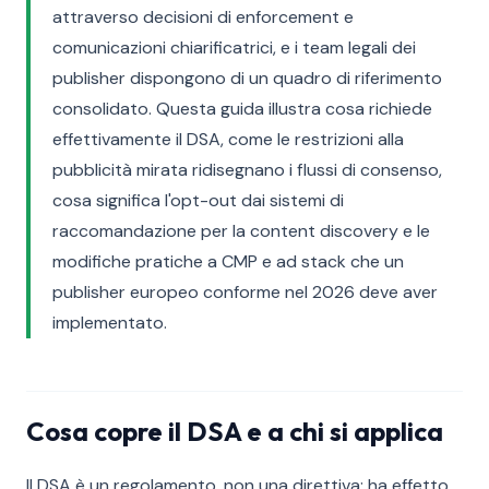
attraverso decisioni di enforcement e
comunicazioni chiarificatrici, e i team legali dei
publisher dispongono di un quadro di riferimento
consolidato. Questa guida illustra cosa richiede
effettivamente il DSA, come le restrizioni alla
pubblicità mirata ridisegnano i flussi di consenso,
cosa significa l'opt-out dai sistemi di
raccomandazione per la content discovery e le
modifiche pratiche a CMP e ad stack che un
publisher europeo conforme nel 2026 deve aver
implementato.
Cosa copre il DSA e a chi si applica
Il DSA è un regolamento, non una direttiva: ha effetto