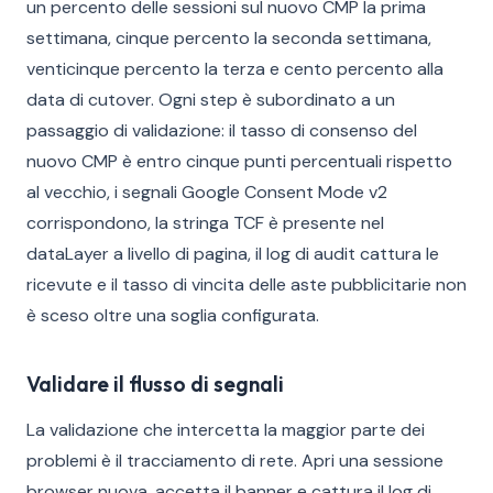
un percento delle sessioni sul nuovo CMP la prima
settimana, cinque percento la seconda settimana,
venticinque percento la terza e cento percento alla
data di cutover. Ogni step è subordinato a un
passaggio di validazione: il tasso di consenso del
nuovo CMP è entro cinque punti percentuali rispetto
al vecchio, i segnali Google Consent Mode v2
corrispondono, la stringa TCF è presente nel
dataLayer a livello di pagina, il log di audit cattura le
ricevute e il tasso di vincita delle aste pubblicitarie non
è sceso oltre una soglia configurata.
Validare il flusso di segnali
La validazione che intercetta la maggior parte dei
problemi è il tracciamento di rete. Apri una sessione
browser nuova, accetta il banner e cattura il log di