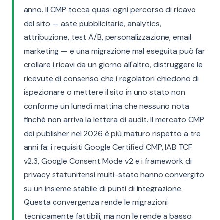
anno. Il CMP tocca quasi ogni percorso di ricavo
del sito — aste pubblicitarie, analytics,
attribuzione, test A/B, personalizzazione, email
marketing — e una migrazione mal eseguita può far
crollare i ricavi da un giorno all'altro, distruggere le
ricevute di consenso che i regolatori chiedono di
ispezionare o mettere il sito in uno stato non
conforme un lunedì mattina che nessuno nota
finché non arriva la lettera di audit. Il mercato CMP
dei publisher nel 2026 è più maturo rispetto a tre
anni fa: i requisiti Google Certified CMP, IAB TCF
v2.3, Google Consent Mode v2 e i framework di
privacy statunitensi multi-stato hanno convergito
su un insieme stabile di punti di integrazione.
Questa convergenza rende le migrazioni
tecnicamente fattibili, ma non le rende a basso