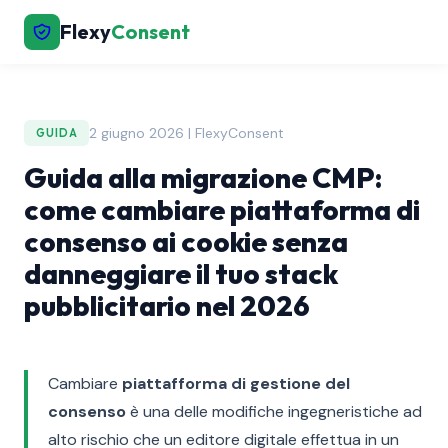
Flexy
Consent
2 giugno 2026 | FlexyConsent
GUIDA
Guida alla migrazione CMP:
come cambiare piattaforma di
consenso ai cookie senza
danneggiare il tuo stack
pubblicitario nel 2026
Cambiare
piattafforma di gestione del
consenso
è una delle modifiche ingegneristiche ad
alto rischio che un editore digitale effettua in un