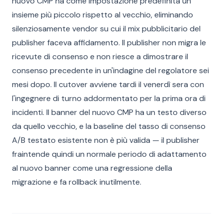
nuovo CMP ha come impostazione predefinita un
insieme più piccolo rispetto al vecchio, eliminando
silenziosamente vendor su cui il mix pubblicitario del
publisher faceva affidamento. Il publisher non migra le
ricevute di consenso e non riesce a dimostrare il
consenso precedente in un'indagine del regolatore sei
mesi dopo. Il cutover avviene tardi il venerdì sera con
l'ingegnere di turno addormentato per la prima ora di
incidenti. Il banner del nuovo CMP ha un testo diverso
da quello vecchio, e la baseline del tasso di consenso
A/B testato esistente non è più valida — il publisher
fraintende quindi un normale periodo di adattamento
al nuovo banner come una regressione della
migrazione e fa rollback inutilmente.