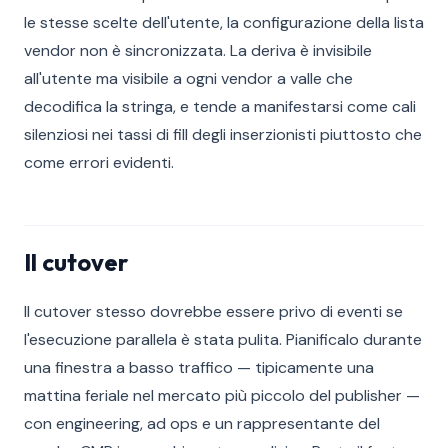
le stesse scelte dell'utente, la configurazione della lista
vendor non è sincronizzata. La deriva è invisibile
all'utente ma visibile a ogni vendor a valle che
decodifica la stringa, e tende a manifestarsi come cali
silenziosi nei tassi di fill degli inserzionisti piuttosto che
come errori evidenti.
Il cutover
Il cutover stesso dovrebbe essere privo di eventi se
l'esecuzione parallela è stata pulita. Pianificalo durante
una finestra a basso traffico — tipicamente una
mattina feriale nel mercato più piccolo del publisher —
con engineering, ad ops e un rappresentante del