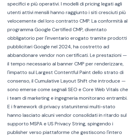
specifici e più operativi. I modelli di pricing legati agli
utenti attivi mensili hanno raggiunto i siti cresciuti più
velocemente del loro contratto CMP. La conformità al
programma Google Certified CMP, diventato
obbligatorio per l'inventario erogato tramite prodotti
pubblicitari Google nel 2024, ha costretto ad
abbandonare vendor non certificati. Le prestazioni —
il tempo necessario al banner CMP per renderizzare,
l'impatto sul Largest Contentful Paint dello strato di
consenso, il Cumulative Layout Shift che introduce —
sono emerse come segnali SEO e Core Web Vitals che
i team di marketing e ingegneria monitorano entrambi.
E i framework di privacy statunitensi multi-stato
hanno lasciato alcuni vendor consolidati in ritardo sul
supporto MSPA e US Privacy String, spingendo i
publisher verso piattaforme che gestiscono l'intero