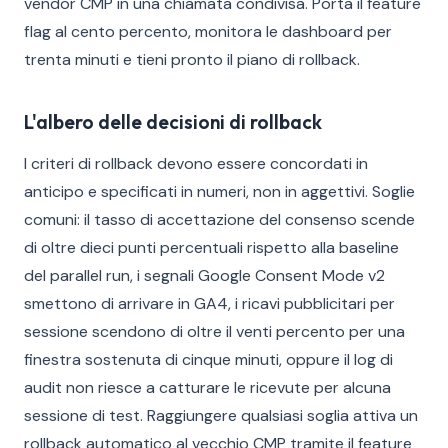
vendor CMP in una chiamata condivisa. Porta il feature
flag al cento percento, monitora le dashboard per
trenta minuti e tieni pronto il piano di rollback.
L'albero delle decisioni di rollback
I criteri di rollback devono essere concordati in
anticipo e specificati in numeri, non in aggettivi. Soglie
comuni: il tasso di accettazione del consenso scende
di oltre dieci punti percentuali rispetto alla baseline
del parallel run, i segnali Google Consent Mode v2
smettono di arrivare in GA4, i ricavi pubblicitari per
sessione scendono di oltre il venti percento per una
finestra sostenuta di cinque minuti, oppure il log di
audit non riesce a catturare le ricevute per alcuna
sessione di test. Raggiungere qualsiasi soglia attiva un
rollback automatico al vecchio CMP tramite il feature