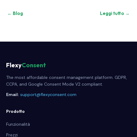
← Blog
Leggi tutto →
Flexy
Consent
The most affordable consent management platform. GDPR,
CCPA, and Google Consent Mode V2 compliant.
Email:
support@flexyconsent.com
Prodotto
Funzionalità
Prezzi