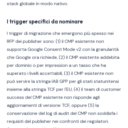
stack globale in modo nativo.
I trigger specifici da nominare
I trigger di migrazione che emergono più spesso nei
RFP dei publisher sono: (1) il CMP esistente non
supporta Google Consent Mode v2 con la granularità
che Google ora richiede, (2) il CMP esistente addebita
per dominio o per impression a un tasso che ha
superato i livelli accettabili, (3) il CMP esistente non
può servire la stringa IAB GPP per gli stati statunitensi
insieme alla stringa TCF per l'EU, (4) il team di customer
success del CMP esistente non risponde agli
aggiornamenti di versione TCF, oppure (5) la
conservazione del log di audit del CMP non soddisfa i
requisiti del publisher nei confronti dei regolatori.