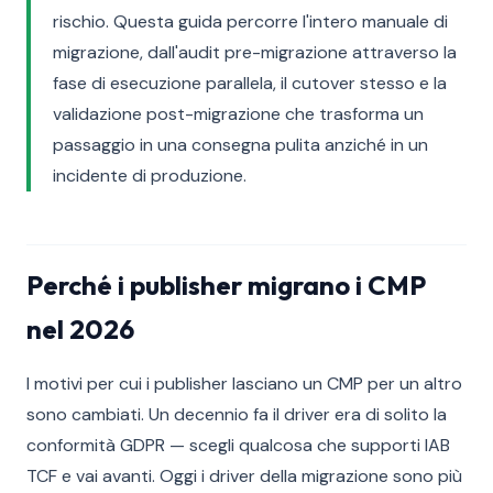
rischio. Questa guida percorre l'intero manuale di
migrazione, dall'audit pre-migrazione attraverso la
fase di esecuzione parallela, il cutover stesso e la
validazione post-migrazione che trasforma un
passaggio in una consegna pulita anziché in un
incidente di produzione.
Perché i publisher migrano i CMP
nel 2026
I motivi per cui i publisher lasciano un CMP per un altro
sono cambiati. Un decennio fa il driver era di solito la
conformità GDPR — scegli qualcosa che supporti IAB
TCF e vai avanti. Oggi i driver della migrazione sono più